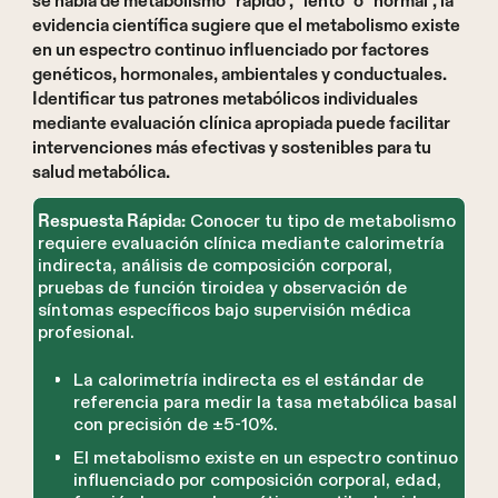
se habla de metabolismo "rápido", "lento" o "normal", la
evidencia científica sugiere que el metabolismo existe
en un espectro continuo influenciado por factores
genéticos, hormonales, ambientales y conductuales.
Identificar tus patrones metabólicos individuales
mediante evaluación clínica apropiada puede facilitar
intervenciones más efectivas y sostenibles para tu
salud metabólica.
Conocer tu tipo de metabolismo
Respuesta Rápida:
requiere evaluación clínica mediante calorimetría
indirecta, análisis de composición corporal,
pruebas de función tiroidea y observación de
síntomas específicos bajo supervisión médica
profesional.
La calorimetría indirecta es el estándar de
referencia para medir la tasa metabólica basal
con precisión de ±5-10%.
El metabolismo existe en un espectro continuo
influenciado por composición corporal, edad,