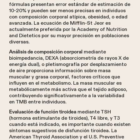
fórmulas presentan error estándar de estimación de
10-20% y pueden ser menos precisas en individuos
con composición corporal atípica, obesidad, o edad
avanzada. La ecuación de Mifflin-St Jeor es
actualmente preferida por la Academy of Nutrition
and Dietetics por su mayor precisión en poblaciones
diversas.
mediante
Análisis de composición corporal
bioimpedancia, DEXA (absorciometría de rayos X de
energía dual), o pletismografía por desplazamiento
de aire proporciona información sobre masa
muscular y grasa corporal, factores críticos que
influyen en el metabolismo. La masa muscular es
metabólicamente más activa que el tejido adiposo,
contribuyendo significativamente a la variabilidad
en TMB entre individuos.
mediante TSH
Evaluación de función tiroidea
(hormona estimulante de tiroides), T4 libre, y T3
cuando está indicado, es importante cuando existen
síntomas sugestivos de disfunción tiroidea. La
American Thyroid Association y el U.S. Preventive