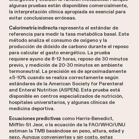
algunas pruebas están disponibles comercialmente,
la interpretación clínica apropiada es esencial para
evitar conclusiones erróneas.
representa el estándar de
Calorimetría indirecta
referencia para medir la tasa metabólica basal. Este
método analiza el consumo de oxígeno y la
producción de dióxido de carbono durante el reposo
para calcular el gasto energético. La prueba
requiere ayuno de 8-12 horas, reposo de 30 minutos
previo, y medición de 20-30 minutos en ambiente
termoneutral. La precisión es de aproximadamente
±5-10% cuando se realiza correctamente según
estándares de la American Society for Parenteral
and Enteral Nutrition (ASPEN). Esta prueba está
disponible en centros especializados de nutrición,
hospitales universitarios, y algunas clínicas de
medicina deportiva.
como Harris-Benedict,
Ecuaciones predictivas
Mifflin-St Jeor, o la ecuación de la FAO/WHO/UNU
estiman la TMB basándose en peso, altura, edad y
sexo. Aunque convenientes y sin costo, estas