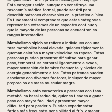
simplificación de un proceso fisiológico complejo.
Esta categorización, aunque no constituye una
taxonomía médica formal, puede ser útil para
describir patrones observables en la práctica clínica.
Es fundamental comprender que estas categorías
representan extremos de un espectro continuo y
que la mayoría de las personas se encuentran en
rangos intermedios.
se refiere a individuos con una
Metabolismo rápido
tasa metabólica basal elevada, quienes típicamente
queman calorías a mayor velocidad en reposo. Estas
personas pueden presentar dificultad para ganar
peso, temperatura corporal ligeramente elevada,
mayor sensación de hambre frecuente, y niveles de
energía generalmente altos. Estos patrones pueden
asociarse con diversos factores, incluyendo mayor
proporción de masa muscular magra.
caracteriza a personas con tasa
Metabolismo lento
metabólica basal reducida, quienes tienden a ganar
peso con mayor facilidad y presentan mayor
dificultad para perderlo. Pueden experimentar
fatiga más frecuente, sensibilidad al frío, y menor