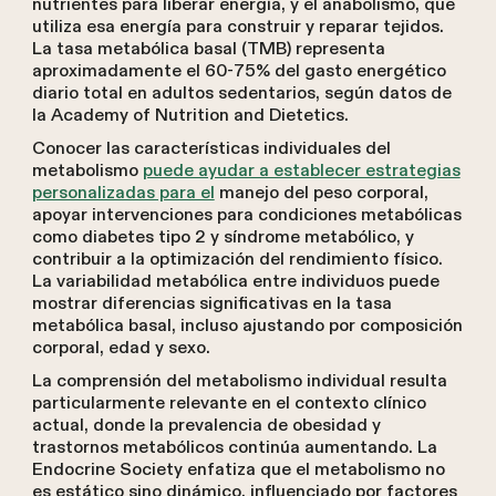
nutrientes para liberar energía, y el anabolismo, que
utiliza esa energía para construir y reparar tejidos.
La tasa metabólica basal (TMB) representa
aproximadamente el 60-75% del gasto energético
diario total en adultos sedentarios, según datos de
la Academy of Nutrition and Dietetics.
Conocer las características individuales del
metabolismo
puede ayudar a establecer estrategias
personalizadas para el
manejo del peso corporal,
apoyar intervenciones para condiciones metabólicas
como diabetes tipo 2 y síndrome metabólico, y
contribuir a la optimización del rendimiento físico.
La variabilidad metabólica entre individuos puede
mostrar diferencias significativas en la tasa
metabólica basal, incluso ajustando por composición
corporal, edad y sexo.
La comprensión del metabolismo individual resulta
particularmente relevante en el contexto clínico
actual, donde la prevalencia de obesidad y
trastornos metabólicos continúa aumentando. La
Endocrine Society enfatiza que el metabolismo no
es estático sino dinámico, influenciado por factores