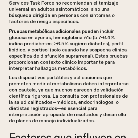
Services Task Force no recomiendan el tamizaje
universal en adultos asintomáticos, sino una
búsqueda dirigida en personas con síntomas o
factores de riesgo específicos.
pueden incluir
Pruebas metabólicas adicionales
glucosa en ayunas, hemoglobina A1c (5.7-6.4%
indica prediabetes; ≥6.5% sugiere diabetes), perfil
lipídico, y cortisol (solo cuando hay sospecha clínica
específica de disfunción suprarrenal). Estas pruebas
proporcionan contexto clínico importante para
interpretar hallazgos metabólicos.
Los dispositivos portátiles y aplicaciones que
prometen medir el metabolismo deben interpretarse
con cautela, ya que muchos carecen de validación
científica rigurosa. La consulta con profesionales de
la salud calificados—médicos, endocrinólogos, o
dietistas registrados—es esencial para
interpretación apropiada de resultados y desarrollo
de planes de manejo individualizados.
Factores que influyen en