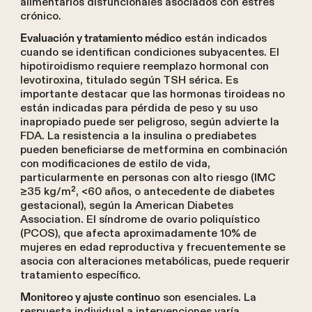
alimentarios disfuncionales asociados con estrés
crónico.
están indicados
Evaluación y tratamiento médico
cuando se identifican condiciones subyacentes. El
hipotiroidismo requiere reemplazo hormonal con
levotiroxina, titulado según TSH sérica. Es
importante destacar que las hormonas tiroideas no
están indicadas para pérdida de peso y su uso
inapropiado puede ser peligroso, según advierte la
FDA. La resistencia a la insulina o prediabetes
pueden beneficiarse de metformina en combinación
con modificaciones de estilo de vida,
particularmente en personas con alto riesgo (IMC
≥35 kg/m², <60 años, o antecedente de diabetes
gestacional), según la American Diabetes
Association. El síndrome de ovario poliquístico
(PCOS), que afecta aproximadamente 10% de
mujeres en edad reproductiva y frecuentemente se
asocia con alteraciones metabólicas, puede requerir
tratamiento específico.
son esenciales. La
Monitoreo y ajuste continuo
respuesta individual a intervenciones varía