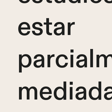
estar
parcial
mediada