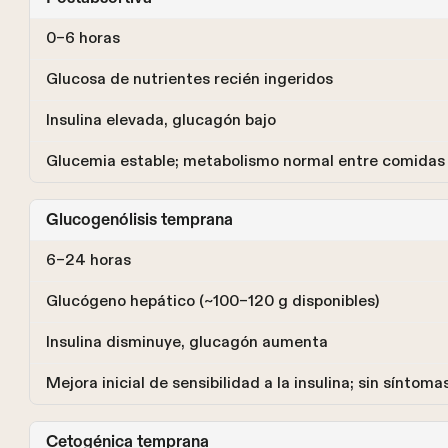
0–6 horas
Glucosa de nutrientes recién ingeridos
Insulina elevada, glucagón bajo
Glucemia estable; metabolismo normal entre comidas
Glucogenólisis temprana
6–24 horas
Glucógeno hepático (~100–120 g disponibles)
Insulina disminuye, glucagón aumenta
Mejora inicial de sensibilidad a la insulina; sin sínto
Cetogénica temprana