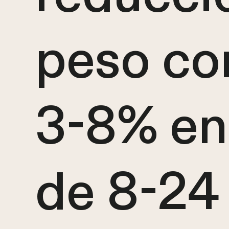
peso cor
3-8% en
de 8-24