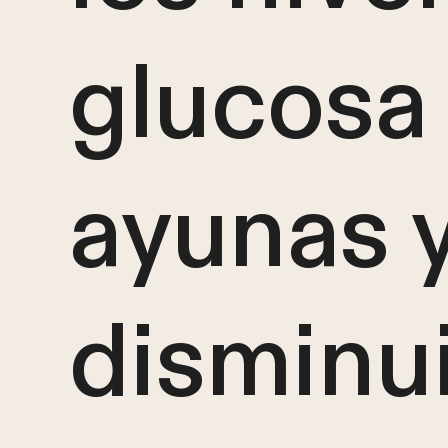
glucosa
ayunas 
disminui