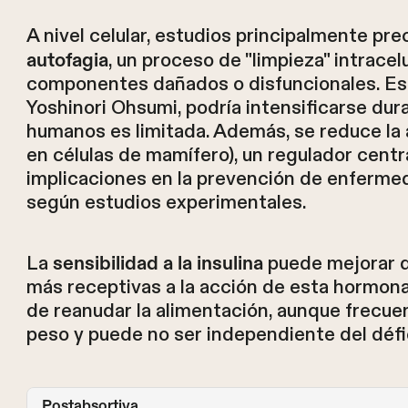
A nivel celular, estudios principalmente pre
, un proceso de "limpieza" intracel
autofagia
componentes dañados o disfuncionales. Es
Yoshinori Ohsumi, podría intensificarse dur
humanos es limitada. Además, se reduce la 
en células de mamífero), un regulador centra
implicaciones en la prevención de enferme
según estudios experimentales.
La
puede mejorar du
sensibilidad a la insulina
más receptivas a la acción de esta hormona
de reanudar la alimentación, aunque frecu
peso y puede no ser independiente del défic
Postabsortiva