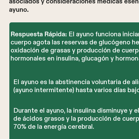
asociados y consideraciones médicas esenci
ayuno.
El ayuno funciona inici
Respuesta Rápida:
cuerpo agota las reservas de glucógeno hep
oxidación de grasas y producción de cuerp
hormonales en insulina, glucagón y hormon
El ayuno es la abstinencia voluntaria de 
(ayuno intermitente) hasta varios días baj
Durante el ayuno, la insulina disminuye y 
de ácidos grasos y la producción de cuer
70% de la energía cerebral.