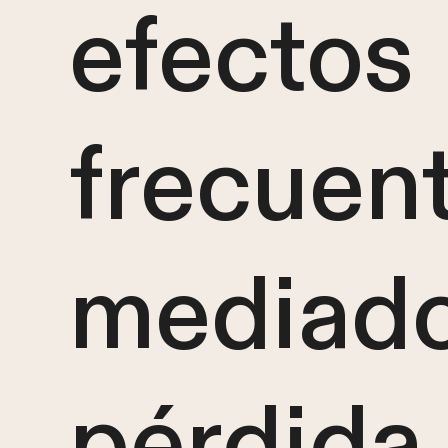
efectos
frecuen
mediado
pérdida