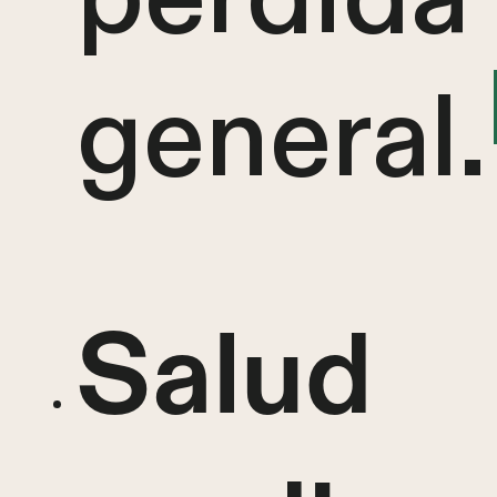
general.
Salud