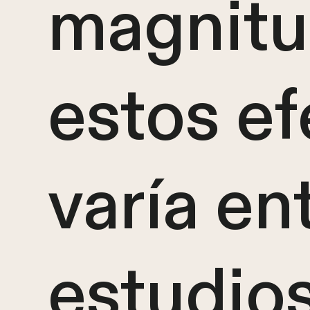
magnitu
estos e
varía en
estudio