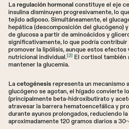
La
constituye el eje ce
regulación hormonal
insulina disminuyen progresivamente, lo que
tejido adiposo. Simultáneamente, el glucag
hepática (descomposición del glucógeno) y
de glucosa a partir de aminoácidos y glicer
significativamente, lo que podría contribui
promover la lipólisis, aunque estos efectos 
[3]
nutricional individual.
El cortisol tambié
mantener la glucemia.
La
representa un mecanismo ad
cetogénesis
glucógeno se agotan, el hígado convierte l
(principalmente beta-hidroxibutirato y ac
atravesar la barrera hematoencefálica y pro
durante ayunos prolongados, reduciendo la
aproximadamente 120 gramos diarios a 30