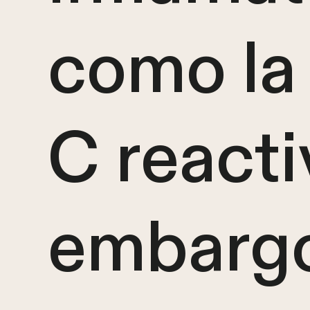
como la
C reacti
embargo