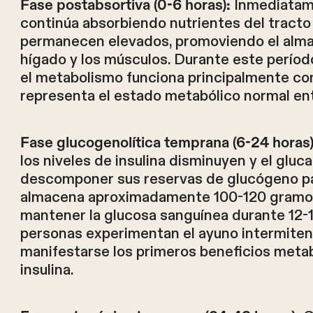
Inmediatame
Fase postabsortiva (0-6 horas):
continúa absorbiendo nutrientes del tracto 
permanecen elevados, promoviendo el alm
hígado y los músculos. Durante este períod
el metabolismo funciona principalmente con 
representa el estado metabólico normal en
Fase glucogenolítica temprana (6-24 horas)
los niveles de insulina disminuyen y el glu
descomponer sus reservas de glucógeno par
almacena aproximadamente 100-120 gramos 
mantener la glucosa sanguínea durante 12-
personas experimentan el ayuno intermiten
manifestarse los primeros beneficios metabó
insulina.