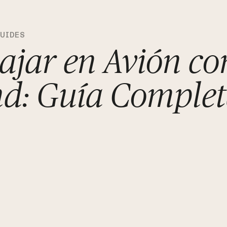
GUIDES
ajar en Avión co
d: Guía Complet