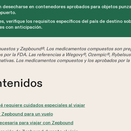
 desecharse en contenedores aprobados para objetos punza
opuerto.
es, verifique los requisitos específicos del país de destino s
s con anticipación.
estos y Zepbound®. Los medicamentos compuestos son prep
os por la FDA. Las referencias a Wegovy®, Ozempic®, Rybelsu
mativas. Los medicamentos compuestos y los aprobados por la
ntenidos
 requiere cuidados especiales al viajar
 Zepbound para un vuelo
cesaria para viajar con Zepbound