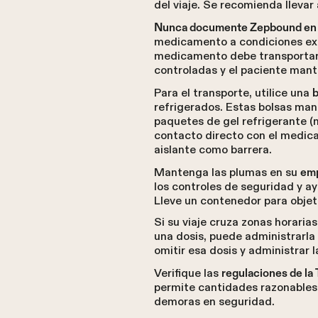
del viaje. Se recomienda lleva
Nunca documente Zepbound en e
medicamento a condiciones extre
medicamento debe transportars
controladas y el paciente manti
Para el transporte, utilice una
b
refrigerados. Estas bolsas ma
paquetes de gel refrigerante (
contacto directo con el medica
aislante como barrera.
Mantenga las plumas en su
emp
los controles de seguridad y ay
Lleve un contenedor para obje
Si su viaje cruza zonas horarias
una dosis, puede administrarla
omitir esa dosis y administrar l
Verifique las
regulaciones de la
permite cantidades razonables
demoras en seguridad.