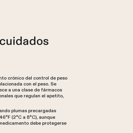
 cuidados
to crónico del control de peso
lacionada con el peso. Se
nece a una clase de fármacos
nales que regulan el apetito,
zando plumas precargadas
46°F (2°C a 8°C), aunque
l medicamento debe protegerse