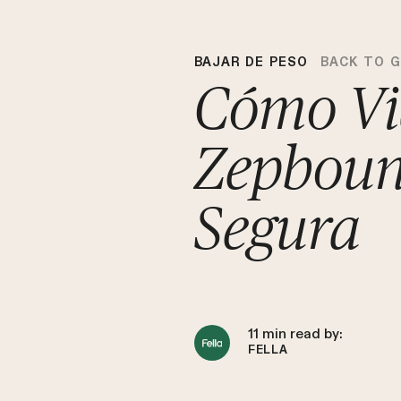
BAJAR DE PESO
BACK TO 
Cómo Vi
Zepboun
Segura
11
min read by:
FELLA