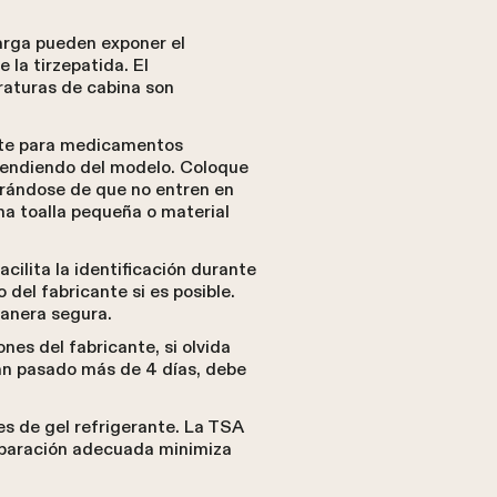
arga pueden exponer el
la tirzepatida. El
aturas de cabina son
te para medicamentos
pendiendo del modelo. Coloque
urándose de que no entren en
na toalla pequeña o material
acilita la identificación durante
del fabricante si es posible.
manera segura.
ones del fabricante, si olvida
han pasado más de 4 días, debe
s de gel refrigerante. La TSA
eparación adecuada minimiza