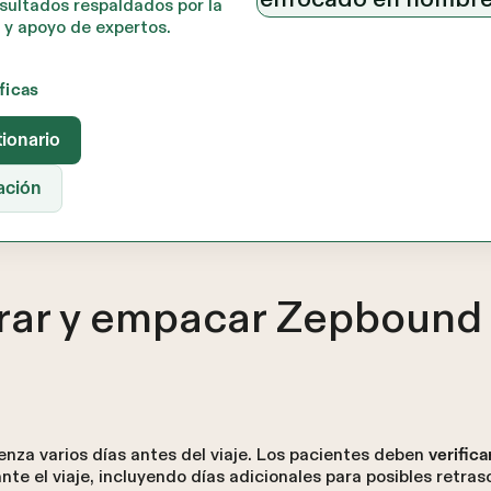
sultados respaldados por la
 y apoyo de expertos.
ificas
tionario
ación
ar y empacar Zepbound 
za varios días antes del viaje. Los pacientes deben
verifica
te el viaje, incluyendo días adicionales para posibles retra