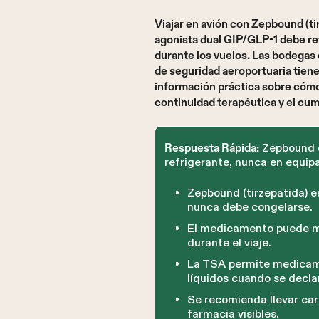
Viajar en avión con Zepbound (ti
agonista dual GIP/GLP-1 debe ref
durante los vuelos. Las bodegas
de seguridad aeroportuaria tien
información práctica sobre cómo
continuidad terapéutica y el cum
Zepbound d
Respuesta Rápida:
refrigerante, nunca en equip
Zepbound (tirzepatida) e
nunca debe congelarse.
El medicamento puede ma
durante el viaje.
La TSA permite medicame
líquidos cuando se decl
Se recomienda llevar car
farmacia visibles.