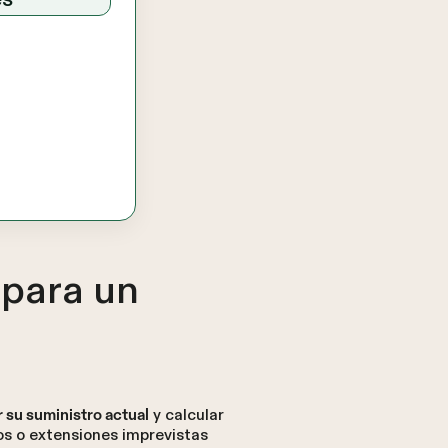
para un
y calcular
r su suministro actual
sos o extensiones imprevistas