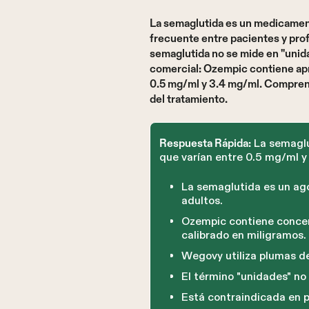
La semaglutida es un medicament
frecuente entre pacientes y prof
semaglutida no se mide en "unida
comercial: Ozempic contiene ap
0.5 mg/ml y 3.4 mg/ml. Comprende
del tratamiento.
La semaglu
Respuesta Rápida:
que varían entre 0.5 mg/ml y
La semaglutida es un ago
adultos.
Ozempic contiene concen
calibrado en miligramos.
Wegovy utiliza plumas de
El término "unidades" no
Está contraindicada en 