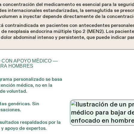
la concentración del medicamento es esencial para la segurid
dades internacionales estandarizadas, la semaglutida se presc
l volumen a inyectar depende directamente de la concentració
tá contraindicada en pacientes con antecedentes personales
 de neoplasia endocrina múltiple tipo 2 (MEN2). Los pacient
dolor abdominal intenso y persistente, que puede indicar pan
O CON APOYO MÉDICO —
ARA HOMBRES
grama personalizado se basa
tención médica, no en la
 de voluntad.
tas genéricas. Sin
isaciones.
sultados respaldados por la
 y apoyo de expertos.