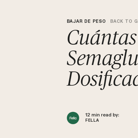
BAJAR DE PESO
BACK TO 
Cuántas 
Semaglut
Dosifica
12
min read by:
FELLA