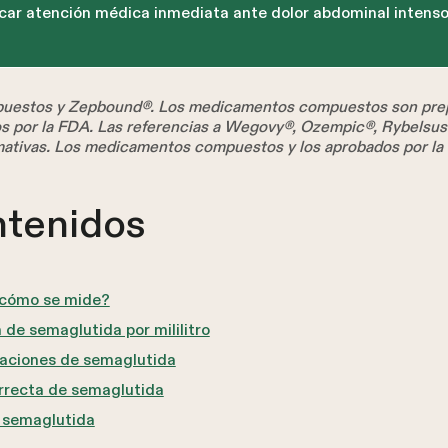
car atención médica inmediata ante dolor abdominal intenso
estos y Zepbound®. Los medicamentos compuestos son prep
os por la FDA. Las referencias a Wegovy®, Ozempic®, Rybelsu
mativas. Los medicamentos compuestos y los aprobados por la
ntenidos
 cómo se mide?
de semaglutida por mililitro
taciones de semaglutida
orrecta de semaglutida
 semaglutida