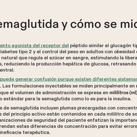
semaglutida y cómo se mi
nto agonista del receptor del
péptido similar al glucagón tip
diabetes tipo 2 y el control del peso en adultos con obesida
natural que regula el azúcar en sangre, estimulando la liber
s, reduciendo la producción hepática de glucosa, retrasando 
entral.
puede generar confusión porque existen diferentes sistema
 Las formulaciones inyectables se miden principalmente en
 que el volumen de administración se expresa en
mililitros (ml
 estándar para la semaglutida como lo es para la insulina.
s de semaglutida incluyen plumas precargadas con concentr
del principio activo están contenidos en cada mililitro de s
nizaciones de seguridad del paciente enfatizan la importanc
rendan estas diferencias de concentración para evitar errore
ineficacia terapéutica.