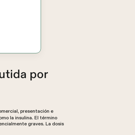
utida por
omercial, presentación e
mo la insulina. El término
encialmente graves. La dosis