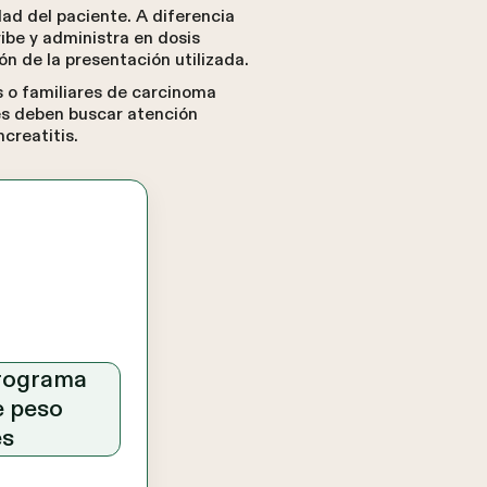
ad del paciente. A diferencia
ribe y administra en dosis
n de la presentación utilizada.
 o familiares de carcinoma
es deben buscar atención
creatitis.