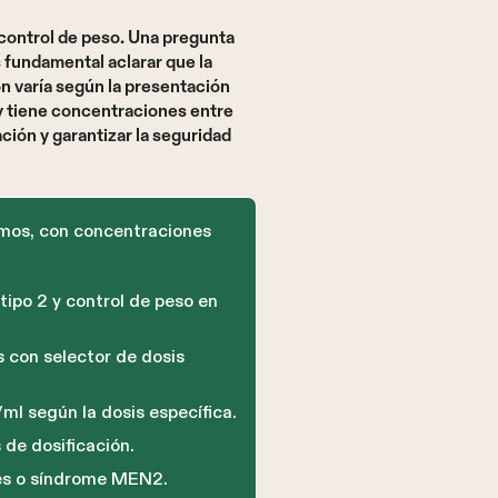
control de peso. Una pregunta
 fundamental aclarar que la
n varía según la presentación
 tiene concentraciones entre
ción y garantizar la seguridad
amos, con concentraciones
tipo 2 y control de peso en
 con selector de dosis
l según la dosis específica.
 de dosificación.
des o síndrome MEN2.