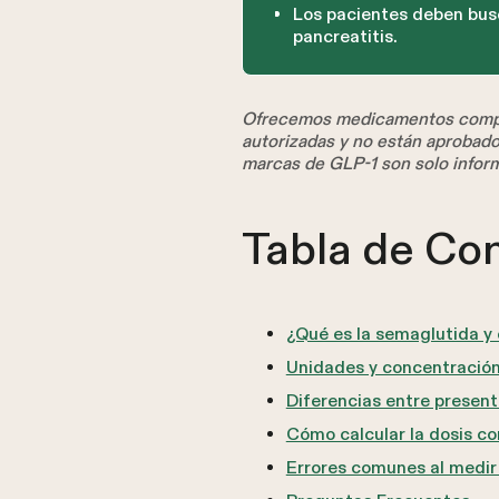
Los pacientes deben bus
pancreatitis.
Ofrecemos medicamentos compu
autorizadas y no están aprobad
marcas de GLP-1 son solo infor
Tabla de Co
¿Qué es la semaglutida y
Unidades y concentración 
Diferencias entre presen
Cómo calcular la dosis c
Errores comunes al medir