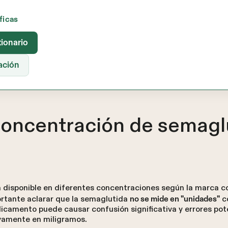
ificas
tionario
ación
concentración de semagl
 disponible en diferentes concentraciones según la marca c
ortante aclarar que la semaglutida
co
no se mide en "unidades"
icamento puede causar confusión significativa y errores pot
ivamente en miligramos.