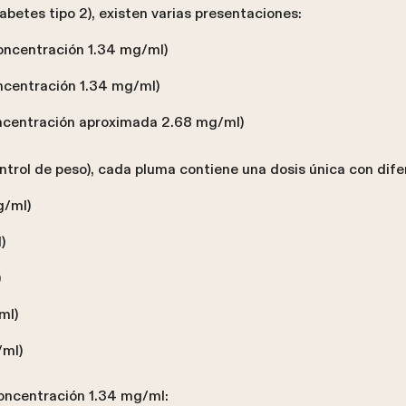
abetes tipo 2), existen varias presentaciones:
oncentración 1.34 mg/ml)
ncentración 1.34 mg/ml)
ncentración aproximada 2.68 mg/ml)
ntrol de peso), cada pluma contiene una dosis única con dif
g/ml)
)
)
ml)
/ml)
oncentración 1.34 mg/ml: