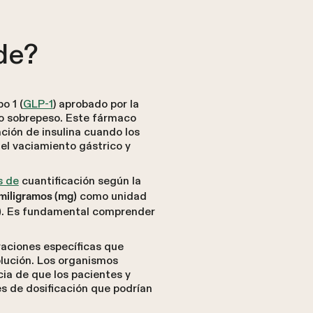
de?
o 1 (
GLP-1
) aprobado por la
d o sobrepeso. Este fármaco
ación de insulina cuando los
el vaciamiento gástrico y
s de
cuantificación según la
como unidad
miligramos (mg)
. Es fundamental comprender
)
aciones específicas que
olución. Los organismos
ia de que los pacientes y
s de dosificación que podrían