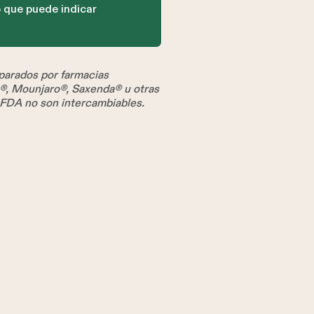
 que puede indicar
arados por farmacias
s®, Mounjaro®, Saxenda® u otras
 FDA no son intercambiables.