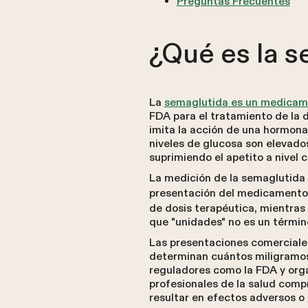
Preguntas Frecuentes
¿Qué es la 
La
semaglutida es un medicame
FDA para el tratamiento de la 
imita la acción de una hormona 
niveles de glucosa son elevado
suprimiendo el apetito a nivel c
La medición de la semaglutida
presentación del medicamento.
de dosis terapéutica, mientras
que "unidades" no es un término
Las presentaciones comerciale
determinan cuántos miligramos 
reguladores como la FDA y orga
profesionales de la salud comp
resultar en efectos adversos o 