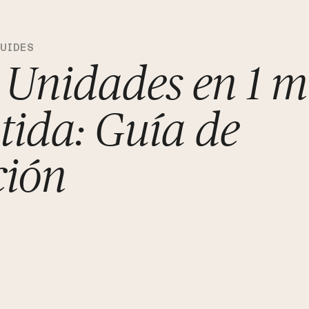
GUIDES
Unidades en 1 m
ida: Guía de
ción