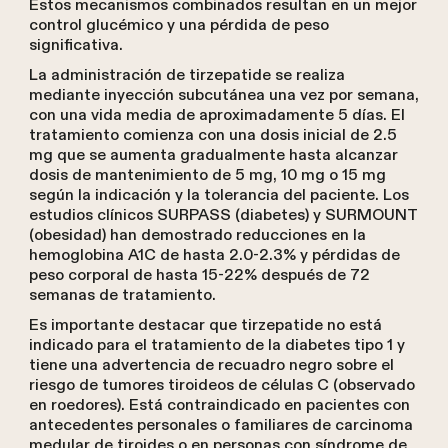
Estos mecanismos combinados resultan en un mejor
control glucémico y una pérdida de peso
significativa.
La administración de tirzepatide se realiza
mediante inyección subcutánea una vez por semana,
con una vida media de aproximadamente 5 días. El
tratamiento comienza con una dosis inicial de 2.5
mg que se aumenta gradualmente hasta alcanzar
dosis de mantenimiento de 5 mg, 10 mg o 15 mg
según la indicación y la tolerancia del paciente. Los
estudios clínicos SURPASS (diabetes) y SURMOUNT
(obesidad) han demostrado reducciones en la
hemoglobina A1C de hasta 2.0-2.3% y pérdidas de
peso corporal de hasta 15-22% después de 72
semanas de tratamiento.
Es importante destacar que tirzepatide no está
indicado para el tratamiento de la diabetes tipo 1 y
tiene una advertencia de recuadro negro sobre el
riesgo de tumores tiroideos de células C (observado
en roedores). Está contraindicado en pacientes con
antecedentes personales o familiares de carcinoma
medular de tiroides o en personas con síndrome de