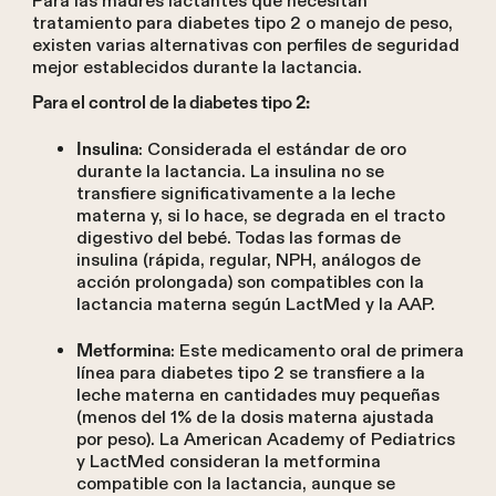
Para las madres lactantes que necesitan
tratamiento para diabetes tipo 2 o manejo de peso,
existen varias alternativas con perfiles de seguridad
mejor establecidos durante la lactancia.
Para el control de la diabetes tipo 2:
: Considerada el estándar de oro
Insulina
durante la lactancia. La insulina no se
transfiere significativamente a la leche
materna y, si lo hace, se degrada en el tracto
digestivo del bebé. Todas las formas de
insulina (rápida, regular, NPH, análogos de
acción prolongada) son compatibles con la
lactancia materna según LactMed y la AAP.
: Este medicamento oral de primera
Metformina
línea para diabetes tipo 2 se transfiere a la
leche materna en cantidades muy pequeñas
(menos del 1% de la dosis materna ajustada
por peso). La American Academy of Pediatrics
y LactMed consideran la metformina
compatible con la lactancia, aunque se