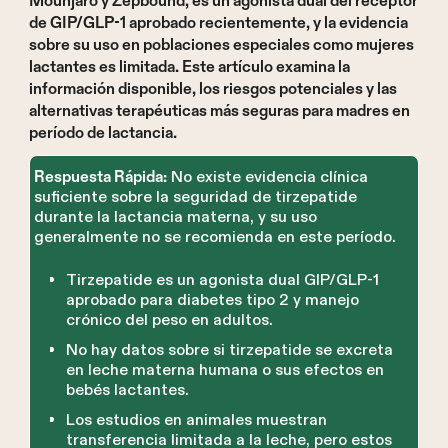
Mounjaro y Zepbound, es un agonista dual del receptor
de GIP/GLP-1 aprobado recientemente, y la evidencia
sobre su uso en poblaciones especiales como mujeres
lactantes es limitada. Este artículo examina la
información disponible, los riesgos potenciales y las
alternativas terapéuticas más seguras para madres en
período de lactancia.
No existe evidencia clínica
Respuesta Rápida:
suficiente sobre la seguridad de tirzepatide
durante la lactancia materna, y su uso
generalmente no se recomienda en este período.
Tirzepatide es un agonista dual GIP/GLP-1
aprobado para diabetes tipo 2 y manejo
crónico del peso en adultos.
No hay datos sobre si tirzepatide se excreta
en leche materna humana o sus efectos en
bebés lactantes.
Los estudios en animales muestran
transferencia limitada a la leche, pero estos