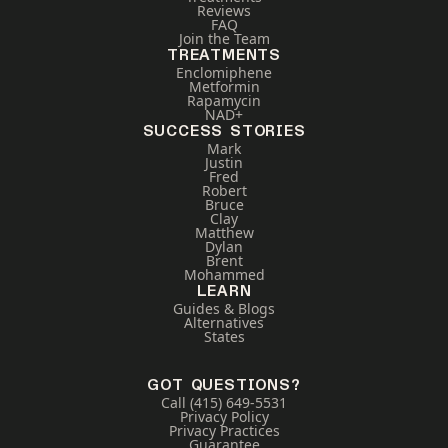
Reviews
FAQ
Join the Team
TREATMENTS
Enclomiphene
Metformin
Rapamycin
NAD+
SUCCESS STORIES
Mark
Justin
Fred
Robert
Bruce
Clay
Matthew
Dylan
Brent
Mohammed
LEARN
Guides & Blogs
Alternatives
States
GOT QUESTIONS?
Call (415) 649-5531
Privacy Policy
Privacy Practices
Guarantee