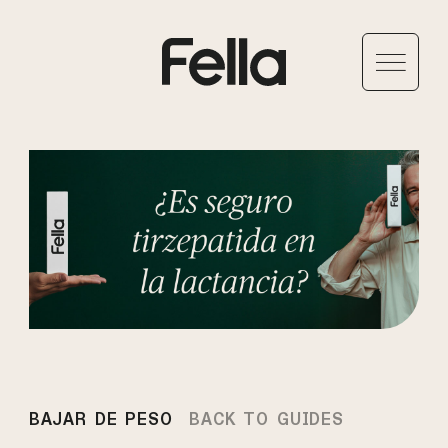
BAJAR DE PESO
BACK TO GUIDES