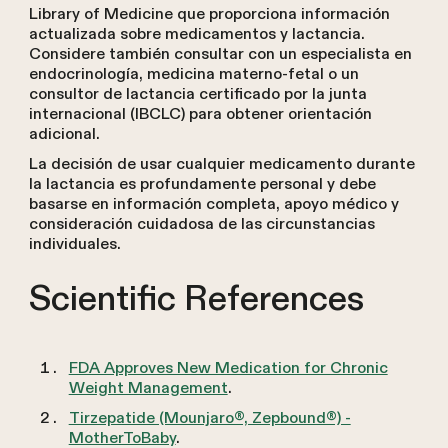
Library of Medicine que proporciona información
actualizada sobre medicamentos y lactancia.
Considere también consultar con un especialista en
endocrinología, medicina materno-fetal o un
consultor de lactancia certificado por la junta
internacional (IBCLC) para obtener orientación
adicional.
La decisión de usar cualquier medicamento durante
la lactancia es profundamente personal y debe
basarse en información completa, apoyo médico y
consideración cuidadosa de las circunstancias
individuales.
Scientific References
FDA Approves New Medication for Chronic
Weight Management
.
Tirzepatide (Mounjaro®, Zepbound®) -
MotherToBaby
.