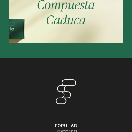
POPULAR
Treatments