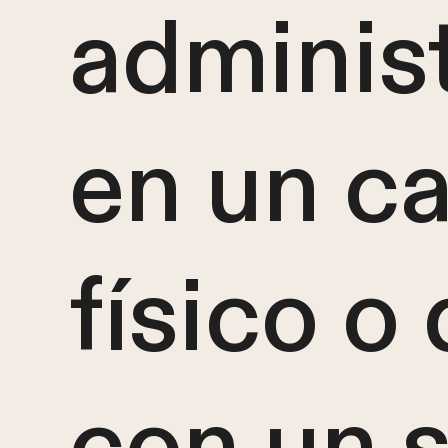
adminis
en un ca
físico o 
con un 