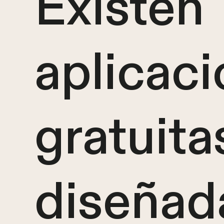
Existen
aplicac
gratuita
diseñad