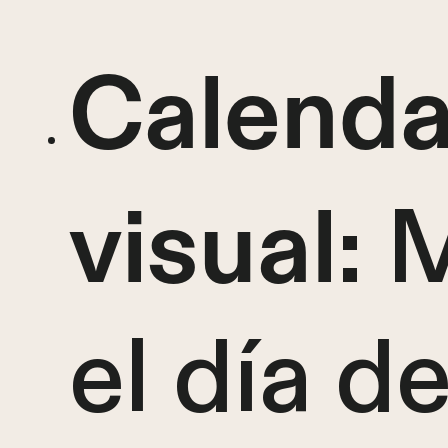
Calenda
: 
visual
el día d