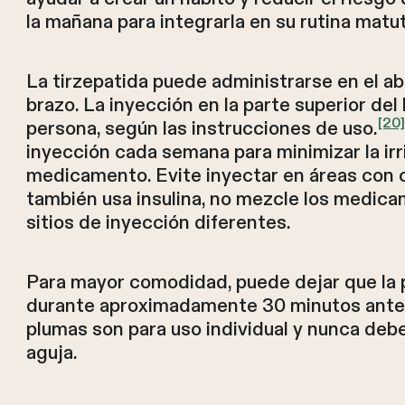
la mañana para integrarla en su rutina matut
La tirzepatida puede administrarse en el ab
brazo. La inyección en la parte superior de
[20]
persona, según las instrucciones de uso.
inyección cada semana para minimizar la irri
medicamento. Evite inyectar en áreas con ci
también usa insulina, no mezcle los medicam
sitios de inyección diferentes.
Para mayor comodidad, puede dejar que la
durante aproximadamente 30 minutos antes 
plumas son para uso individual y nunca debe
aguja.