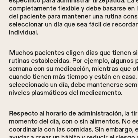
. La
específico para administrar tirzepatida
completamente flexible y debe basarse en l
del paciente para mantener una rutina cons
seleccionar un día que sea fácil de recordar 
individual.
Muchos pacientes eligen días que tienen si
rutinas establecidas. Por ejemplo, algunos 
semana con su medicación, mientras que o
cuando tienen más tiempo y están en casa. 
seleccionado un día, debe mantenerse sema
niveles plasmáticos del medicamento.
, la 
Respecto al horario de administración
momento del día, con o sin alimentos. No e
coordinarla con las comidas. Sin embargo, 
ayudar a crear un hábito y reducir el riesgo