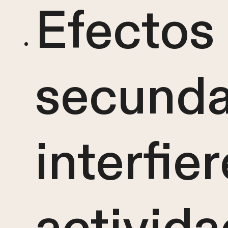
Efectos
secunda
interfie