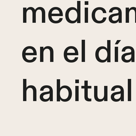
medica
en el dí
habitual