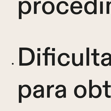
procedi
Dificult
para obt