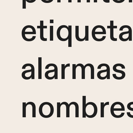
etiqueta
alarmas
nombre