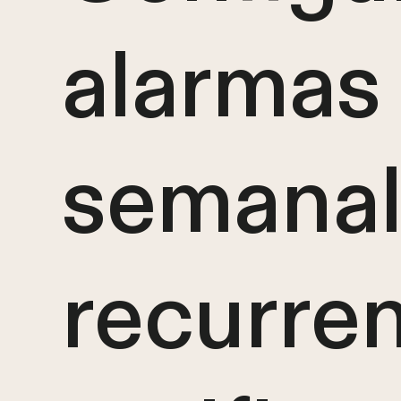
alarmas
semanal
recurre