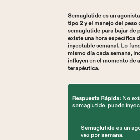
Semaglutide es un agonista
tipo 2 y el manejo del peso
semaglutide para bajar de p
existe una hora específica
inyectable semanal. Lo fund
mismo día cada semana, ind
influyen en el momento de 
terapéutica.
No exi
Respuesta Rápida:
semaglutide; puede inyec
Semaglutide es un ago
vez por semana.