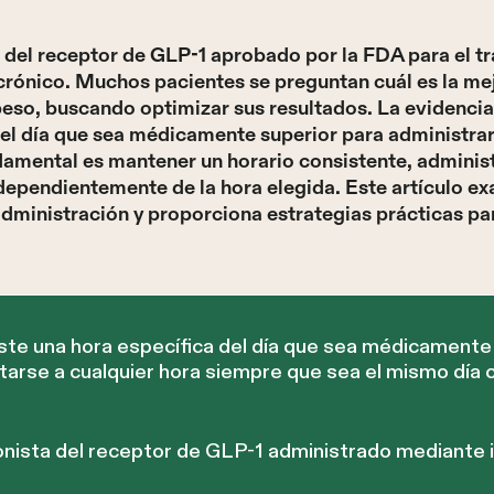
 del receptor de GLP-1 aprobado por la FDA para el tr
 crónico. Muchos pacientes se preguntan cuál es la me
eso, buscando optimizar sus resultados. La evidencia 
 del día que sea médicamente superior para administr
amental es mantener un horario consistente, administ
ependientemente de la hora elegida. Este artículo ex
administración y proporciona estrategias prácticas pa
ste una hora específica del día que sea médicamente 
tarse a cualquier hora siempre que sea el mismo día
nista del receptor de GLP-1 administrado mediante 