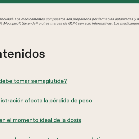
und®. Los medicamentos compuestos son preparados por farmacias autorizadas y no
, Mounjaro®, Saxenda® u otras marcas de GLP-1 son solo informativas. Los medicamen
ntenidos
e debe tomar semaglutide?
istración afecta la pérdida de peso
en el momento ideal de la dosis