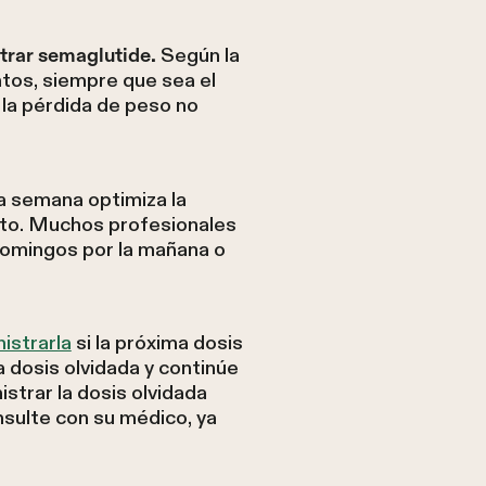
Según la
trar semaglutide.
ntos, siempre que sea el
la pérdida de peso no
la semana optimiza la
nto. Muchos profesionales
 domingos por la mañana o
istrarla
si la próxima dosis
a dosis olvidada y continúe
strar la dosis olvidada
sulte con su médico, ya