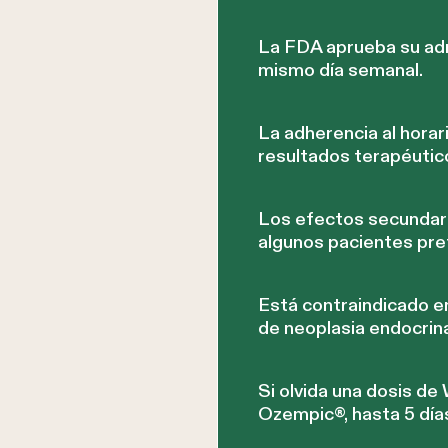
La FDA aprueba su admi
mismo día semanal.
La adherencia al horar
resultados terapéutic
Los efectos secundari
algunos pacientes pref
Está contraindicado e
de neoplasia endocrina
Si olvida una dosis de
Ozempic®, hasta 5 día