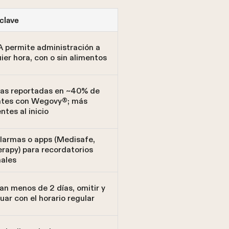
clave
 permite administración a
ier hora, con o sin alimentos
as reportadas en ~40% de
ntes con Wegovy®; más
ntes al inicio
larmas o apps (Medisafe,
rapy) para recordatorios
ales
tan menos de 2 días, omitir y
uar con el horario regular