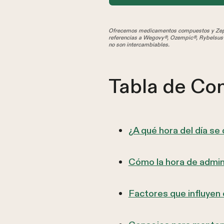
Ofrecemos medicamentos compuestos y Zepbo
referencias a Wegovy®, Ozempic®, Rybelsus®
no son intercambiables.
Tabla de Co
¿A qué hora del día s
Cómo la hora de admin
Factores que influyen 