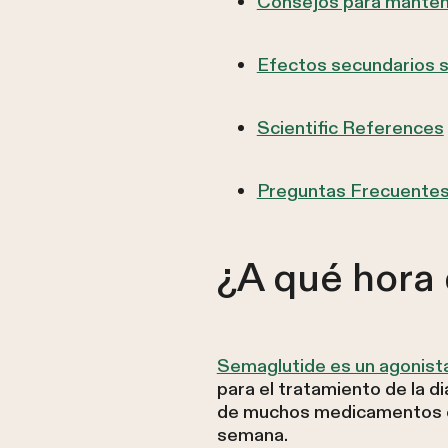
Consejos para mantene
Efectos secundarios s
Scientific References
Preguntas Frecuente
¿A qué hora 
Semaglutide es un agonist
para el tratamiento de la d
de muchos medicamentos or
semana.