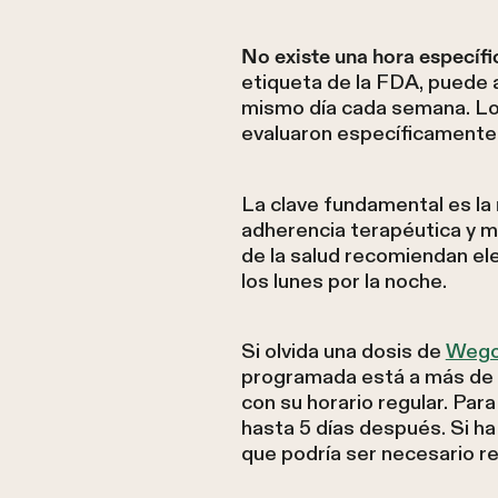
No existe una hora específ
etiqueta de la FDA, puede a
mismo día cada semana. Los
evaluaron específicamente
La clave fundamental es la
adherencia terapéutica y 
de la salud recomiendan ele
los lunes por la noche.
Si olvida una dosis de
Wegov
programada está a más de 2 
con su horario regular. Par
hasta 5 días después. Si h
que podría ser necesario rein