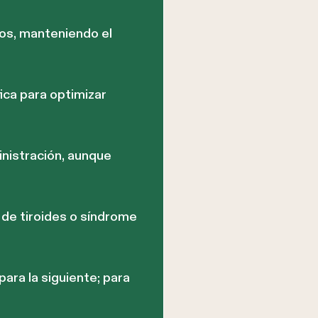
tos, manteniendo el
ica para optimizar
inistración, aunque
de tiroides o síndrome
para la siguiente; para