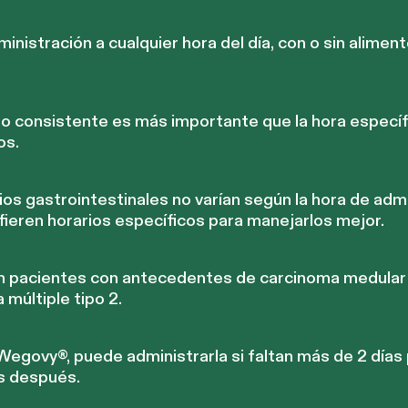
nistración a cualquier hora del día, con o sin alimen
io consistente es más importante que la hora específ
os.
os gastrointestinales no varían según la hora de adm
ieren horarios específicos para manejarlos mejor.
n pacientes con antecedentes de carcinoma medular 
 múltiple tipo 2.
 Wegovy®, puede administrarla si faltan más de 2 días 
s después.