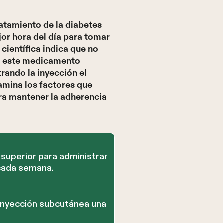
atamiento de la diabetes
jor hora del día para tomar
científica indica que no
ar este medicamento
rando la inyección el
amina los factores que
ra mantener la adherencia
superior para administrar
 cada semana.
inyección subcutánea una