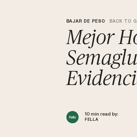
BAJAR DE PESO
BACK TO 
Mejor H
Semaglu
Evidenc
10
min read by:
FELLA