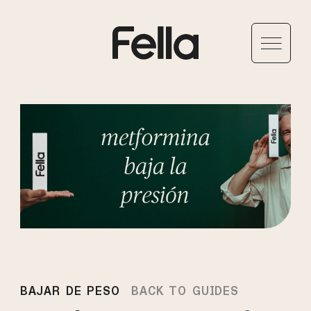
BAJAR DE PESO
BACK TO GUIDES