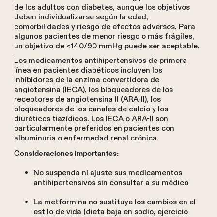
de los adultos con diabetes, aunque los objetivos
deben individualizarse según la edad,
comorbilidades y riesgo de efectos adversos. Para
algunos pacientes de menor riesgo o más frágiles,
un objetivo de <140/90 mmHg puede ser aceptable.
Los medicamentos antihipertensivos de primera
línea en pacientes diabéticos incluyen los
inhibidores de la enzima convertidora de
angiotensina (IECA), los bloqueadores de los
receptores de angiotensina II (ARA-II), los
bloqueadores de los canales de calcio y los
diuréticos tiazídicos. Los IECA o ARA-II son
particularmente preferidos en pacientes con
albuminuria o enfermedad renal crónica.
Consideraciones importantes:
No suspenda ni ajuste sus medicamentos
antihipertensivos sin consultar a su médico
La metformina no sustituye los cambios en el
estilo de vida (dieta baja en sodio, ejercicio