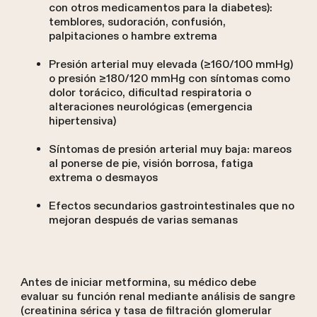
con otros medicamentos para la diabetes):
temblores, sudoración, confusión,
palpitaciones o hambre extrema
Presión arterial muy elevada (≥160/100 mmHg)
o presión ≥180/120 mmHg con síntomas como
dolor torácico, dificultad respiratoria o
alteraciones neurológicas (emergencia
hipertensiva)
Síntomas de presión arterial muy baja: mareos
al ponerse de pie, visión borrosa, fatiga
extrema o desmayos
Efectos secundarios gastrointestinales que no
mejoran después de varias semanas
Antes de iniciar metformina, su médico debe
evaluar su función renal mediante análisis de sangre
(creatinina sérica y tasa de filtración glomerular