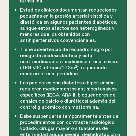
la insulina.
Estudios clínicos documentan reducciones
pequeñas en la presión arterial sistólica y
diastólica en algunos pacientes diabéticos,
aunque estos efectos son heterogéneos y
menores que los obtenidos con
antihipertensivos convencionales.
Tiene advertencia de recuadro negro por
riesgo de acidosis láctica y está
contraindicada en insuficiencia renal severa
(TFG <30 mL/min/1.73m²), requiriendo
monitoreo renal periódico.
Los pacientes con diabetes e hipertensión
requieren medicamentos antihipertensivos
específicos (IECA, ARA-II, bloqueadores de
canales de calcio o diuréticos) además del
control glucémico con metformina.
Debe suspenderse temporalmente antes de
procedimientos con contraste radiológico
yodado, cirugía mayor o situaciones de
enfermedad aguda severa, deshidratación o