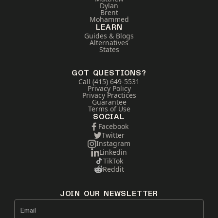
Dylan
Brent
Mohammed
LEARN
Guides & Blogs
Alternatives
States
GOT QUESTIONS?
Call (415) 649-5531
Privacy Policy
Privacy Practices
Guarantee
Terms of Use
SOCIAL
Facebook
Twitter
Instagram
Linkedin
TikTok
Reddit
JOIN OUR NEWSLETTER