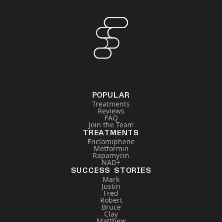
POPULAR
Treatments
Reviews
FAQ
Join the Team
TREATMENTS
Enclomiphene
Metformin
Rapamycin
NAD+
SUCCESS STORIES
Mark
Justin
Fred
Robert
Bruce
Clay
Matthew