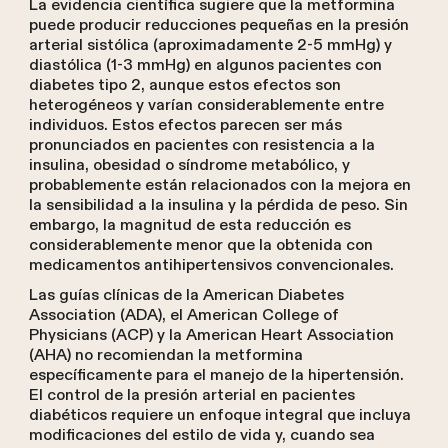
La evidencia científica sugiere que la metformina
puede producir reducciones pequeñas en la presión
arterial sistólica (aproximadamente 2-5 mmHg) y
diastólica (1-3 mmHg) en algunos pacientes con
diabetes tipo 2, aunque estos efectos son
heterogéneos y varían considerablemente entre
individuos. Estos efectos parecen ser más
pronunciados en pacientes con resistencia a la
insulina, obesidad o síndrome metabólico, y
probablemente están relacionados con la mejora en
la sensibilidad a la insulina y la pérdida de peso. Sin
embargo, la magnitud de esta reducción es
considerablemente menor que la obtenida con
medicamentos antihipertensivos convencionales.
Las guías clínicas de la American Diabetes
Association (ADA), el American College of
Physicians (ACP) y la American Heart Association
(AHA) no recomiendan la metformina
específicamente para el manejo de la hipertensión.
El control de la presión arterial en pacientes
diabéticos requiere un enfoque integral que incluya
modificaciones del estilo de vida y, cuando sea