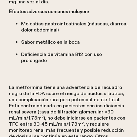
mg una vez al día.
Efectos adversos comunes incluyen:
Molestias gastrointestinales (náuseas, diarrea,
dolor abdominal)
Sabor metálico en la boca
Deficiencia de vitamina B12 con uso
prolongado
La metformina tiene una advertencia de recuadro
negro de la FDA sobre el riesgo de acidosis láctica,
una complicación rara pero potencialmente fatal.
Está contraindicada en pacientes con insuficiencia
renal severa (tasa de filtración glomerular <30
mL/min/1.73m²), no debe iniciarse en pacientes con
TFG entre 30-45 mL/min/1.73m², y requiere
monitoreo renal más frecuente y posible reducción
de dosis si se continúa en este rango. Otros