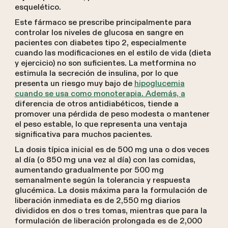
esquelético.
Este fármaco se prescribe principalmente para
controlar los niveles de glucosa en sangre en
pacientes con diabetes tipo 2, especialmente
cuando las modificaciones en el estilo de vida (dieta
y ejercicio) no son suficientes. La metformina no
estimula la secreción de insulina, por lo que
presenta un riesgo muy bajo de
hipoglucemia
cuando se usa como monoterapia. Además, a
diferencia de otros antidiabéticos, tiende a
promover una pérdida de peso modesta o mantener
el peso estable, lo que representa una ventaja
significativa para muchos pacientes.
La dosis típica inicial es de 500 mg una o dos veces
al día (o 850 mg una vez al día) con las comidas,
aumentando gradualmente por 500 mg
semanalmente según la tolerancia y respuesta
glucémica. La dosis máxima para la formulación de
liberación inmediata es de 2,550 mg diarios
divididos en dos o tres tomas, mientras que para la
formulación de liberación prolongada es de 2,000