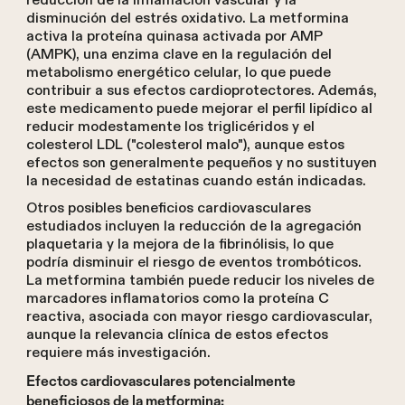
reducción de la inflamación vascular y la
disminución del estrés oxidativo. La metformina
activa la proteína quinasa activada por AMP
(AMPK), una enzima clave en la regulación del
metabolismo energético celular, lo que puede
contribuir a sus efectos cardioprotectores. Además,
este medicamento puede mejorar el perfil lipídico al
reducir modestamente los triglicéridos y el
colesterol LDL ("colesterol malo"), aunque estos
efectos son generalmente pequeños y no sustituyen
la necesidad de estatinas cuando están indicadas.
Otros posibles beneficios cardiovasculares
estudiados incluyen la reducción de la agregación
plaquetaria y la mejora de la fibrinólisis, lo que
podría disminuir el riesgo de eventos trombóticos.
La metformina también puede reducir los niveles de
marcadores inflamatorios como la proteína C
reactiva, asociada con mayor riesgo cardiovascular,
aunque la relevancia clínica de estos efectos
requiere más investigación.
Efectos cardiovasculares potencialmente
beneficiosos de la metformina: