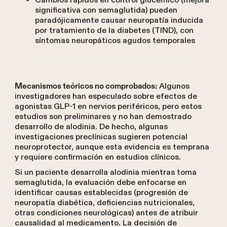
Cambios rápidos en control glucémico (mejora
significativa con semaglutida) pueden
paradójicamente causar neuropatía inducida
por tratamiento de la diabetes (TIND), con
síntomas neuropáticos agudos temporales
Algunos
Mecanismos teóricos no comprobados:
investigadores han especulado sobre efectos de
agonistas GLP-1 en nervios periféricos, pero estos
estudios son preliminares y no han demostrado
desarrollo de alodinia. De hecho, algunas
investigaciones preclínicas sugieren potencial
neuroprotector, aunque esta evidencia es temprana
y requiere confirmación en estudios clínicos.
Si un paciente desarrolla alodinia mientras toma
semaglutida, la evaluación debe enfocarse en
identificar causas establecidas (progresión de
neuropatía diabética, deficiencias nutricionales,
otras condiciones neurológicas) antes de atribuir
causalidad al medicamento. La decisión de