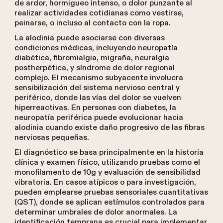
de ardor, hormigueo intenso, o dolor punzante al
realizar actividades cotidianas como vestirse,
peinarse, o incluso al contacto con la ropa.
La alodinia puede asociarse con diversas
condiciones médicas, incluyendo neuropatía
diabética, fibromialgia, migraña, neuralgia
postherpética, y síndrome de dolor regional
complejo. El mecanismo subyacente involucra
sensibilización del sistema nervioso central y
periférico, donde las vías del dolor se vuelven
hiperreactivas. En personas con diabetes, la
neuropatía periférica puede evolucionar hacia
alodinia cuando existe daño progresivo de las fibras
nerviosas pequeñas.
El diagnóstico se basa principalmente en la historia
clínica y examen físico, utilizando pruebas como el
monofilamento de 10g y evaluación de sensibilidad
vibratoria. En casos atípicos o para investigación,
pueden emplearse pruebas sensoriales cuantitativas
(QST), donde se aplican estímulos controlados para
determinar umbrales de dolor anormales. La
identificación temprana es crucial para implementar