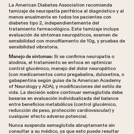
La American Diabetes Association recomienda
tamizaje de neuropatía periférica al diagnóstico y al
menos anualmente en todos los pacientes con
diabetes tipo 2, independientemente del
tratamiento farmacológico. Este tamizaje incluye
evaluación de síntomas neuropáticos, examen de
sensibilidad con monofilamento de 10g, y pruebas de
sensibilidad vibratoria.
Si se confirma neuropatía o
Manejo de síntomas:
alodinia, el tratamiento se enfoca en optimizar
control glucémico, manejo del dolor neuropático
(con medicamentos como pregabalina, duloxetina, o
gabapentina según guías de la American Academy
of Neurology y ADA), y modificaciones del estilo de
vida. La decisión sobre continuar semaglutida debe
basarse en evaluación individualizada del balance
entre beneficios metabólicos (control glucémico,
reducción de peso, protección cardiovascular) y
cualquier efecto adverso potencial.
Nunca suspenda semaglutida abruptamente sin
consultar a su médico, ya que esto puede resultar