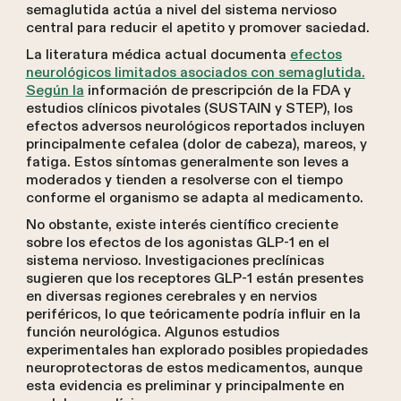
semaglutida actúa a nivel del sistema nervioso
central para reducir el apetito y promover saciedad.
La literatura médica actual documenta
efectos
neurológicos limitados asociados con semaglutida.
Según la
información de prescripción de la FDA y
estudios clínicos pivotales (SUSTAIN y STEP), los
efectos adversos neurológicos reportados incluyen
principalmente cefalea (dolor de cabeza), mareos, y
fatiga. Estos síntomas generalmente son leves a
moderados y tienden a resolverse con el tiempo
conforme el organismo se adapta al medicamento.
No obstante, existe interés científico creciente
sobre los efectos de los agonistas GLP-1 en el
sistema nervioso. Investigaciones preclínicas
sugieren que los receptores GLP-1 están presentes
en diversas regiones cerebrales y en nervios
periféricos, lo que teóricamente podría influir en la
función neurológica. Algunos estudios
experimentales han explorado posibles propiedades
neuroprotectoras de estos medicamentos, aunque
esta evidencia es preliminar y principalmente en