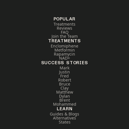
POPULAR
Treatments
Reviews
FAQ
Join the Team
TREATMENTS
Enclomiphene
Metformin
Rapamycin
NAD+
SUCCESS STORIES
Mark
Justin
Fred
Robert
Bruce
Clay
Matthew
Dylan
Brent
Mohammed
LEARN
Guides & Blogs
Alternatives
States