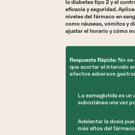
la diabetes tipo 2 y el con
eficacia y seguridad. Apli
niveles del fármaco en sang
como náuseas, vómitos y dia
ajustar el horario y cómo 
No se 
Respuesta Rápida:
que acortar el intervalo 
efectos adversos gastroi
La semaglutida es un 
subcutánea una vez p
Adelantar la dosis pue
más altos del fármaco