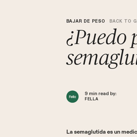
BAJAR DE PESO
BACK TO 
¿Puedo p
semaglut
9
min read by:
FELLA
La semaglutida es un medic