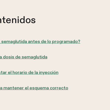
ntenidos
o semaglutida antes de lo programado?
la dosis de semaglutida
ar el horario de la inyección
a mantener el esquema correcto