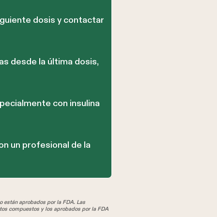
iguiente dosis y contactar
as desde la última dosis,
pecialmente con insulina
n un profesional de la
 están aprobados por la FDA. Las
tos compuestos y los aprobados por la FDA