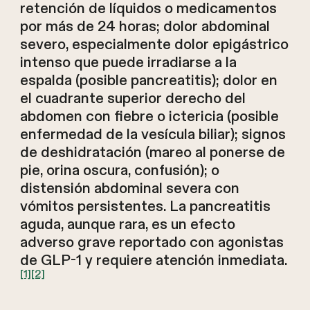
retención de líquidos o medicamentos
por más de 24 horas; dolor abdominal
severo, especialmente dolor epigástrico
intenso que puede irradiarse a la
espalda (posible pancreatitis); dolor en
el cuadrante superior derecho del
abdomen con fiebre o ictericia (posible
enfermedad de la vesícula biliar); signos
de deshidratación (mareo al ponerse de
pie, orina oscura, confusión); o
distensión abdominal severa con
vómitos persistentes. La pancreatitis
aguda, aunque rara, es un efecto
adverso grave reportado con agonistas
de GLP-1 y requiere atención inmediata.
[1]
[2]