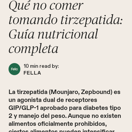
Qué no comer
tomando tirzepatida:
Guía nutricional
completa
10
min read by:
FELLA
La tirzepatida (Mounjaro, Zepbound) es
un agonista dual de receptores
GIP/GLP-1 aprobado para diabetes tipo
2 y manejo del peso. Aunque no existen
alimentos oficialmente prohibidos,
ciertos alimentos pueden intensificar