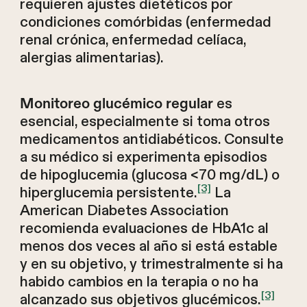
requieren ajustes dietéticos por
condiciones comórbidas (enfermedad
renal crónica, enfermedad celíaca,
alergias alimentarias).
es
Monitoreo glucémico regular
esencial, especialmente si toma otros
medicamentos antidiabéticos. Consulte
a su médico si experimenta episodios
de hipoglucemia (glucosa <70 mg/dL) o
[3]
hiperglucemia persistente.
La
American Diabetes Association
recomienda evaluaciones de HbA1c al
menos dos veces al año si está estable
y en su objetivo, y trimestralmente si ha
habido cambios en la terapia o no ha
[3]
alcanzado sus objetivos glucémicos.