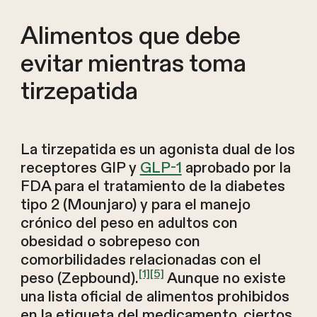
Alimentos que debe
evitar mientras toma
tirzepatida
La tirzepatida es un agonista dual de los
receptores GIP y
GLP-1
aprobado por la
FDA para el tratamiento de la diabetes
tipo 2 (Mounjaro) y para el manejo
crónico del peso en adultos con
obesidad o sobrepeso con
comorbilidades relacionadas con el
[1]
[5]
peso (Zepbound).
Aunque no existe
una lista oficial de alimentos prohibidos
en la etiqueta del medicamento, ciertos