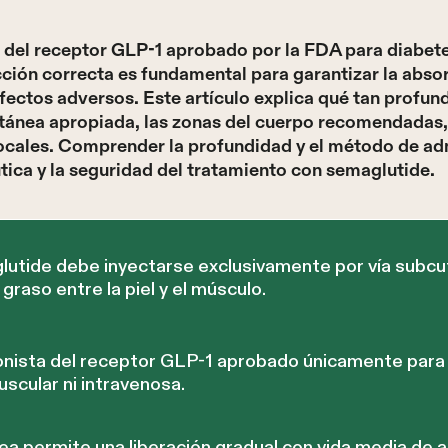
 del receptor GLP-1 aprobado por la FDA para diabetes
cción correcta es fundamental para garantizar la abs
ectos adversos. Este artículo explica qué tan profun
utánea apropiada, las zonas del cuerpo recomendadas,
ocales. Comprender la profundidad y el método de a
utica y la seguridad del tratamiento con semaglutide.
utide debe inyectarse exclusivamente por vía subcu
raso entre la piel y el músculo.
nista del receptor GLP-1 aprobado únicamente para
scular ni intravenosa.
ea permite una liberación gradual con vida media de