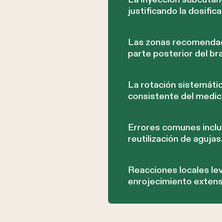
justificando la dosific
Las zonas recomendada
parte posterior del br
La rotación sistemátic
consistente del medi
Errores comunes incluy
reutilización de agujas
Reacciones locales le
enrojecimiento extenso