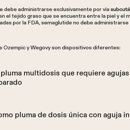
e debe administrarse exclusivamente por vía
subcut
el tejido graso que se encuentra entre la piel y el 
adas por la FDA, semaglutide no debe administrarse p
e Ozempic y Wegovy son dispositivos diferentes:
pluma multidosis que requiere agujas
parado
mo pluma de dosis única con aguja i