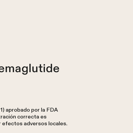
semaglutide
o 1) aprobado por la FDA
ración correcta es
 efectos adversos locales.