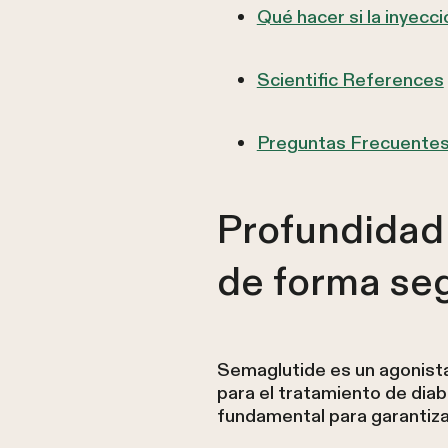
Qué hacer si la inyecc
Scientific References
Preguntas Frecuente
Profundidad 
de forma se
Semaglutide es un agonist
para el tratamiento de diab
fundamental para garantiza