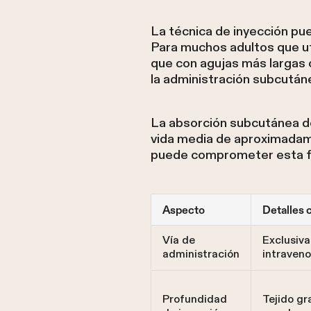
La técnica de inyección pued
Para muchos adultos que uti
que con agujas más largas 
la administración subcután
La absorción subcutánea de
vida media de aproximadamen
puede comprometer esta far
Aspecto
Detalles 
Vía de
Exclusiv
administración
intraven
Profundidad
Tejido gr