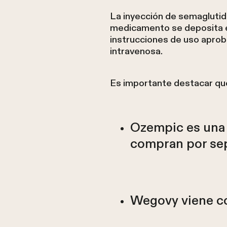
La inyección de semaglutid
medicamento se deposita en 
instrucciones de uso aprob
intravenosa.
Es importante destacar qu
Ozempic es una 
compran por se
Wegovy viene co