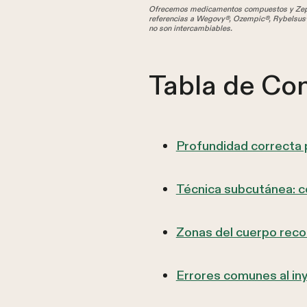
Ofrecemos medicamentos compuestos y Zepbo
referencias a Wegovy®, Ozempic®, Rybelsus®
no son intercambiables.
Tabla de Co
Profundidad correcta 
Técnica subcutánea: c
Zonas del cuerpo reco
Errores comunes al iny