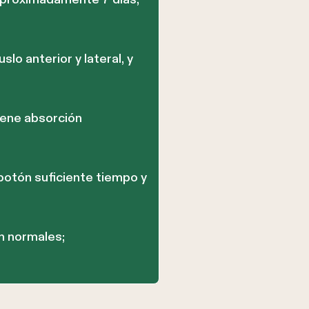
o anterior y lateral, y
tiene absorción
botón suficiente tiempo y
n normales;