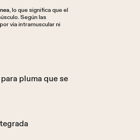
, lo que significa que el
ánea
músculo. Según las
or vía intramuscular ni
 para pluma que se
ntegrada