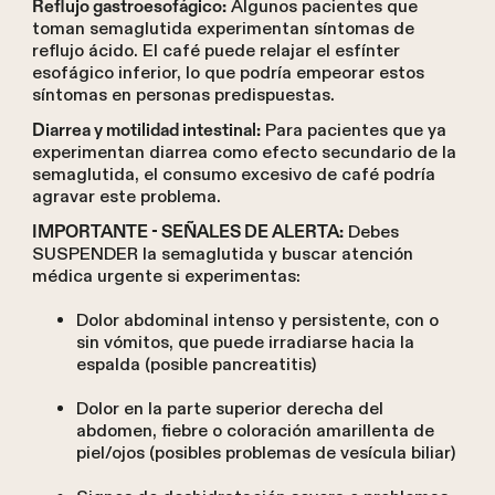
Algunos pacientes que
Reflujo gastroesofágico:
toman semaglutida experimentan síntomas de
reflujo ácido. El café puede relajar el esfínter
esofágico inferior, lo que podría empeorar estos
síntomas en personas predispuestas.
Para pacientes que ya
Diarrea y motilidad intestinal:
experimentan diarrea como efecto secundario de la
semaglutida, el consumo excesivo de café podría
agravar este problema.
Debes
IMPORTANTE - SEÑALES DE ALERTA:
SUSPENDER la semaglutida y buscar atención
médica urgente si experimentas:
Dolor abdominal intenso y persistente, con o
sin vómitos, que puede irradiarse hacia la
espalda (posible pancreatitis)
Dolor en la parte superior derecha del
abdomen, fiebre o coloración amarillenta de
piel/ojos (posibles problemas de vesícula biliar)