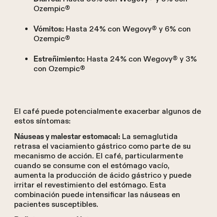
Ozempic®
Hasta 24% con Wegovy® y 6% con
Vómitos:
Ozempic®
Hasta 24% con Wegovy® y 3%
Estreñimiento:
con Ozempic®
El café puede potencialmente exacerbar algunos de
estos síntomas:
La semaglutida
Náuseas y malestar estomacal:
retrasa el vaciamiento gástrico como parte de su
mecanismo de acción. El café, particularmente
cuando se consume con el estómago vacío,
aumenta la producción de ácido gástrico y puede
irritar el revestimiento del estómago. Esta
combinación puede intensificar las náuseas en
pacientes susceptibles.