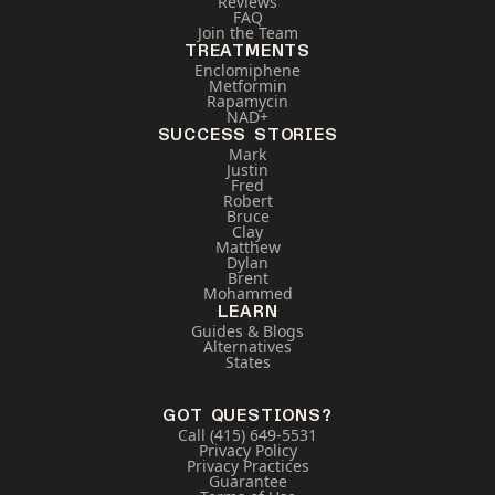
Reviews
FAQ
Join the Team
TREATMENTS
Enclomiphene
Metformin
Rapamycin
NAD+
SUCCESS STORIES
Mark
Justin
Fred
Robert
Bruce
Clay
Matthew
Dylan
Brent
Mohammed
LEARN
Guides & Blogs
Alternatives
States
GOT QUESTIONS?
Call (415) 649-5531
Privacy Policy
Privacy Practices
Guarantee