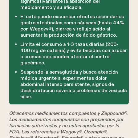
significativamente la absorción del
medicamento y su eficacia.
El café puede exacerbar efectos secundarios
gastrointestinales como náuseas (hasta 44%
con Wegovy®), diarrea y reflujo ácido al
aumentar la producción de ácido gástrico.
Limita el consumo a 1-3 tazas diarias (200-
400 mg de cafeína) y evita bebidas con azúcar
o cremas que pueden afectar el control
glucémico.
Suspende la semaglutida y busca atención
médica urgente si experimentas dolor
abdominal intenso persistente, signos de
deshidratación severa o problemas de vesícula
biliar.
Ofrecemos medicamentos compuestos y Zepbound®.
Los medicamentos compuestos son preparados por
farmacias autorizadas y no están aprobados por la
FDA. Las referencias a Wegovy®, Ozempic®,