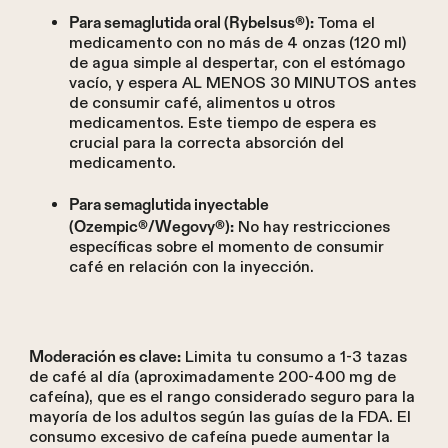
Toma el
Para semaglutida oral (Rybelsus®):
medicamento con no más de 4 onzas (120 ml)
de agua simple al despertar, con el estómago
vacío, y espera AL MENOS 30 MINUTOS antes
de consumir café, alimentos u otros
medicamentos. Este tiempo de espera es
crucial para la correcta absorción del
medicamento.
Para semaglutida inyectable
No hay restricciones
(Ozempic®/Wegovy®):
específicas sobre el momento de consumir
café en relación con la inyección.
Limita tu consumo a 1-3 tazas
Moderación es clave:
de café al día (aproximadamente 200-400 mg de
cafeína), que es el rango considerado seguro para la
mayoría de los adultos según las guías de la FDA. El
consumo excesivo de cafeína puede aumentar la