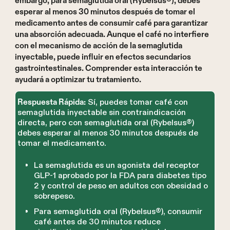
embargo, para semaglutida oral (Rybelsus®), debes
esperar al menos 30 minutos después de tomar el
medicamento antes de consumir café para garantizar
una absorción adecuada. Aunque el café no interfiere
con el mecanismo de acción de la semaglutida
inyectable, puede influir en efectos secundarios
gastrointestinales. Comprender esta interacción te
ayudará a optimizar tu tratamiento.
Sí, puedes tomar café con
Respuesta Rápida:
semaglutida inyectable sin contraindicación
directa, pero con semaglutida oral (Rybelsus®)
debes esperar al menos 30 minutos después de
tomar el medicamento.
La semaglutida es un agonista del receptor
GLP-1 aprobado por la FDA para diabetes tipo
2 y control de peso en adultos con obesidad o
sobrepeso.
Para semaglutida oral (Rybelsus®), consumir
café antes de 30 minutos reduce