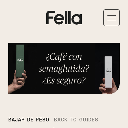
BAJAR DE PESO
BACK TO GUIDES