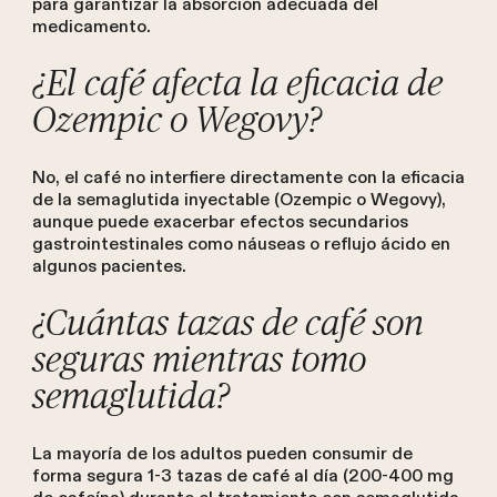
para garantizar la absorción adecuada del
medicamento.
¿El café afecta la eficacia de
Ozempic o Wegovy?
No, el café no interfiere directamente con la eficacia
de la semaglutida inyectable (Ozempic o Wegovy),
aunque puede exacerbar efectos secundarios
gastrointestinales como náuseas o reflujo ácido en
algunos pacientes.
¿Cuántas tazas de café son
seguras mientras tomo
semaglutida?
La mayoría de los adultos pueden consumir de
forma segura 1-3 tazas de café al día (200-400 mg