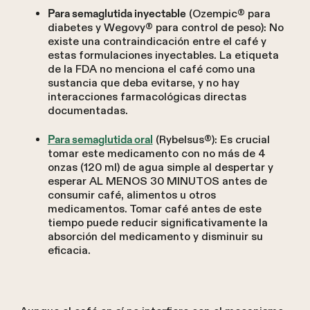
(Ozempic® para
Para semaglutida inyectable
diabetes y Wegovy® para control de peso): No
existe una contraindicación entre el café y
estas formulaciones inyectables. La etiqueta
de la FDA no menciona el café como una
sustancia que deba evitarse, y no hay
interacciones farmacológicas directas
documentadas.
(Rybelsus®): Es crucial
Para semaglutida oral
tomar este medicamento con no más de 4
onzas (120 ml) de agua simple al despertar y
esperar AL MENOS 30 MINUTOS antes de
consumir café, alimentos u otros
medicamentos. Tomar café antes de este
tiempo puede reducir significativamente la
absorción del medicamento y disminuir su
eficacia.