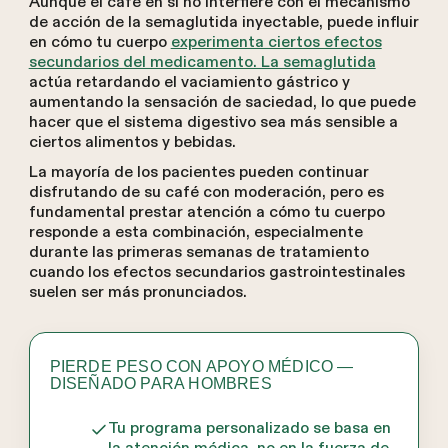
Aunque el café en sí no interfiere con el mecanismo
de acción de la semaglutida inyectable, puede influir
en cómo tu cuerpo
experimenta ciertos efectos
secundarios del medicamento. La semaglutida
actúa retardando el vaciamiento gástrico y
aumentando la sensación de saciedad, lo que puede
hacer que el sistema digestivo sea más sensible a
ciertos alimentos y bebidas.
La mayoría de los pacientes pueden continuar
disfrutando de su café con moderación, pero es
fundamental prestar atención a cómo tu cuerpo
responde a esta combinación, especialmente
durante las primeras semanas de tratamiento
cuando los efectos secundarios gastrointestinales
suelen ser más pronunciados.
PIERDE PESO CON APOYO MÉDICO —
DISEÑADO PARA HOMBRES
Tu programa personalizado se basa en