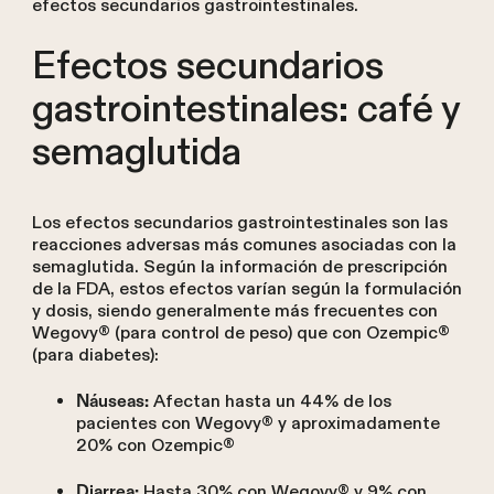
efectos secundarios gastrointestinales.
Efectos secundarios
gastrointestinales: café y
semaglutida
Los efectos secundarios gastrointestinales son las
reacciones adversas más comunes asociadas con la
semaglutida. Según la información de prescripción
de la FDA, estos efectos varían según la formulación
y dosis, siendo generalmente más frecuentes con
Wegovy® (para control de peso) que con Ozempic®
(para diabetes):
Afectan hasta un 44% de los
Náuseas:
pacientes con Wegovy® y aproximadamente
20% con Ozempic®
Hasta 30% con Wegovy® y 9% con
Diarrea: