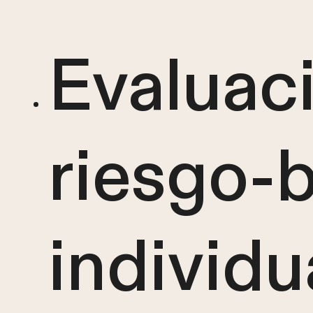
Evaluac
riesgo-b
individu