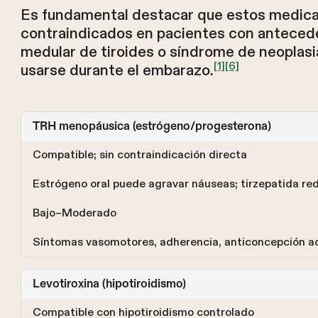
Es fundamental destacar que estos medica
contraindicados en pacientes con antecede
medular de tiroides o síndrome de neoplasi
[1]
[6]
usarse durante el embarazo.
TRH menopáusica (estrógeno/progesterona)
Compatible; sin contraindicación directa
Estrógeno oral puede agravar náuseas; tirzepatida red
Bajo–Moderado
Síntomas vasomotores, adherencia, anticoncepción ad
Levotiroxina (hipotiroidismo)
Compatible con hipotiroidismo controlado