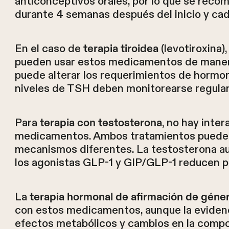
anticonceptivos orales, por lo que se reco
durante 4 semanas después del inicio y ca
En el caso de
(levotiroxina)
terapia tiroidea
pueden usar estos medicamentos de manera 
puede alterar los requerimientos de hormon
niveles de TSH deben monitorearse regular
Para
, no hay inte
terapia con testosterona
medicamentos. Ambos tratamientos pueden 
mecanismos diferentes. La testosterona a
los agonistas GLP-1 y GIP/GLP-1 reducen p
La
terapia hormonal de afirmación de géne
con estos medicamentos, aunque la evidenc
efectos metabólicos y cambios en la compos