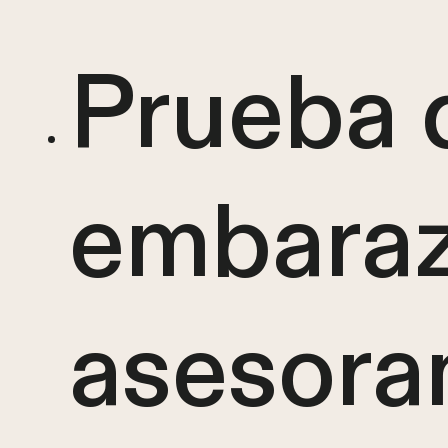
Prueba 
embaraz
asesora