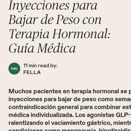
Inyecciones para
Bajar de Peso con
Terapia Hormonal:
Guía Médica
11
min read by:
FELLA
Muchos pacientes en terapia hormonal se 
inyecciones para bajar de peso como semagl
contraindicación general para combinar est
médica individualizada. Los agonistas GLP-
ralentizando el vaciamiento gástrico, mien
condiciones como menopausia, hipotiroidi