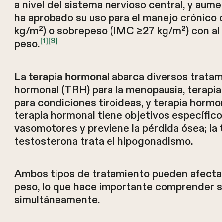
a nivel del sistema nervioso central, y aum
ha aprobado su uso para el manejo crónico
kg/m²) o sobrepeso (IMC ≥27 kg/m²) con al
[1]
[9]
peso.
La
abarca diversos tratam
terapia hormonal
hormonal (TRH) para la menopausia, terapi
para condiciones tiroideas, y terapia hormo
terapia hormonal tiene objetivos específic
vasomotores y previene la pérdida ósea; la t
testosterona trata el hipogonadismo.
Ambos tipos de tratamiento pueden afectar 
peso, lo que hace importante comprender s
simultáneamente.