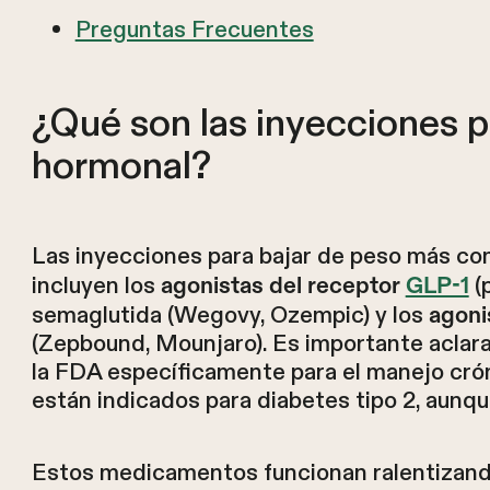
Preguntas Frecuentes
¿Qué son las inyecciones pa
hormonal?
Las inyecciones para bajar de peso más c
incluyen los
(p
agonistas del receptor
GLP-1
semaglutida (Wegovy, Ozempic) y los
agoni
(Zepbound, Mounjaro). Es importante acla
la FDA específicamente para el manejo cró
están indicados para diabetes tipo 2, aunq
Estos medicamentos funcionan ralentizando