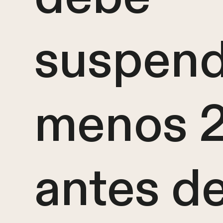
suspend
menos 
antes d