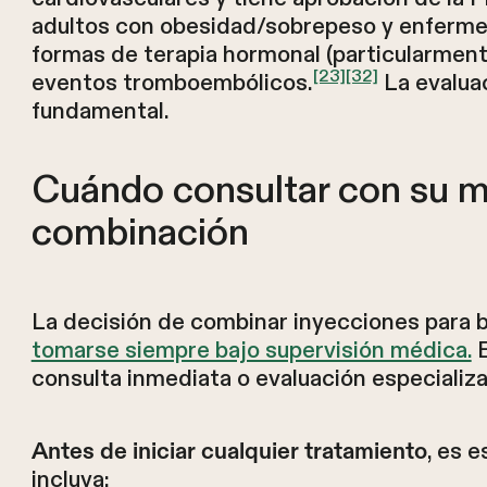
adultos con obesidad/sobrepeso y enfermed
formas de terapia hormonal (particularment
[23]
[32]
eventos tromboembólicos.
La evaluac
fundamental.
Cuándo consultar con su m
combinación
La decisión de combinar inyecciones para 
tomarse siempre bajo supervisión médica.
E
consulta inmediata o evaluación especializ
, es 
Antes de iniciar cualquier tratamiento
incluya: