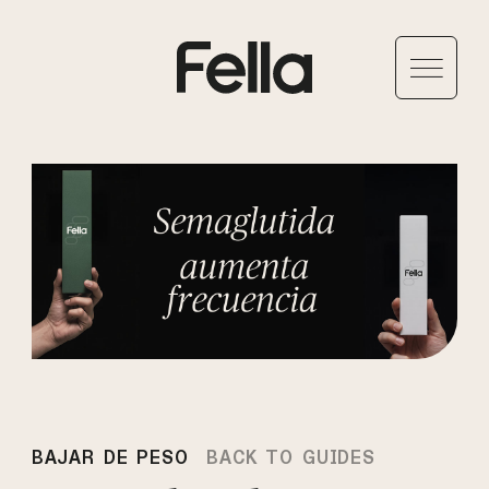
BAJAR DE PESO
BACK TO GUIDES