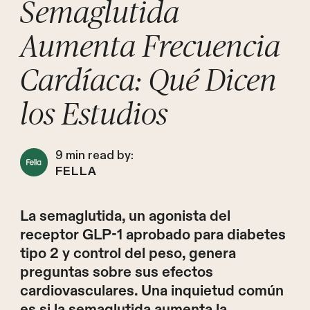
Semaglutida
Aumenta Frecuencia
Cardíaca: Qué Dicen
los Estudios
9
min read by:
FELLA
La semaglutida, un agonista del
receptor GLP-1 aprobado para diabetes
tipo 2 y control del peso, genera
preguntas sobre sus efectos
cardiovasculares. Una inquietud común
es si la semaglutida aumenta la