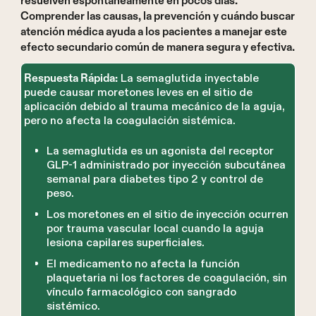
resuelven espontáneamente en pocos días.
Comprender las causas, la prevención y cuándo buscar
atención médica ayuda a los pacientes a manejar este
efecto secundario común de manera segura y efectiva.
La semaglutida inyectable
Respuesta Rápida:
puede causar moretones leves en el sitio de
aplicación debido al trauma mecánico de la aguja,
pero no afecta la coagulación sistémica.
La semaglutida es un agonista del receptor
GLP-1 administrado por inyección subcutánea
semanal para diabetes tipo 2 y control de
peso.
Los moretones en el sitio de inyección ocurren
por trauma vascular local cuando la aguja
lesiona capilares superficiales.
El medicamento no afecta la función
plaquetaria ni los factores de coagulación, sin
vínculo farmacológico con sangrado
sistémico.