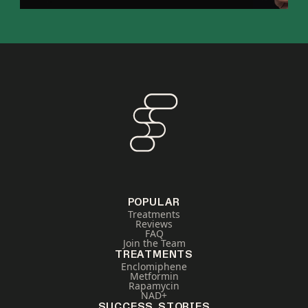
POPULAR
Treatments
Reviews
FAQ
Join the Team
TREATMENTS
Enclomiphene
Metformin
Rapamycin
NAD+
SUCCESS STORIES