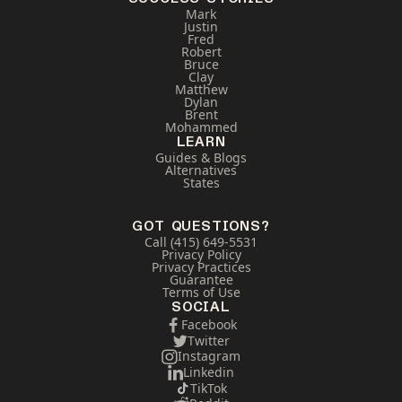
Mark
Justin
Fred
Robert
Bruce
Clay
Matthew
Dylan
Brent
Mohammed
LEARN
Guides & Blogs
Alternatives
States
GOT QUESTIONS?
Call (415) 649-5531
Privacy Policy
Privacy Practices
Guarantee
Terms of Use
SOCIAL
Facebook
Twitter
Instagram
Linkedin
TikTok