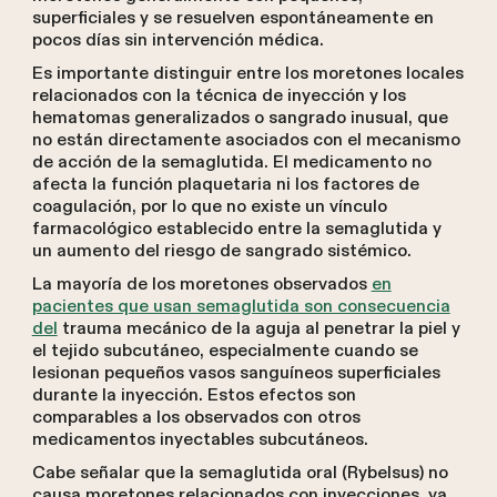
superficiales y se resuelven espontáneamente en
pocos días sin intervención médica.
Es importante distinguir entre los moretones locales
relacionados con la técnica de inyección y los
hematomas generalizados o sangrado inusual, que
no están directamente asociados con el mecanismo
de acción de la semaglutida. El medicamento no
afecta la función plaquetaria ni los factores de
coagulación, por lo que no existe un vínculo
farmacológico establecido entre la semaglutida y
un aumento del riesgo de sangrado sistémico.
La mayoría de los moretones observados
en
pacientes que usan semaglutida son consecuencia
del
trauma mecánico de la aguja al penetrar la piel y
el tejido subcutáneo, especialmente cuando se
lesionan pequeños vasos sanguíneos superficiales
durante la inyección. Estos efectos son
comparables a los observados con otros
medicamentos inyectables subcutáneos.
Cabe señalar que la semaglutida oral (Rybelsus) no
causa moretones relacionados con inyecciones, ya