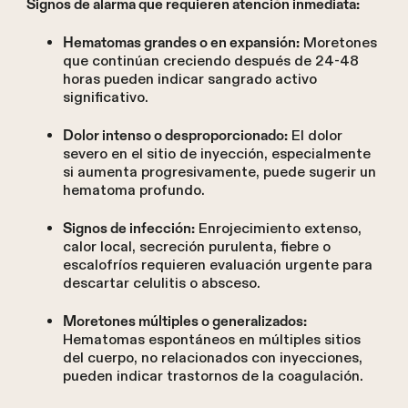
Signos de alarma que requieren atención inmediata:
Moretones
Hematomas grandes o en expansión:
que continúan creciendo después de 24-48
horas pueden indicar sangrado activo
significativo.
El dolor
Dolor intenso o desproporcionado:
severo en el sitio de inyección, especialmente
si aumenta progresivamente, puede sugerir un
hematoma profundo.
Enrojecimiento extenso,
Signos de infección:
calor local, secreción purulenta, fiebre o
escalofríos requieren evaluación urgente para
descartar celulitis o absceso.
Moretones múltiples o generalizados:
Hematomas espontáneos en múltiples sitios
del cuerpo, no relacionados con inyecciones,
pueden indicar trastornos de la coagulación.