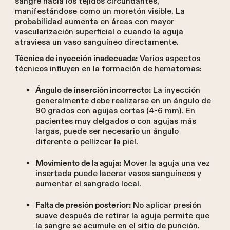
sangre hacia los tejidos circundantes,
manifestándose como un moretón visible. La
probabilidad aumenta en áreas con mayor
vascularización superficial o cuando la aguja
atraviesa un vaso sanguíneo directamente.
Varios aspectos
Técnica de inyección inadecuada:
técnicos influyen en la formación de hematomas:
La inyección
Ángulo de inserción incorrecto:
generalmente debe realizarse en un ángulo de
90 grados con agujas cortas (4-6 mm). En
pacientes muy delgados o con agujas más
largas, puede ser necesario un ángulo
diferente o pellizcar la piel.
Mover la aguja una vez
Movimiento de la aguja:
insertada puede lacerar vasos sanguíneos y
aumentar el sangrado local.
No aplicar presión
Falta de presión posterior:
suave después de retirar la aguja permite que
la sangre se acumule en el sitio de punción.