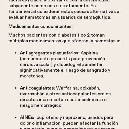
factores relacionados tanto con la enfermedad
subyacente como con su tratamiento. Es
fundamental considerar estas causas alternativas al
evaluar hematomas en usuarios de semaglutida.
Medicamentos concomitantes:
Muchos pacientes con diabetes tipo 2 toman
múltiples medicamentos que afectan la hemostasia:
Aspirina
Antiagregantes plaquetarios:
(comúnmente prescrita para prevención
cardiovascular) y clopidogrel aumentan
significativamente el riesgo de sangrado y
moretones.
Warfarina, apixabán,
Anticoagulantes:
rivaroxabán y otros anticoagulantes orales
directos incrementan sustancialmente el
riesgo hemorrágico.
Ibuprofeno y naproxeno, usados para
AINEs:
dolor o inflamación, pueden afectar la función