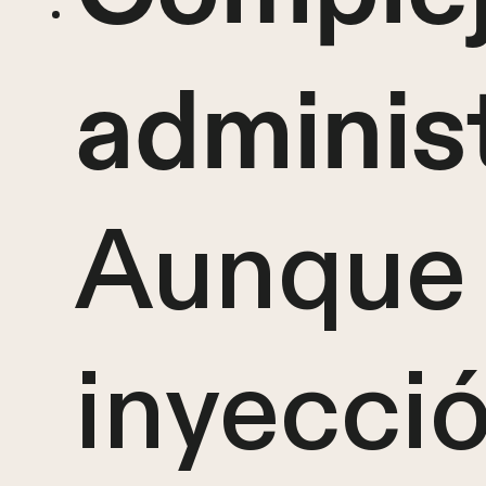
adminis
Aunque 
inyecci