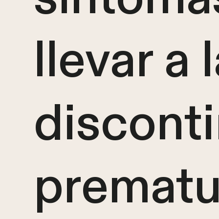
llevar a 
discont
prematur