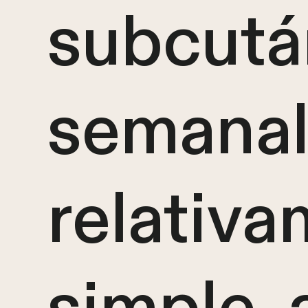
subcutá
semanal
relativ