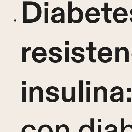
Diabete
resisten
insulina
con diab