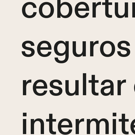
cobertu
seguros
resultar
intermit