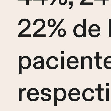
22% de 
pacient
respect