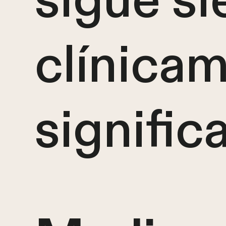
sigue s
clínica
significa