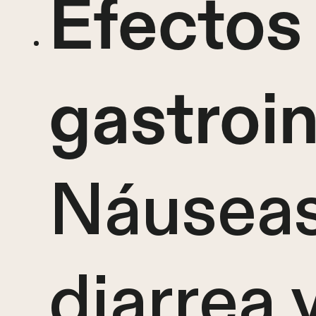
Efectos
gastroin
Náuseas
diarrea 