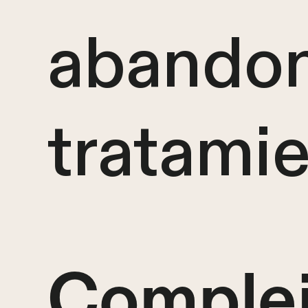
abandon
tratamie
Complej