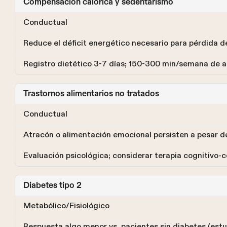
Compensación calórica y sedentarismo
Conductual
Reduce el déficit energético necesario para pérdida d
Registro dietético 3-7 días; 150-300 min/semana de a
Trastornos alimentarios no tratados
Conductual
Atracón o alimentación emocional persisten a pesar d
Evaluación psicológica; considerar terapia cognitivo-
Diabetes tipo 2
Metabólico/Fisiológico
Respuesta algo menor vs. pacientes sin diabetes (est