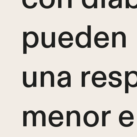
pueden 
una res
menor e