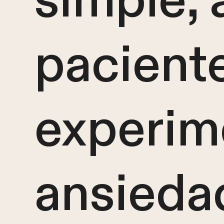
simple, 
pacient
experim
ansieda