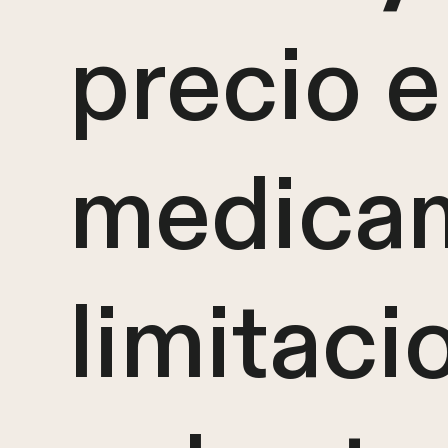
precio e
medicam
limitaci