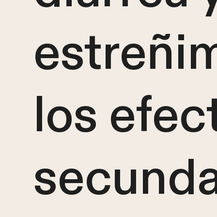
estreñi
los efec
secunda