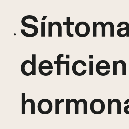
Síntoma
deficien
hormon