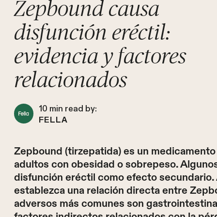
Zepbound causa
disfunción eréctil:
evidencia y factores
relacionados
10
min read by:
FELLA
Zepbound (tirzepatida) es un medicamento 
adultos con obesidad o sobrepeso. Alguno
disfunción eréctil como efecto secundario. 
establezca una relación directa entre Zepbo
adversos más comunes son gastrointestinal
factores indirectos relacionados con la pé