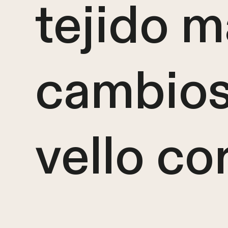
tejido m
cambios
vello co