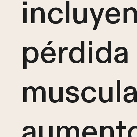
incluye
pérdida
muscula
aumento