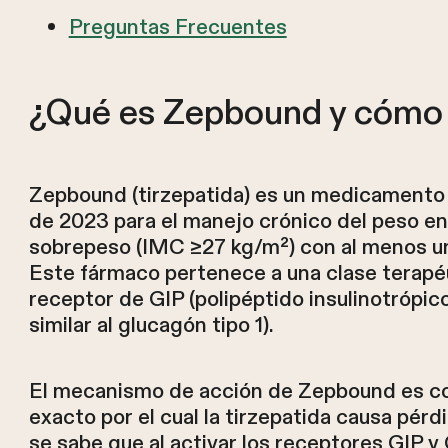
Preguntas Frecuentes
¿Qué es Zepbound y cómo 
Zepbound (tirzepatida) es un medicamento
de 2023 para el manejo crónico del peso e
sobrepeso (IMC ≥27 kg/m²) con al menos un
Este fármaco pertenece a una clase terapé
receptor de GIP (polipéptido insulinotrópi
similar al glucagón tipo 1).
El mecanismo de acción de Zepbound es co
exacto por el cual la tirzepatida causa p
se sabe que al activar los receptores GIP y