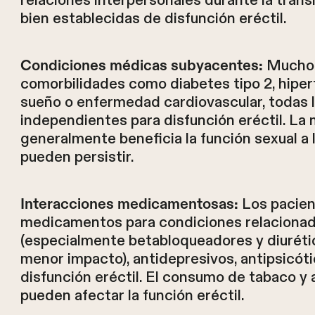
relaciones interpersonales durante la trans
bien establecidas de disfunción eréctil.
Muchos 
Condiciones médicas subyacentes:
comorbilidades como diabetes tipo 2, hipert
sueño o enfermedad cardiovascular, todas l
independientes para disfunción eréctil. La
generalmente beneficia la función sexual a 
pueden persistir.
Los pacien
Interacciones medicamentosas:
medicamentos para condiciones relacionada
(especialmente betabloqueadores y diurétic
menor impacto), antidepresivos, antipsicóti
disfunción eréctil. El consumo de tabaco y
pueden afectar la función eréctil.