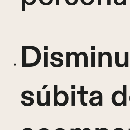
Disminu
súbita d