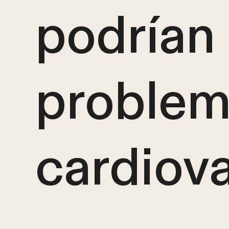
podrían 
problem
cardiov