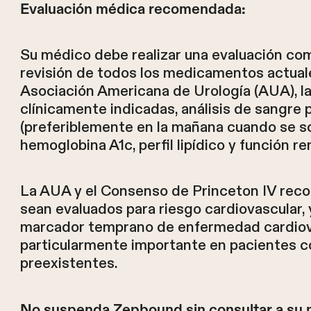
Evaluación médica recomendada:
Su médico debe realizar una evaluación comp
revisión de todos los medicamentos actuale
Asociación Americana de Urología (AUA), la
clínicamente indicadas, análisis de sangre 
(preferiblemente en la mañana cuando se so
hemoglobina A1c, perfil lipídico y función ren
La AUA y el Consenso de Princeton IV reco
sean evaluados para riesgo cardiovascular, 
marcador temprano de enfermedad cardiov
particularmente importante en pacientes c
preexistentes.
No suspenda Zepbound sin consultar a su 