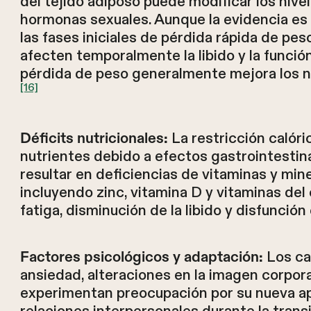
del tejido adiposo puede modificar los nive
hormonas sexuales. Aunque la evidencia es 
las fases iniciales de pérdida rápida de pe
afecten temporalmente la libido y la función
pérdida de peso generalmente mejora los n
[16]
La restricción calóric
Déficits nutricionales:
nutrientes debido a efectos gastrointest
resultar en deficiencias de vitaminas y mine
incluyendo zinc, vitamina D y vitaminas del
fatiga, disminución de la libido y disfunción 
Los ca
Factores psicológicos y adaptación:
ansiedad, alteraciones en la imagen corpora
experimentan preocupación por su nueva apa