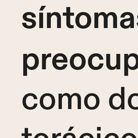
síntoma
preocup
como do