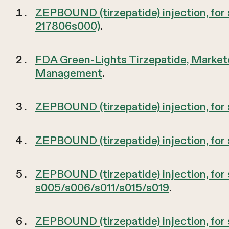
ZEPBOUND (tirzepatide) injection, for
217806s000)
.
FDA Green-Lights Tirzepatide, Market
Management
.
ZEPBOUND (tirzepatide) injection, for
ZEPBOUND (tirzepatide) injection, for
ZEPBOUND (tirzepatide) injection, for
s005/s006/s011/s015/s019
.
ZEPBOUND (tirzepatide) injection, for