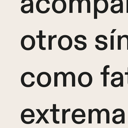
acompa
otros s
como fa
extrema