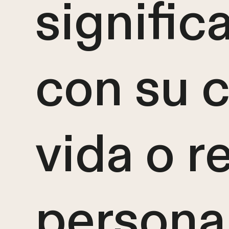
signific
con su c
vida o r
persona