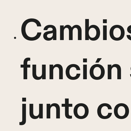
Cambios
función
junto co