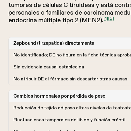
tumores de células C tiroideas y está con
personales o familiares de carcinoma medul
[1]
[3]
endocrina múltiple tipo 2 (MEN2).
Zepbound (tirzepatida) directamente
No identificado; DE no figura en la ficha técnica apro
Sin evidencia causal establecida
No atribuir DE al fármaco sin descartar otras causas
Cambios hormonales por pérdida de peso
Reducción de tejido adiposo altera niveles de testost
Fluctuaciones temporales de libido y función eréctil