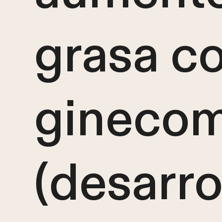
grasa co
ginecom
(desarro