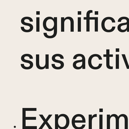
signific
sus acti
Experim