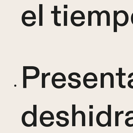
el tiemp
Present
deshidr