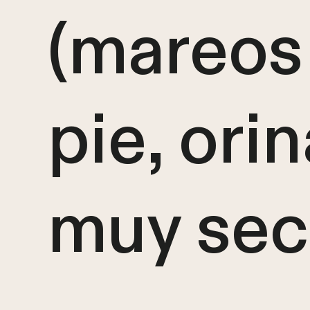
(mareos
pie, ori
muy sec