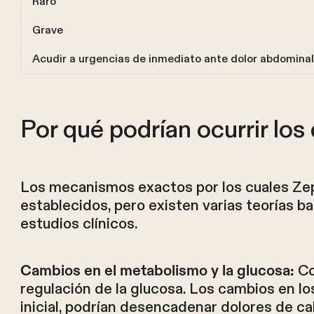
Raro
Grave
Acudir a urgencias de inmediato ante dolor abdominal i
Por qué podrían ocurrir lo
Los mecanismos exactos por los cuales Ze
establecidos, pero existen varias teorías 
estudios clínicos.
Co
Cambios en el metabolismo y la glucosa:
regulación de la glucosa. Los cambios en lo
inicial, podrían desencadenar dolores de c