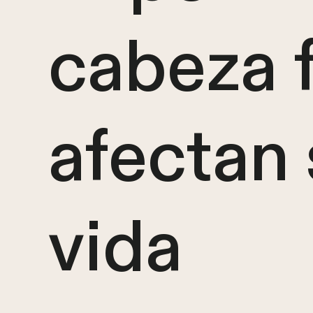
cabeza 
afectan 
vida