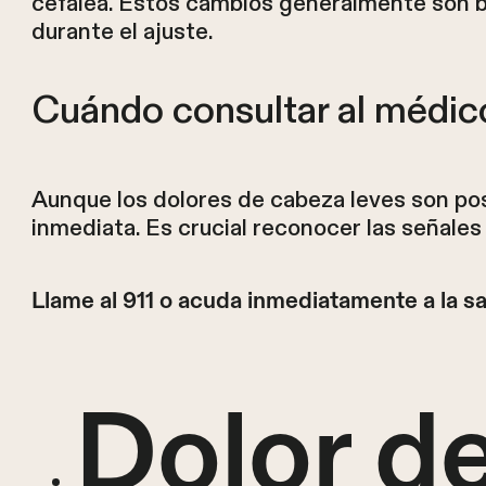
cefalea. Estos cambios generalmente son be
durante el ajuste.
Cuándo consultar al médic
Aunque los dolores de cabeza leves son po
inmediata. Es crucial reconocer las señale
Llame al 911 o acuda inmediatamente a la s
Dolor d