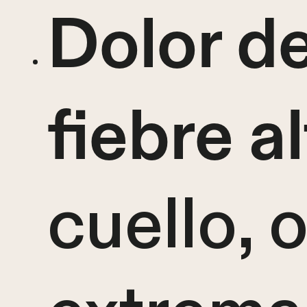
Dolor d
fiebre a
cuello, 