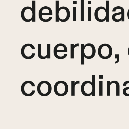
debilida
cuerpo, 
coordin