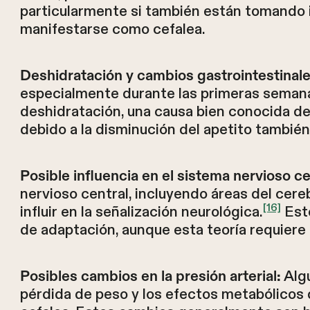
particularmente si también están tomando i
manifestarse como cefalea.
Deshidratación y cambios gastrointestinale
especialmente durante las primeras semanas
deshidratación, una causa bien conocida de 
debido a la disminución del apetito también
Posible influencia en el sistema nervioso ce
nervioso central, incluyendo áreas del cere
[16]
influir en la señalización neurológica.
Esto
de adaptación, aunque esta teoría requiere
Algu
Posibles cambios en la presión arterial:
pérdida de peso y los efectos metabólicos d