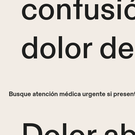
confusió
dolor de
Busque atención médica urgente si presen