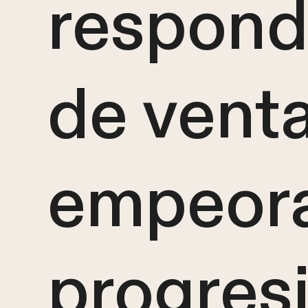
respond
de venta
empeor
progres