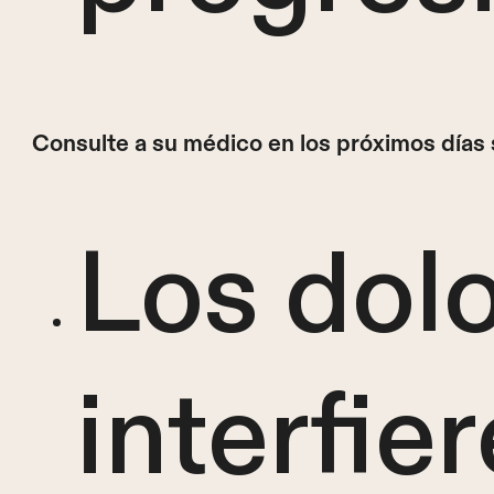
Consulte a su médico en los próximos días s
Los dol
interfie