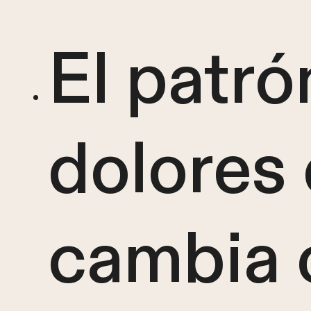
El patró
dolores
cambia 