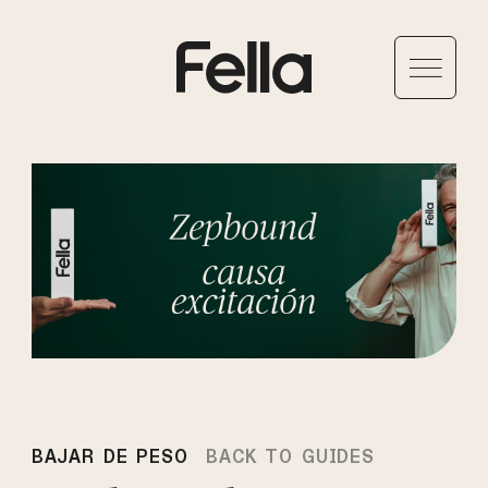
BAJAR DE PESO
BACK TO GUIDES