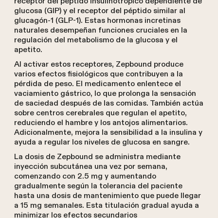
receptor del péptido insulinotrópico dependiente de
glucosa (GIP) y el receptor del péptido similar al
glucagón-1 (GLP-1). Estas hormonas incretinas
naturales desempeñan funciones cruciales en la
regulación del metabolismo de la glucosa y el
apetito.
Al activar estos receptores, Zepbound produce
varios efectos fisiológicos que contribuyen a la
pérdida de peso. El medicamento enlentece el
vaciamiento gástrico, lo que prolonga la sensación
de saciedad después de las comidas. También actúa
sobre centros cerebrales que regulan el apetito,
reduciendo el hambre y los antojos alimentarios.
Adicionalmente, mejora la sensibilidad a la insulina y
ayuda a regular los niveles de glucosa en sangre.
La dosis de Zepbound se administra mediante
inyección subcutánea una vez por semana,
comenzando con 2.5 mg y aumentando
gradualmente según la tolerancia del paciente
hasta una dosis de mantenimiento que puede llegar
a 15 mg semanales. Esta titulación gradual ayuda a
minimizar los efectos secundarios