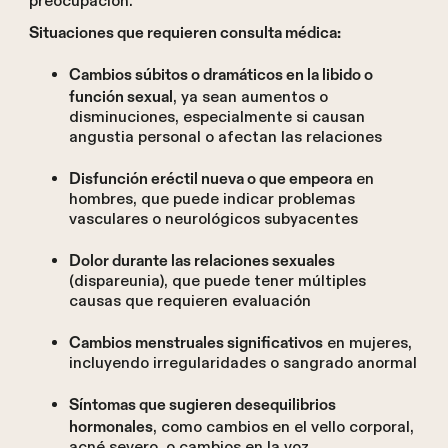
preocupación.
Situaciones que requieren consulta médica:
Cambios súbitos o dramáticos en la libido o
, ya sean aumentos o
función sexual
disminuciones, especialmente si causan
angustia personal o afectan las relaciones
en
Disfunción eréctil nueva o que empeora
hombres, que puede indicar problemas
vasculares o neurológicos subyacentes
Dolor durante las relaciones sexuales
(dispareunia), que puede tener múltiples
causas que requieren evaluación
en mujeres,
Cambios menstruales significativos
incluyendo irregularidades o sangrado anormal
Síntomas que sugieren desequilibrios
, como cambios en el vello corporal,
hormonales
acné severo, o cambios en la voz