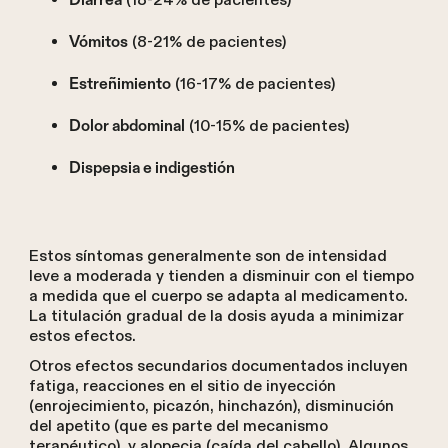
(18-24% de pacientes)
(8-21% de pacientes)
Vómitos
(16-17% de pacientes)
Estreñimiento
(10-15% de pacientes)
Dolor abdominal
Dispepsia e indigestión
Estos síntomas generalmente son de intensidad
leve a moderada y tienden a disminuir con el tiempo
a medida que el cuerpo se adapta al medicamento.
La titulación gradual de la dosis ayuda a minimizar
estos efectos.
Otros efectos secundarios documentados incluyen
fatiga, reacciones en el sitio de inyección
(enrojecimiento, picazón, hinchazón), disminución
del apetito (que es parte del mecanismo
terapéutico), y alopecia (caída del cabello). Algunos