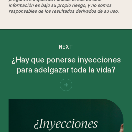
información es bajo su propio riesgo, y no somos
responsables de los resultados derivados de su uso.
NEXT
¿Hay que ponerse inyecciones
para adelgazar toda la vida?