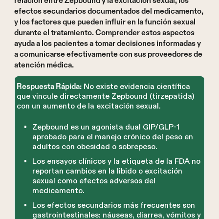
relación entre Zepbound y la excitación sexual, los
efectos secundarios documentados del medicamento,
y los factores que pueden influir en la función sexual
durante el tratamiento. Comprender estos aspectos
ayuda a los pacientes a tomar decisiones informadas y
a comunicarse efectivamente con sus proveedores de
atención médica.
No existe evidencia científica
Respuesta Rápida:
que vincule directamente Zepbound (tirzepatida)
con un aumento de la excitación sexual.
Zepbound es un agonista dual GIP/GLP-1
aprobado para el manejo crónico del peso en
adultos con obesidad o sobrepeso.
Los ensayos clínicos y la etiqueta de la FDA no
reportan cambios en la libido o excitación
sexual como efectos adversos del
medicamento.
Los efectos secundarios más frecuentes son
gastrointestinales: náuseas, diarrea, vómitos y