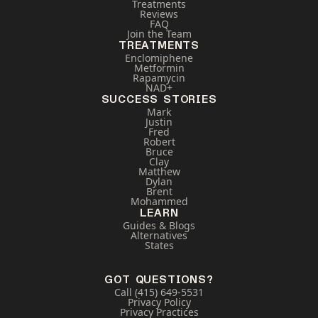
Treatments
Reviews
FAQ
Join the Team
TREATMENTS
Enclomiphene
Metformin
Rapamycin
NAD+
SUCCESS STORIES
Mark
Justin
Fred
Robert
Bruce
Clay
Matthew
Dylan
Brent
Mohammed
LEARN
Guides & Blogs
Alternatives
States
GOT QUESTIONS?
Call (415) 649-5531
Privacy Policy
Privacy Practices