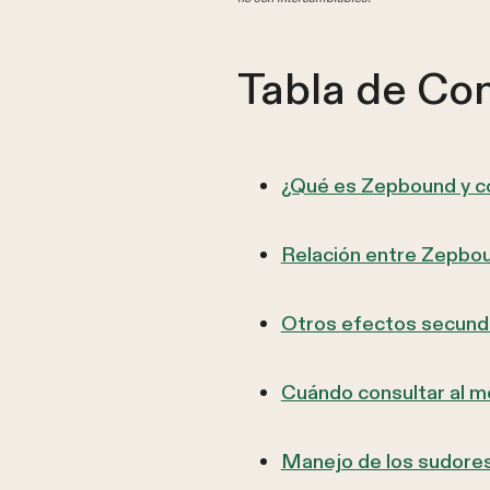
Tabla de Co
¿Qué es Zepbound y c
Relación entre Zepbou
Otros efectos secun
Cuándo consultar al m
Manejo de los sudores