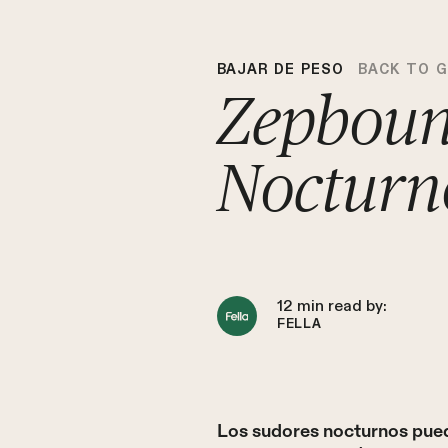
BAJAR DE PESO
BACK TO 
Zepboun
Nocturno
12
min read by:
FELLA
Los sudores nocturnos pue