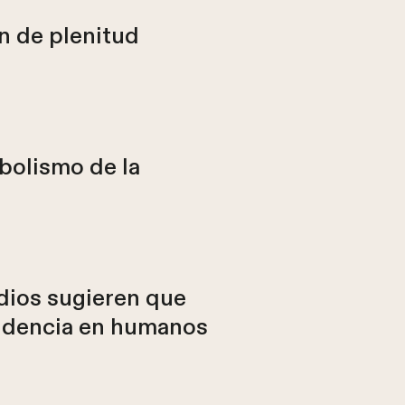
ón de plenitud
abolismo de la
dios sugieren que
 evidencia en humanos