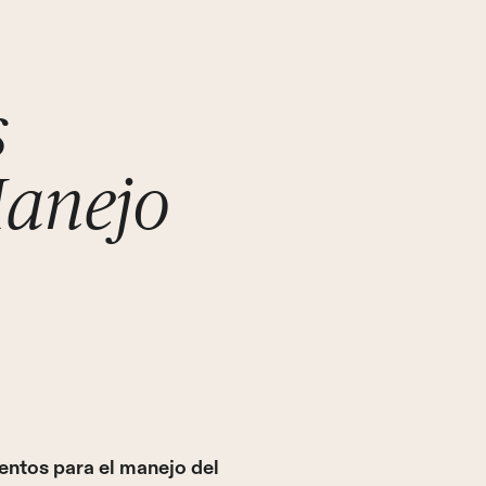
s
Manejo
ntos para el manejo del