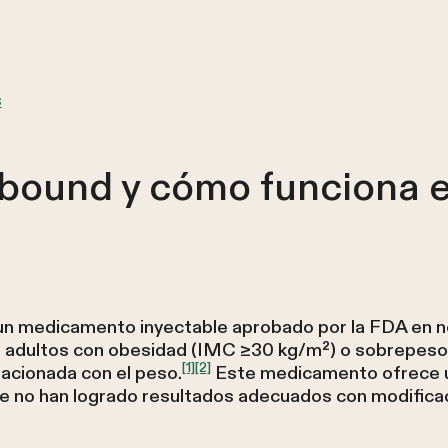
s
bound y cómo funciona e
 un medicamento inyectable aprobado por la FDA en n
n adultos con obesidad (IMC ≥30 kg/m²) o sobrepeso
[1]
[2]
acionada con el peso.
Este medicamento ofrece u
e no han logrado resultados adecuados con modificaci