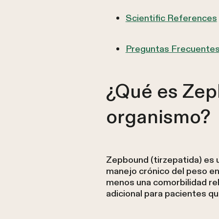
Scientific References
Preguntas Frecuente
¿Qué es Zep
organismo?
Zepbound (tirzepatida) es
manejo crónico del peso e
menos una comorbilidad rel
adicional para pacientes qu