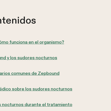
ntenidos
ómo funciona en el organismo?
nd y los sudores nocturnos
darios comunes de Zepbound
édico sobre los sudores nocturnos
 nocturnos durante el tratamiento