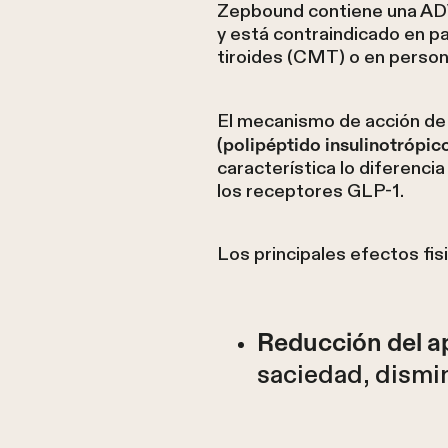
Zepbound contiene una AD
y está contraindicado en p
tiroides (CMT) o en person
El mecanismo de acción de
(polipéptido insulinotrópic
característica lo diferenc
los receptores GLP-1.
Los principales efectos fisi
Reducción del a
saciedad, dismi