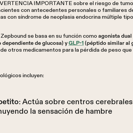
VERTENCIA IMPORTANTE sobre el riesgo de tumores
acientes con antecedentes personales o familiares 
as con síndrome de neoplasia endocrina múltiple tip
 Zepbound se basa en su función como
agonista dual
o dependiente de glucosa) y
GLP-1
(péptido similar al 
ia de otros medicamentos para la pérdida de peso qu
ológicos incluyen:
: Actúa sobre centros cerebrales
petito
nuyendo la sensación de hambre