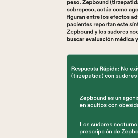
peso. Zepbound (tirzepatida
sobrepeso, actúa como agon
figuran entre los efectos 
pacientes reportan este sín
Zepbound y los sudores noct
buscar evaluación médica y
No exi
Respuesta Rápida:
(tirzepatida) con sudore
Zepbound es un agonis
en adultos con obesid
Los sudores nocturnos
prescripción de Zepbo