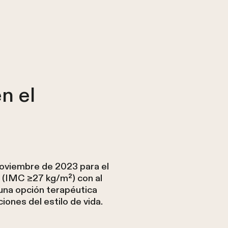
n el
oviembre de 2023 para el
 (IMC ≥27 kg/m²) con al
na opción terapéutica
ones del estilo de vida.