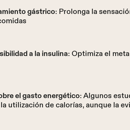
: Prolonga la sensaci
amiento gástrico
 comidas
: Optimiza el met
ibilidad a la insulina
: Algunos estu
obre el gasto energético
n la utilización de calorías, aunque la