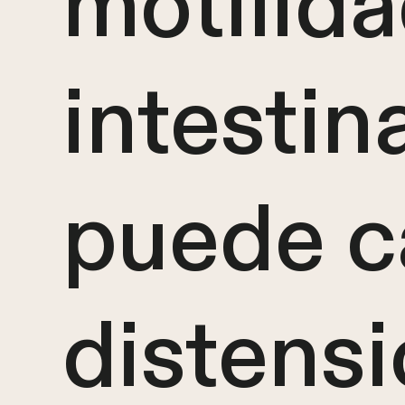
motilid
intestin
puede c
distensi