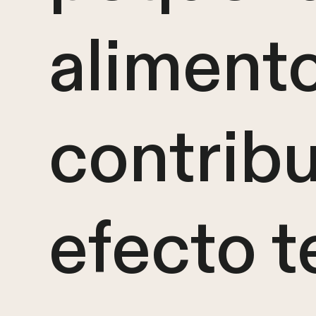
alimento
contribu
efecto t