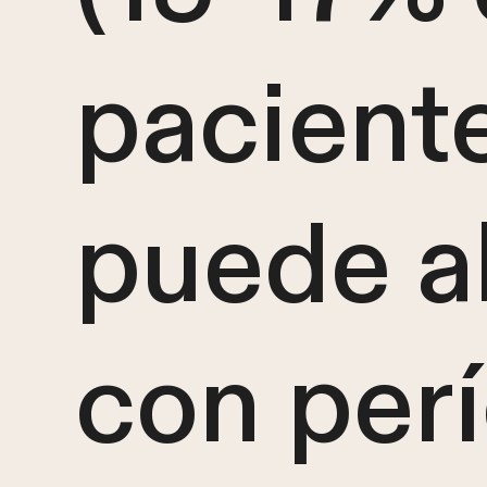
paciente
puede a
con per