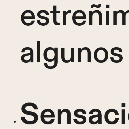
estreñi
algunos
Sensaci