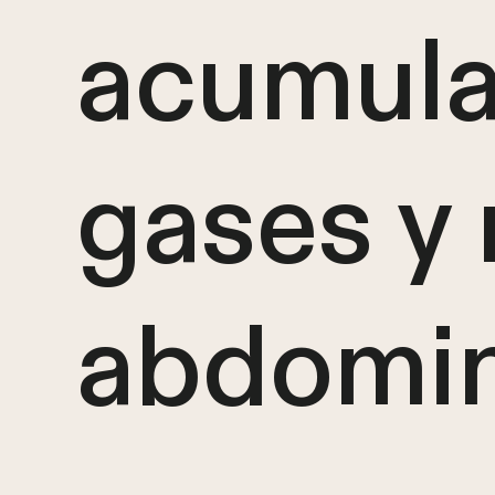
acumula
gases y 
abdomin