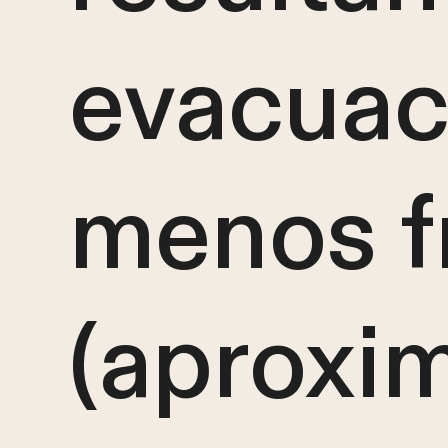
evacuac
menos f
(aproxi