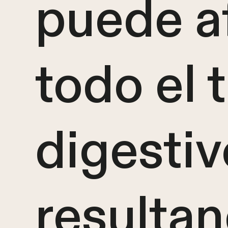
puede a
todo el 
digestiv
resulta