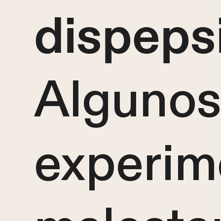
dispeps
Algunos
experim