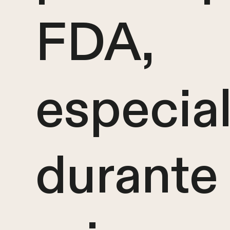
FDA,
especia
durante 