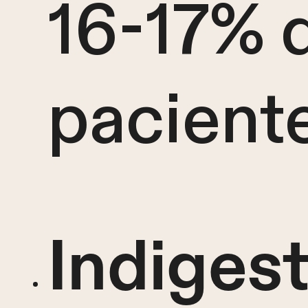
16-17% d
paciente
Indigest