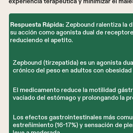
experiencia terapéutica y minimizar el male
Zepbound ralentiza la d
Respuesta Rápida:
su acción como agonista dual de receptore
reduciendo el apetito.
Zepbound (tirzepatida) es un agonista du
crónico del peso en adultos con obesidad
El medicamento reduce la motilidad gástri
vaciado del estómago y prolongando la pre
Los efectos gastrointestinales más comun
estreñimiento (16-17%) y sensación de pl
leve a moderada.