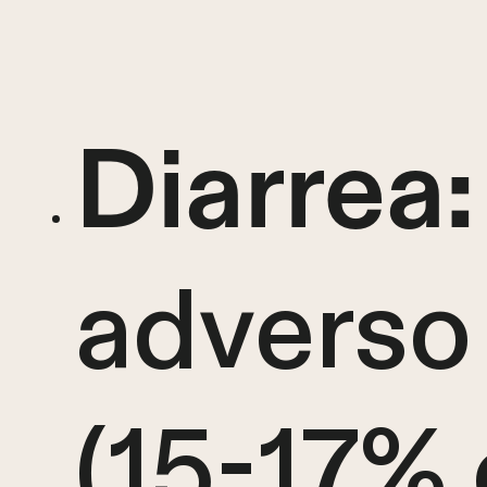
Diarrea:
adverso
(15-17% 