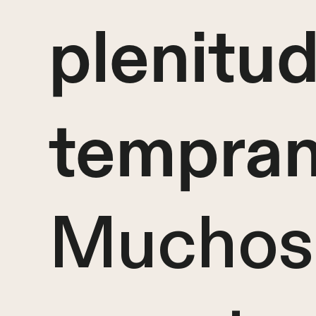
plenitu
tempran
Muchos 