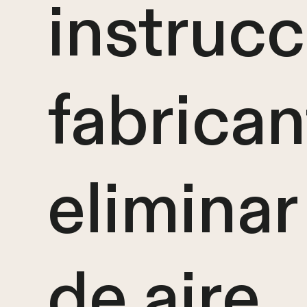
instrucc
fabrican
eliminar
de aire