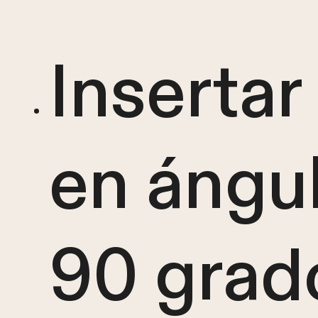
Insertar
en ángu
90 grad