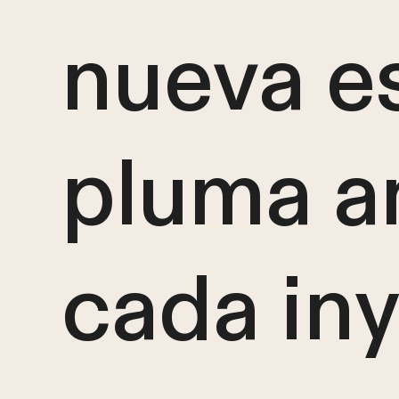
nueva es
pluma a
cada in