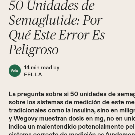
50 Unidades de
Semaglutide: Por
Qué Este Error Es
Peligroso
14
min read by:
FELLA
La pregunta sobre si 50 unidades de semag
sobre los sistemas de medición de este m
tradicionales como la insulina, sino en mi
y Wegovy muestran dosis en mg, no en unid
indica un malentendido potencialmente pel
sistema correcto de medición es fundamenta