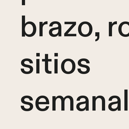
brazo, r
sitios
semana