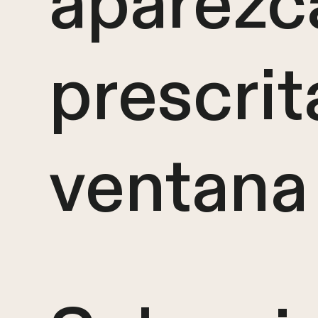
aparezca
prescrit
ventana