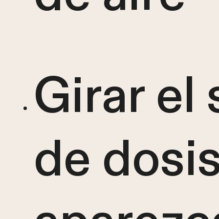
Girar el
de dosi