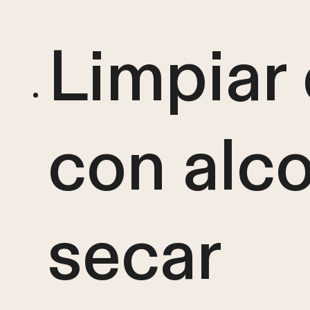
Limpiar e
con alco
secar