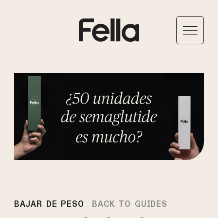
BAJAR DE PESO
BACK TO GUIDES