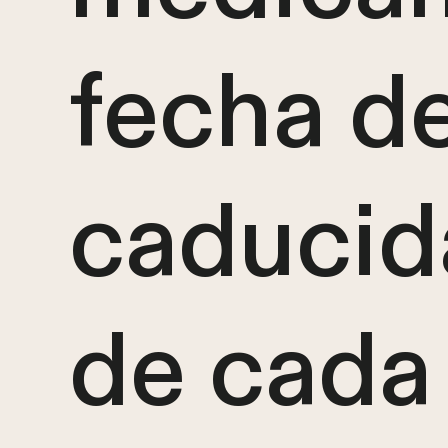
fecha d
caducid
de cada