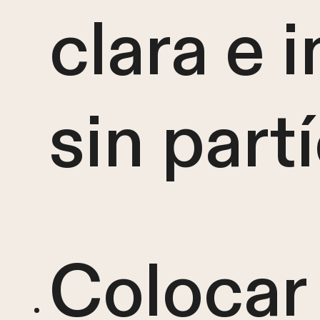
clara e 
sin part
Colocar