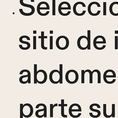
Seleccio
sitio de
abdomen
parte su