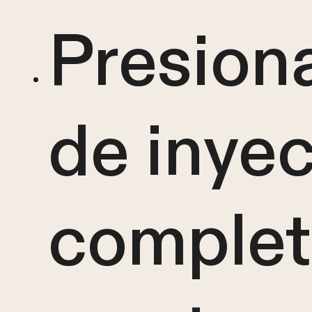
Presiona
de inye
complet