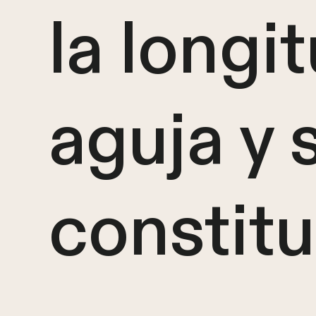
la longi
aguja y 
constitu