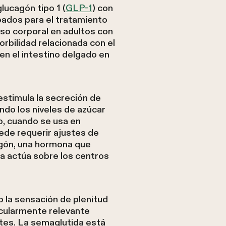
lucagón tipo 1 (
GLP-1
) con
bados para el tratamiento
so corporal en adultos con
bilidad relacionada con el
en el intestino delgado en
estimula la secreción de
ndo los niveles de azúcar
o, cuando se usa en
uede requerir ajustes de
agón, una hormona que
da actúa sobre los centros
 la sensación de plenitud
icularmente relevante
tes. La semaglutida está