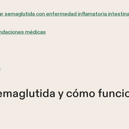
ar semaglutida con enfermedad inflamatoria intestina
endaciones médicas
s
emaglutida y cómo funcio