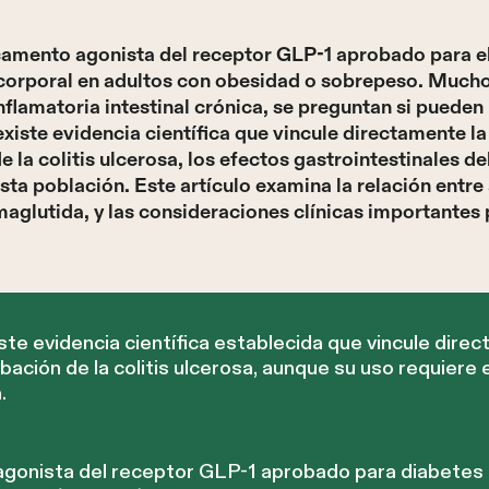
amento agonista del receptor GLP-1 aprobado para el
 corporal en adultos con obesidad o sobrepeso. Mucho
flamatoria intestinal crónica, se preguntan si pueden
iste evidencia científica que vincule directamente la
e la colitis ulcerosa, los efectos gastrointestinales 
sta población. Este artículo examina la relación entr
maglutida, y las consideraciones clínicas importantes 
te evidencia científica establecida que vincule dire
bación de la colitis ulcerosa, aunque su uso requiere 
.
agonista del receptor GLP-1 aprobado para diabetes 