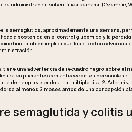
s de administración subcutánea semanal (Ozempic, We
e la semaglutida, aproximadamente una semana, perm
ficacia sostenida en el control glucémico y la pérdid
ocinética también implica que los efectos adversos p
dministración.
 tiene una advertencia de recuadro negro sobre el r
ndicada en pacientes con antecedentes personales o 
rome de neoplasia endocrina múltiple tipo 2. Además,
derse al menos 2 meses antes de una concepción pla
re semaglutida y colitis 