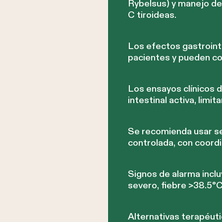
Rybelsus) y manejo de
C tiroideas.
Los efectos gastroint
pacientes y pueden con
Los ensayos clínicos 
intestinal activa, limi
Se recomienda usar sem
controlada, con coord
Signos de alarma inclu
severo, fiebre >38.5°C
Alternativas terapéuti