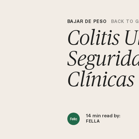
BAJAR DE PESO
BACK TO 
Colitis 
Segurida
Clínicas
14
min read by:
FELLA