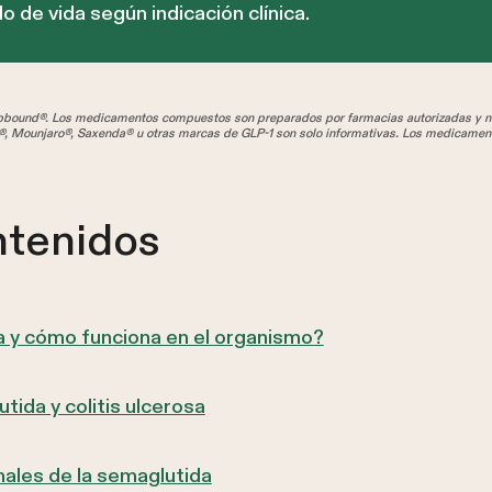
o de vida según indicación clínica.
und®. Los medicamentos compuestos son preparados por farmacias autorizadas y no
, Mounjaro®, Saxenda® u otras marcas de GLP-1 son solo informativas. Los medicamen
ntenidos
a y cómo funciona en el organismo?
tida y colitis ulcerosa
nales de la semaglutida