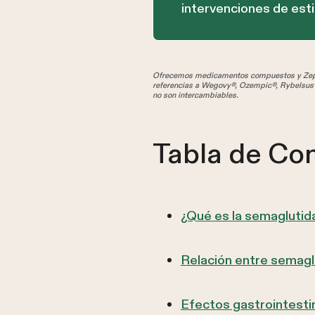
intervenciones de estil
Ofrecemos medicamentos compuestos y Zepbo
referencias a Wegovy®, Ozempic®, Rybelsus®
no son intercambiables.
Tabla de Co
¿Qué es la semaglutid
Relación entre semaglu
Efectos gastrointesti