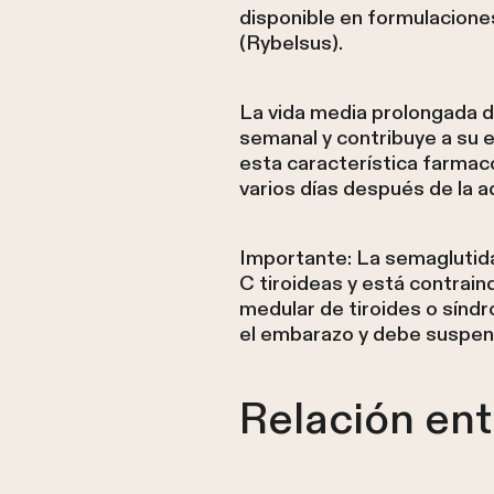
disponible en formulacione
(Rybelsus).
La vida media prolongada d
semanal y contribuye a su e
esta característica farmac
varios días después de la a
Importante: La semaglutida
C tiroideas y está contrai
medular de tiroides o sínd
el embarazo y debe suspen
Relación ent