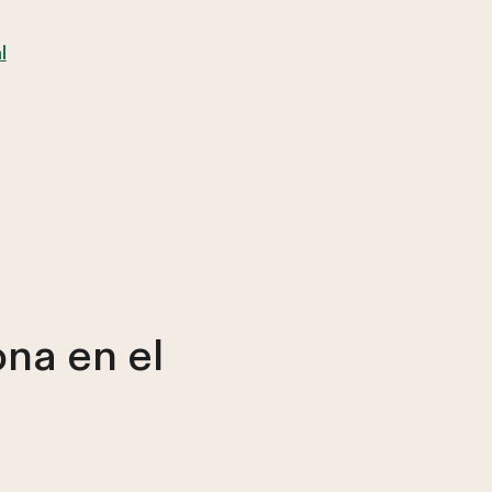
l
na en el