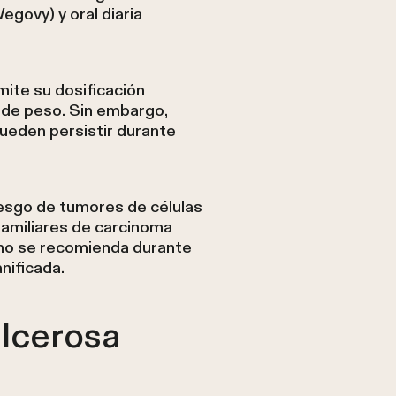
govy) y oral diaria
ite su dosificación
a de peso. Sin embargo,
ueden persistir durante
iesgo de tumores de células
familiares de carcinoma
 no se recomienda durante
nificada.
ulcerosa