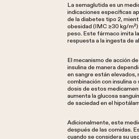
La semaglutida es un medica
indicaciones específicas a
de la diabetes tipo 2, mie
obesidad (IMC ≥30 kg/m²) 
peso. Este fármaco imita la
respuesta a la ingesta de a
El mecanismo de acción de l
insulina de manera dependie
en sangre están elevados, 
combinación con insulina o 
dosis de estos medicament
aumenta la glucosa sanguíne
de saciedad en el hipotálamo
Adicionalmente, este medic
después de las comidas. Es
cuando se considera su uso