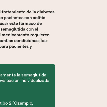
 tratamiento de la diabetes
s pacientes con colitis
 usar este fármaco de
 semaglutida con el
del medicamento requieren
e ambas condiciones, los
para pacientes y
ctamente la semaglutida
evaluación individualizada
tipo 2 (Ozempic,