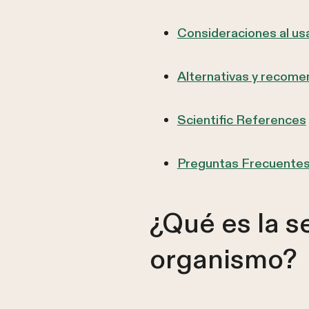
Consideraciones al us
Alternativas y recom
Scientific References
Preguntas Frecuente
¿Qué es la s
organismo?