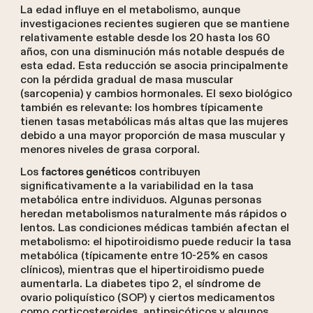
La edad influye en el metabolismo, aunque
investigaciones recientes sugieren que se mantiene
relativamente estable desde los 20 hasta los 60
años, con una disminución más notable después de
esta edad. Esta reducción se asocia principalmente
con la pérdida gradual de masa muscular
(sarcopenia) y cambios hormonales. El sexo biológico
también es relevante: los hombres típicamente
tienen tasas metabólicas más altas que las mujeres
debido a una mayor proporción de masa muscular y
menores niveles de grasa corporal.
Los
contribuyen
factores genéticos
significativamente a la variabilidad en la tasa
metabólica entre individuos. Algunas personas
heredan metabolismos naturalmente más rápidos o
lentos. Las condiciones médicas también afectan el
metabolismo: el hipotiroidismo puede reducir la tasa
metabólica (típicamente entre 10-25% en casos
clínicos), mientras que el hipertiroidismo puede
aumentarla. La diabetes tipo 2, el síndrome de
ovario poliquístico (SOP) y ciertos medicamentos
como corticosteroides, antipsicóticos y algunos