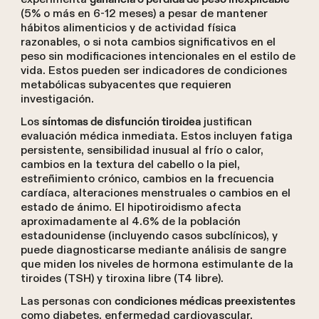
(5% o más en 6-12 meses) a pesar de mantener
hábitos alimenticios y de actividad física
razonables, o si nota cambios significativos en el
peso sin modificaciones intencionales en el estilo de
vida. Estos pueden ser indicadores de condiciones
metabólicas subyacentes que requieren
investigación.
Los
justifican
síntomas de disfunción tiroidea
evaluación médica inmediata. Estos incluyen fatiga
persistente, sensibilidad inusual al frío o calor,
cambios en la textura del cabello o la piel,
estreñimiento crónico, cambios en la frecuencia
cardíaca, alteraciones menstruales o cambios en el
estado de ánimo. El hipotiroidismo afecta
aproximadamente al 4.6% de la población
estadounidense (incluyendo casos subclínicos), y
puede diagnosticarse mediante análisis de sangre
que miden los niveles de hormona estimulante de la
tiroides (TSH) y tiroxina libre (T4 libre).
Las personas con
condiciones médicas preexistentes
como diabetes, enfermedad cardiovascular,