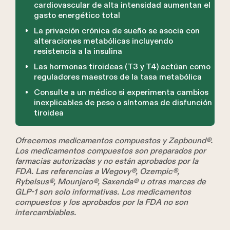
cardiovascular de alta intensidad aumentan el
gasto energético total
La privación crónica de sueño se asocia con
alteraciones metabólicas incluyendo
resistencia a la insulina
Las hormonas tiroideas (T3 y T4) actúan como
reguladores maestros de la tasa metabólica
Consulte a un médico si experimenta cambios
inexplicables de peso o síntomas de disfunción
tiroidea
Ofrecemos medicamentos compuestos y Zepbound®.
Los medicamentos compuestos son preparados por
farmacias autorizadas y no están aprobados por la
FDA. Las referencias a Wegovy®, Ozempic®,
Rybelsus®, Mounjaro®, Saxenda® u otras marcas de
GLP-1 son solo informativas. Los medicamentos
compuestos y los aprobados por la FDA no son
intercambiables.