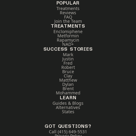
POPULAR
Treatments
Reviews
FAQ
Join the Team
TREATMENTS
Enclomiphene
Metformin
Rapamycin
NAD+
SUCCESS STORIES
Mark
Justin
Fred
Robert
Bruce
Clay
Matthew
Dylan
Brent
Mohammed
LEARN
Guides & Blogs
Alternatives
States
GOT QUESTIONS?
Call (415) 649-5531
Privacy Policy