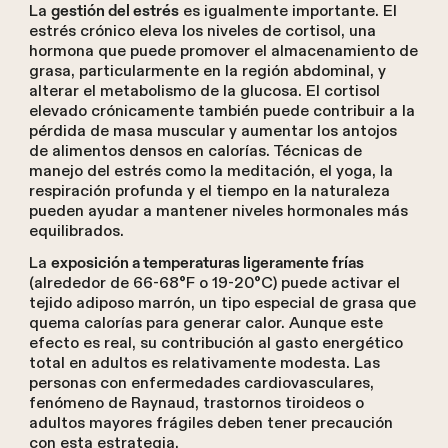
La
es igualmente importante. El
gestión del estrés
estrés crónico eleva los niveles de cortisol, una
hormona que puede promover el almacenamiento de
grasa, particularmente en la región abdominal, y
alterar el metabolismo de la glucosa. El cortisol
elevado crónicamente también puede contribuir a la
pérdida de masa muscular y aumentar los antojos
de alimentos densos en calorías. Técnicas de
manejo del estrés como la meditación, el yoga, la
respiración profunda y el tiempo en la naturaleza
pueden ayudar a mantener niveles hormonales más
equilibrados.
La
exposición a temperaturas ligeramente frías
(alrededor de 66-68°F o 19-20°C) puede activar el
tejido adiposo marrón, un tipo especial de grasa que
quema calorías para generar calor. Aunque este
efecto es real, su contribución al gasto energético
total en adultos es relativamente modesta. Las
personas con enfermedades cardiovasculares,
fenómeno de Raynaud, trastornos tiroideos o
adultos mayores frágiles deben tener precaución
con esta estrategia.