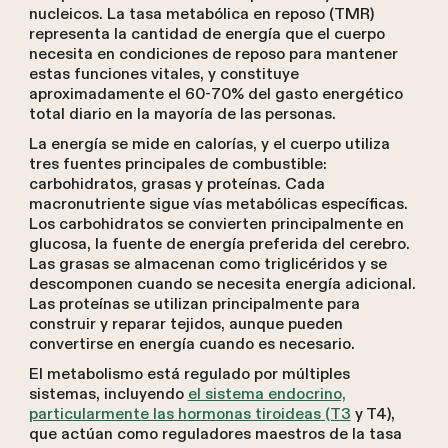
nucleicos. La tasa metabólica en reposo (TMR)
representa la cantidad de energía que el cuerpo
necesita en condiciones de reposo para mantener
estas funciones vitales, y constituye
aproximadamente el 60-70% del gasto energético
total diario en la mayoría de las personas.
La energía se mide en calorías, y el cuerpo utiliza
tres fuentes principales de combustible:
carbohidratos, grasas y proteínas. Cada
macronutriente sigue vías metabólicas específicas.
Los carbohidratos se convierten principalmente en
glucosa, la fuente de energía preferida del cerebro.
Las grasas se almacenan como triglicéridos y se
descomponen cuando se necesita energía adicional.
Las proteínas se utilizan principalmente para
construir y reparar tejidos, aunque pueden
convertirse en energía cuando es necesario.
El metabolismo está regulado por múltiples
sistemas, incluyendo
el sistema endocrino,
particularmente las hormonas tiroideas (T3
y T4),
que actúan como reguladores maestros de la tasa