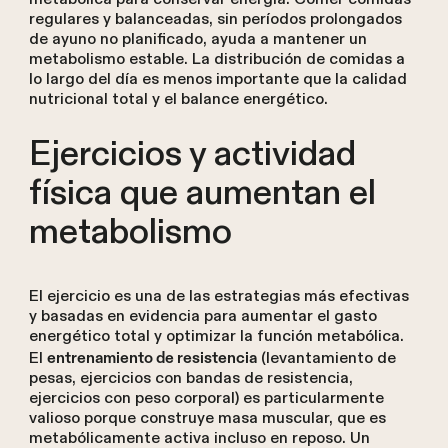
regulares y balanceadas, sin períodos prolongados
de ayuno no planificado, ayuda a mantener un
metabolismo estable. La distribución de comidas a
lo largo del día es menos importante que la calidad
nutricional total y el balance energético.
Ejercicios y actividad
física que aumentan el
metabolismo
El ejercicio es una de las estrategias más efectivas
y basadas en evidencia para aumentar el gasto
energético total y optimizar la función metabólica.
El
(levantamiento de
entrenamiento de resistencia
pesas, ejercicios con bandas de resistencia,
ejercicios con peso corporal) es particularmente
valioso porque construye masa muscular, que es
metabólicamente activa incluso en reposo. Un