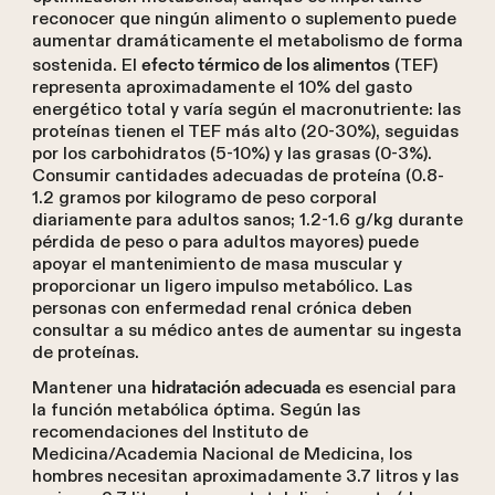
reconocer que ningún alimento o suplemento puede
aumentar dramáticamente el metabolismo de forma
sostenida. El
(TEF)
efecto térmico de los alimentos
representa aproximadamente el 10% del gasto
energético total y varía según el macronutriente: las
proteínas tienen el TEF más alto (20-30%), seguidas
por los carbohidratos (5-10%) y las grasas (0-3%).
Consumir cantidades adecuadas de proteína (0.8-
1.2 gramos por kilogramo de peso corporal
diariamente para adultos sanos; 1.2-1.6 g/kg durante
pérdida de peso o para adultos mayores) puede
apoyar el mantenimiento de masa muscular y
proporcionar un ligero impulso metabólico. Las
personas con enfermedad renal crónica deben
consultar a su médico antes de aumentar su ingesta
de proteínas.
Mantener una
es esencial para
hidratación adecuada
la función metabólica óptima. Según las
recomendaciones del Instituto de
Medicina/Academia Nacional de Medicina, los
hombres necesitan aproximadamente 3.7 litros y las