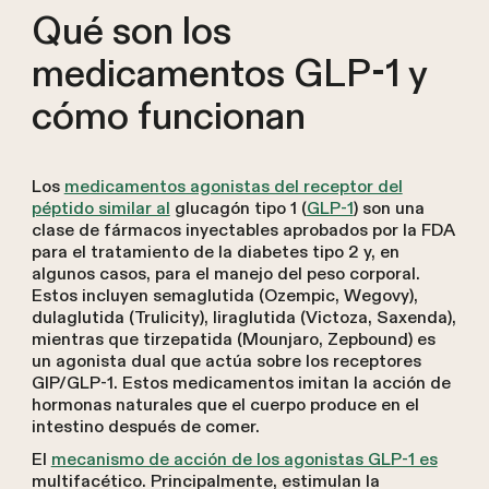
Qué son los
medicamentos GLP-1 y
cómo funcionan
Los
medicamentos agonistas del receptor del
péptido similar al
glucagón tipo 1 (
GLP-1
) son una
clase de fármacos inyectables aprobados por la FDA
para el tratamiento de la diabetes tipo 2 y, en
algunos casos, para el manejo del peso corporal.
Estos incluyen semaglutida (Ozempic, Wegovy),
dulaglutida (Trulicity), liraglutida (Victoza, Saxenda),
mientras que tirzepatida (Mounjaro, Zepbound) es
un agonista dual que actúa sobre los receptores
GIP/GLP-1. Estos medicamentos imitan la acción de
hormonas naturales que el cuerpo produce en el
intestino después de comer.
El
mecanismo de acción de los agonistas GLP-1 es
multifacético. Principalmente, estimulan la