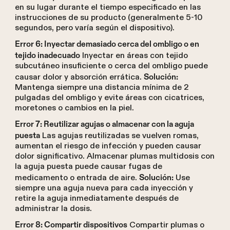
en su lugar durante el tiempo especificado en las
instrucciones de su producto (generalmente 5-10
segundos, pero varía según el dispositivo).
Error 6: Inyectar demasiado cerca del ombligo o en
Inyectar en áreas con tejido
tejido inadecuado
subcutáneo insuficiente o cerca del ombligo puede
causar dolor y absorción errática.
Solución:
Mantenga siempre una distancia mínima de 2
pulgadas del ombligo y evite áreas con cicatrices,
moretones o cambios en la piel.
Error 7: Reutilizar agujas o almacenar con la aguja
Las agujas reutilizadas se vuelven romas,
puesta
aumentan el riesgo de infección y pueden causar
dolor significativo. Almacenar plumas multidosis con
la aguja puesta puede causar fugas de
medicamento o entrada de aire.
Use
Solución:
siempre una aguja nueva para cada inyección y
retire la aguja inmediatamente después de
administrar la dosis.
Compartir plumas o
Error 8: Compartir dispositivos