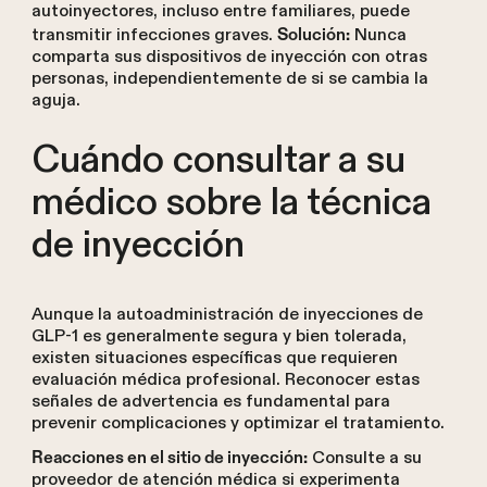
autoinyectores, incluso entre familiares, puede
transmitir infecciones graves.
Nunca
Solución:
comparta sus dispositivos de inyección con otras
personas, independientemente de si se cambia la
aguja.
Cuándo consultar a su
médico sobre la técnica
de inyección
Aunque la autoadministración de inyecciones de
GLP-1 es generalmente segura y bien tolerada,
existen situaciones específicas que requieren
evaluación médica profesional. Reconocer estas
señales de advertencia es fundamental para
prevenir complicaciones y optimizar el tratamiento.
Consulte a su
Reacciones en el sitio de inyección:
proveedor de atención médica si experimenta