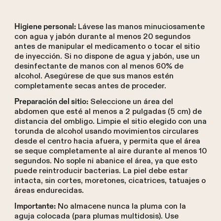
Lávese las manos minuciosamente
Higiene personal:
con agua y jabón durante al menos 20 segundos
antes de manipular el medicamento o tocar el sitio
de inyección. Si no dispone de agua y jabón, use un
desinfectante de manos con al menos 60% de
alcohol. Asegúrese de que sus manos estén
completamente secas antes de proceder.
Seleccione un área del
Preparación del sitio:
abdomen que esté al menos a 2 pulgadas (5 cm) de
distancia del ombligo. Limpie el sitio elegido con una
torunda de alcohol usando movimientos circulares
desde el centro hacia afuera, y permita que el área
se seque completamente al aire durante al menos 10
segundos. No sople ni abanice el área, ya que esto
puede reintroducir bacterias. La piel debe estar
intacta, sin cortes, moretones, cicatrices, tatuajes o
áreas endurecidas.
No almacene nunca la pluma con la
Importante:
aguja colocada (para plumas multidosis). Use