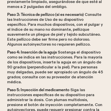
previamente limpiado, asegurándose de que esté al
menos a 2 pulgadas del ombligo.
Consulte
Paso 3: Técnica de pellizco (si es necesario)
las Instrucciones de Uso de su dispositivo
específico. Para muchos dispositivos, con el pulgar y
el índice de su mano no dominante, pellizque
suavemente un pliegue de piel y tejido subcutáneo.
Este pellizco debe ser firme pero no doloroso.
Algunos autoinyectores no requieren pellizco.
Sostenga el dispositivo
Paso 4: Inserción de la aguja
como se indica en las instrucciones. Para la mayoría
de los dispositivos, inserte la aguja en un ángulo de
90 grados (perpendicular a la piel). Para personas
muy delgadas, puede ser apropiado un ángulo de 45
grados; consulte con su proveedor de atención
médica.
Siga las
Paso 5: Inyección del medicamento
instrucciones específicas de su dispositivo para
administrar la dosis. Con plumas multidosis,
presione el botón de inyección completamente. Con
autoinyectores, puede requerir presionar contra la