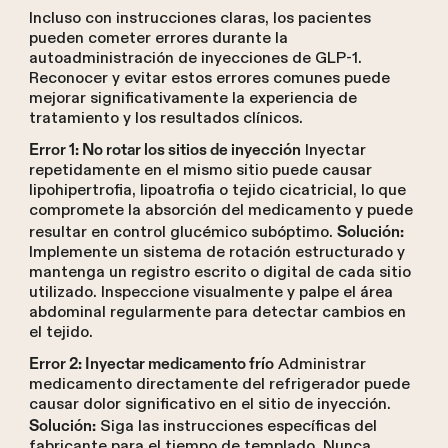
Incluso con instrucciones claras, los pacientes
pueden cometer errores durante la
autoadministración de inyecciones de GLP-1.
Reconocer y evitar estos errores comunes puede
mejorar significativamente la experiencia de
tratamiento y los resultados clínicos.
Inyectar
Error 1: No rotar los sitios de inyección
repetidamente en el mismo sitio puede causar
lipohipertrofia, lipoatrofia o tejido cicatricial, lo que
compromete la absorción del medicamento y puede
resultar en control glucémico subóptimo.
Solución:
Implemente un sistema de rotación estructurado y
mantenga un registro escrito o digital de cada sitio
utilizado. Inspeccione visualmente y palpe el área
abdominal regularmente para detectar cambios en
el tejido.
Administrar
Error 2: Inyectar medicamento frío
medicamento directamente del refrigerador puede
causar dolor significativo en el sitio de inyección.
Siga las instrucciones específicas del
Solución:
fabricante para el tiempo de templado. Nunca