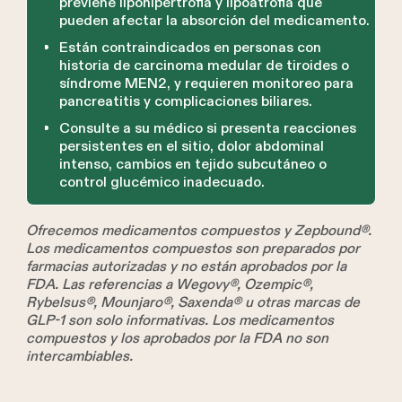
previene lipohipertrofia y lipoatrofia que
pueden afectar la absorción del medicamento.
Están contraindicados en personas con
historia de carcinoma medular de tiroides o
síndrome MEN2, y requieren monitoreo para
pancreatitis y complicaciones biliares.
Consulte a su médico si presenta reacciones
persistentes en el sitio, dolor abdominal
intenso, cambios en tejido subcutáneo o
control glucémico inadecuado.
Ofrecemos medicamentos compuestos y Zepbound®.
Los medicamentos compuestos son preparados por
farmacias autorizadas y no están aprobados por la
FDA. Las referencias a Wegovy®, Ozempic®,
Rybelsus®, Mounjaro®, Saxenda® u otras marcas de
GLP-1 son solo informativas. Los medicamentos
compuestos y los aprobados por la FDA no son
intercambiables.