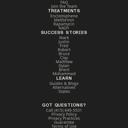
FAQ
Join the Team
TREATMENTS
Enclomiphene
Metformin
Rapamycin
NAD+
SUCCESS STORIES
Mark
Justin
Fred
Robert
Bruce
Clay
Matthew
Dylan
Brent
Mohammed
LEARN
Guides & Blogs
Alternatives
States
GOT QUESTIONS?
Call (415) 649-5531
Privacy Policy
Privacy Practices
Guarantee
Terms of Use