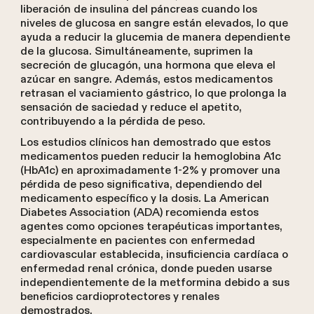
liberación de insulina del páncreas cuando los
niveles de glucosa en sangre están elevados, lo que
ayuda a reducir la glucemia de manera dependiente
de la glucosa. Simultáneamente, suprimen la
secreción de glucagón, una hormona que eleva el
azúcar en sangre. Además, estos medicamentos
retrasan el vaciamiento gástrico, lo que prolonga la
sensación de saciedad y reduce el apetito,
contribuyendo a la pérdida de peso.
Los estudios clínicos han demostrado que estos
medicamentos pueden reducir la hemoglobina A1c
(HbA1c) en aproximadamente 1-2% y promover una
pérdida de peso significativa, dependiendo del
medicamento específico y la dosis. La American
Diabetes Association (ADA) recomienda estos
agentes como opciones terapéuticas importantes,
especialmente en pacientes con enfermedad
cardiovascular establecida, insuficiencia cardíaca o
enfermedad renal crónica, donde pueden usarse
independientemente de la metformina debido a sus
beneficios cardioprotectores y renales
demostrados.