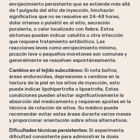
enrojecimiento persistente que se extiende más allá
de 1 pulgada del sitio de inyección, hinchazón
significativa que no se resuelve en 24-48 horas,
dolor intenso o pulsátil en el sitio, secreción
purulenta, o calor localizado con fiebre. Estos
síntomas pueden indicar celulitis u otra infección
que requiere tratamiento antibiótico. Las
reacciones leves como enrojecimiento mínimo,
picazón leve o pequeños moretones son comunes y
generalmente se resuelven espontáneamente.
Si nota bultos,
Cambios en el tejido subcutáneo:
áreas endurecidas, depresiones o cambios en la
textura de la piel en los sitios de inyección, esto
puede indicar lipohipertrofia o lipoatrofia. Estas
condiciones pueden afectar significativamente la
absorción del medicamento y requieren ajustes en la
técnica de rotación de sitios. Su médico puede
recomendar evitar estas áreas durante varios meses
y proporcionar orientación sobre sitios alternativos.
Si experimenta
Dificultades técnicas persistentes:
dificultad consistente para administrar la dosis