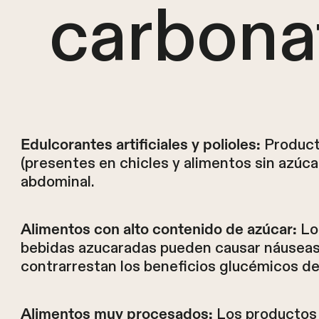
carbona
Productos
Edulcorantes artificiales y polioles:
(presentes en chicles y alimentos sin azúca
abdominal.
Los
Alimentos con alto contenido de azúcar:
bebidas azucaradas pueden causar náuseas
contrarrestan los beneficios glucémicos de
Los productos 
Alimentos muy procesados: