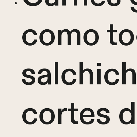
como to
salchich
cortes 