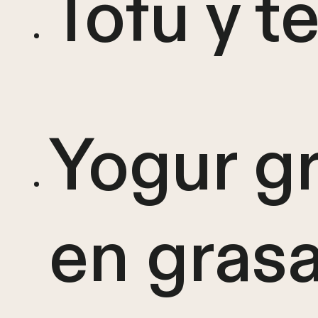
Tofu y 
Yogur gr
en gras