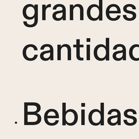
grandes
cantida
Bebidas