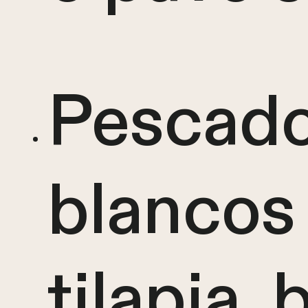
Pescad
blancos
tilapia,