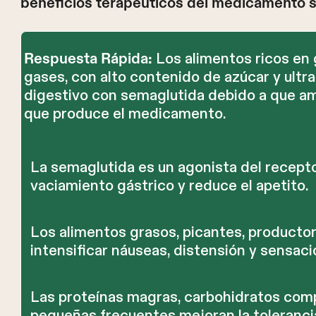
beneficios terapéuticos del medicamento s
Los alimentos ricos en
Respuesta Rápida:
gases, con alto contenido de azúcar y ult
digestivo con semaglutida debido a que am
que produce el medicamento.
La semaglutida es un agonista del recepto
vaciamiento gástrico y reduce el apetito.
Los alimentos grasos, picantes, product
intensificar náuseas, distensión y sensaci
Las proteínas magras, carbohidratos com
pequeñas frecuentes mejoran la tolerancia