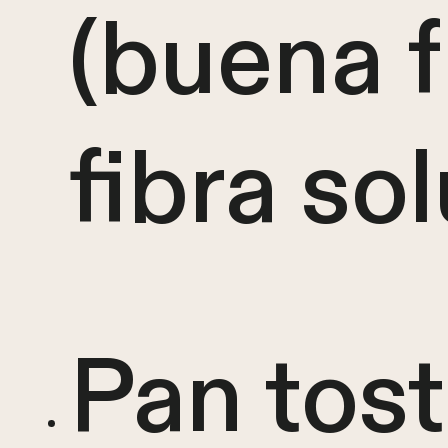
(buena 
fibra so
Pan tos