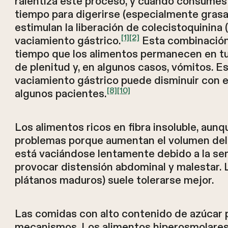
ralentiza este proceso, y cuando consumes
tiempo para digerirse (especialmente grasa
estimulan la liberación de colecistoquinina
[1]
[2]
vaciamiento gástrico.
Esta combinación 
tiempo que los alimentos permanecen en t
de plenitud y, en algunos casos, vómitos. E
vaciamiento gástrico puede disminuir con 
[8]
[10]
algunos pacientes.
Los alimentos ricos en fibra insoluble, au
problemas porque aumentan el volumen del
está vaciándose lentamente debido a la se
provocar distensión abdominal y malestar. L
plátanos maduros) suele tolerarse mejor.
Las comidas con alto contenido de azúcar
mecanismos. Los alimentos hiperosmolares 