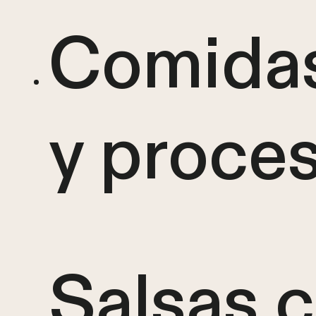
Comidas
y proce
Salsas 