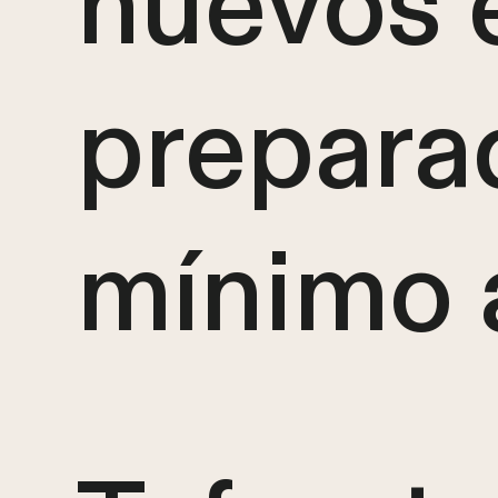
huevos 
prepara
mínimo 