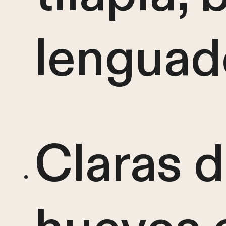
lenguad
Claras 