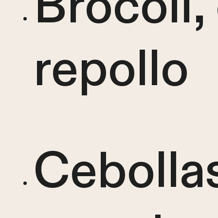
Brócoli, 
repollo
Cebollas