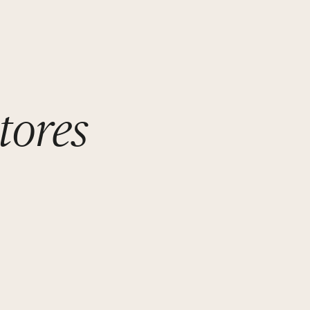
tores