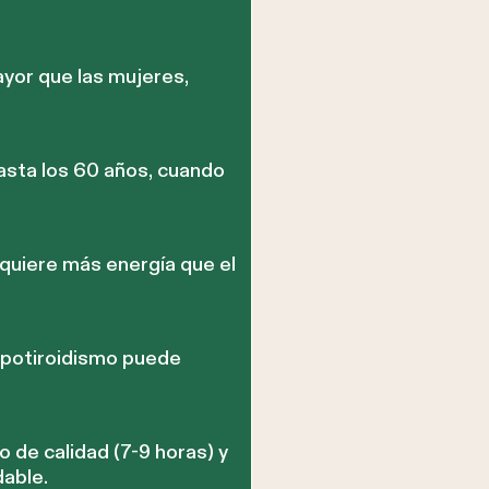
or que las mujeres,
asta los 60 años, cuando
equiere más energía que el
hipotiroidismo puede
 de calidad (7-9 horas) y
able.