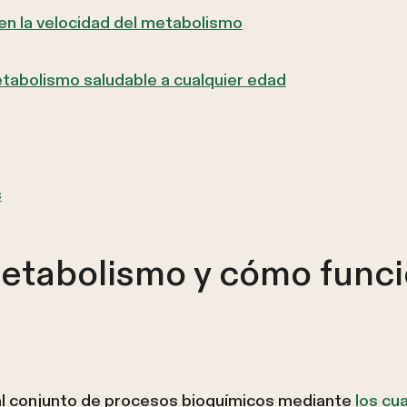
en la velocidad del metabolismo
abolismo saludable a cualquier edad
s
etabolismo y cómo funci
al conjunto de procesos bioquímicos mediante
los cu