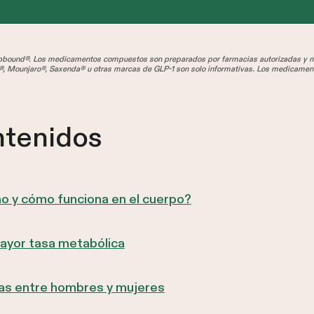
und®. Los medicamentos compuestos son preparados por farmacias autorizadas y no
, Mounjaro®, Saxenda® u otras marcas de GLP-1 son solo informativas. Los medicamen
ntenidos
o y cómo funciona en el cuerpo?
ayor tasa metabólica
as entre hombres y mujeres