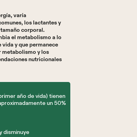
rgía, varía
comunes, los lactantes y
 tamaño corporal.
mbia el metabolismo a lo
de vida y que permanece
r metabolismo y los
endaciones nutricionales
rimer año de vida) tienen
s aproximadamente un 50%
y disminuye