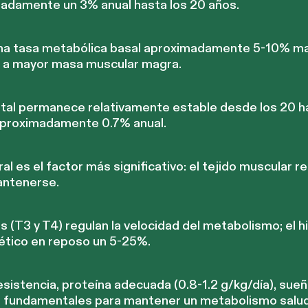
adamente un 3% anual hasta los 20 años.
na tasa metabólica basal aproximadamente 5-10% may
o a mayor masa muscular magra.
otal permanece relativamente estable desde los 20 h
aproximadamente 0.7% anual.
l es el factor más significativo: el tejido muscular r
antenerse.
 (T3 y T4) regulan la velocidad del metabolismo; el 
gético en reposo un 5-25%.
sistencia, proteína adecuada (0.8-1.2 g/kg/día), sueño
n fundamentales para mantener un metabolismo salud