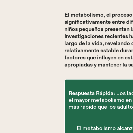
El metabolismo, el proceso 
significativamente entre di
niños pequeños presentan l
Investigaciones recientes 
largo de la vida, revelando
relativamente estable dura
factores que influyen en es
apropiadas y mantener la sa
Los la
Respuesta Rápida:
el mayor metabolismo en
más rápido que los adulto
El metabolismo alcanz