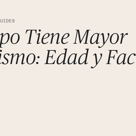
GUIDES
po Tiene Mayor
smo: Edad y Fac