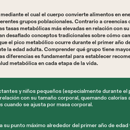
mediante el cual el cuerpo convierte alimentos en ene
ferentes grupos poblacionales. Contrario a creencias 
as tasas metabólicas más elevadas en relación con su
han desafiado conceptos tradicionales sobre cómo ca
 que el pico metabólico ocurre durante el primer año 
nte la edad adulta. Comprender qué grupo tiene mayo
tas diferencias es fundamental para establecer recom
lud metabólica en cada etapa de la vida.
ctantes y niños pequeños (especialmente durante el p
 relación con su tamaño corporal, quemando caloría
s cuando se ajusta por masa corporal.
a su punto máximo alrededor del primer año de edad 