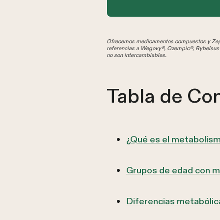
Ofrecemos medicamentos compuestos y Zepbo
referencias a Wegovy®, Ozempic®, Rybelsus®
no son intercambiables.
Tabla de Co
¿Qué es el metabolism
Grupos de edad con m
Diferencias metabólic