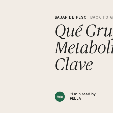
BAJAR DE PESO
BACK TO 
Qué Gru
Metaboli
Clave
11
min read by:
FELLA