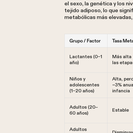
el sexo, la genética y los 
tejido adiposo, lo que sign
metabólicas más elevadas, 
Grupo / Factor
Tasa Meta
Lactantes (0–1
Más alta
año)
las etapa
Niños y
Alta, per
adolescentes
~3% anua
(1–20 años)
infancia
Adultos (20–
Estable
60 años)
Adultos
Disminuy