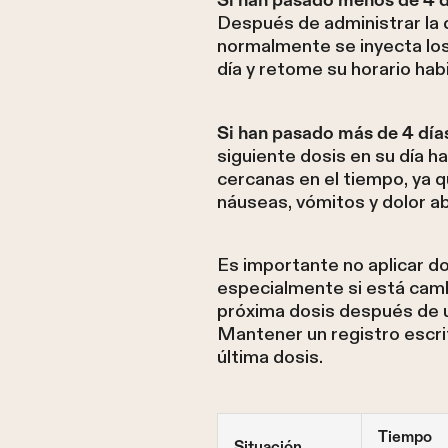
Después de administrar la d
normalmente se inyecta los 
día y retome su horario habi
Si han pasado más de 4 día
siguiente dosis en su día h
cercanas en el tiempo, ya 
náuseas, vómitos y dolor a
Es importante no aplicar do
especialmente si está cambi
próxima dosis después de u
Mantener un registro escrit
última dosis.
Tiempo
Situación