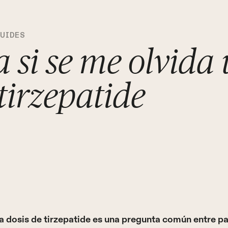
GUIDES
 si se me olvida
 tirzepatide
a dosis de tirzepatide es una pregunta común entre p