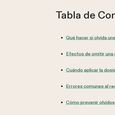
Tabla de Co
Qué hacer si olvida un
Efectos de omitir una d
Cuándo aplicar la dosi
Errores comunes al re
Cómo prevenir olvidos