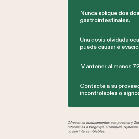
Nunca aplique dos dos
gastrointestinales.
Una dosis olvidada o
puede causar elevacio
Mantener al menos 72 
Contacte a su proveed
incontrolables o signo
Ofrecemos medicamentos compuestos y Zepbo
referencias a Wegovy®, Ozempic®, Rybelsus®
no son intercambiables.