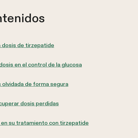
ntenidos
a dosis de tirzepatide
osis en el control de la glucosa
s olvidada de forma segura
cuperar dosis perdidas
 en su tratamiento con tirzepatide