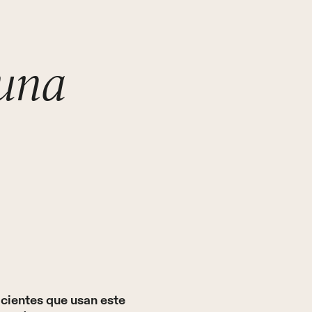
 una
acientes que usan este