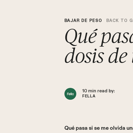
BAJAR DE PESO
BACK TO 
Qué pasa
dosis de
10
min read by:
FELLA
Qué pasa si se me olvida un