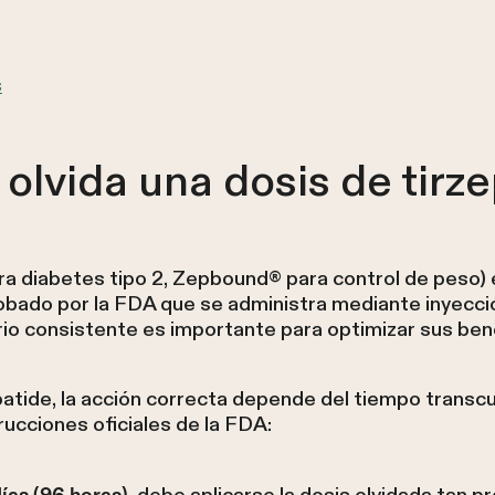
s
 olvida una dosis de tirz
a diabetes tipo 2, Zepbound® para control de peso) e
bado por la FDA que se administra mediante inyecci
o consistente es importante para optimizar sus bene
epatide, la acción correcta depende del tiempo transc
ucciones oficiales de la FDA:
ías (96 horas)