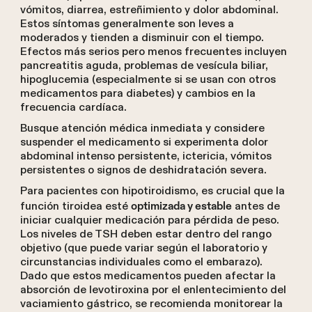
vómitos, diarrea, estreñimiento y dolor abdominal.
Estos síntomas generalmente son leves a
moderados y tienden a disminuir con el tiempo.
Efectos más serios pero menos frecuentes incluyen
pancreatitis aguda, problemas de vesícula biliar,
hipoglucemia (especialmente si se usan con otros
medicamentos para diabetes) y cambios en la
frecuencia cardíaca.
Busque atención médica inmediata y considere
suspender el medicamento si experimenta dolor
abdominal intenso persistente, ictericia, vómitos
persistentes o signos de deshidratación severa.
Para pacientes con hipotiroidismo, es crucial que la
función tiroidea esté
antes de
optimizada y estable
iniciar cualquier medicación para pérdida de peso.
Los niveles de TSH deben estar dentro del rango
objetivo (que puede variar según el laboratorio y
circunstancias individuales como el embarazo).
Dado que estos medicamentos pueden afectar la
absorción de levotiroxina por el enlentecimiento del
vaciamiento gástrico, se recomienda monitorear la