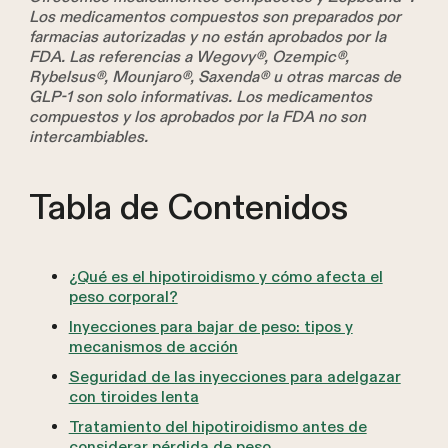
Los medicamentos compuestos son preparados por
farmacias autorizadas y no están aprobados por la
FDA. Las referencias a Wegovy®, Ozempic®,
Rybelsus®, Mounjaro®, Saxenda® u otras marcas de
GLP-1 son solo informativas. Los medicamentos
compuestos y los aprobados por la FDA no son
intercambiables.
Tabla de Contenidos
¿Qué es el hipotiroidismo y cómo afecta el
peso corporal?
Inyecciones para bajar de peso: tipos y
mecanismos de acción
Seguridad de las inyecciones para adelgazar
con tiroides lenta
Tratamiento del hipotiroidismo antes de
considerar pérdida de peso