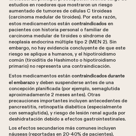
estudios en roedores que mostraron un riesgo
aumentado de tumores de células C tiroideas
(carcinoma medular de tiroides). Por esta razón,
estos medicamentos están
en
contraindicados
pacientes con historia personal o familiar de
carcinoma medular de tiroides o síndrome de
neoplasia endocrina múltiple tipo 2 (MEN 2). Sin
embargo, no hay evidencia concluyente de que este
riesgo se aplique a humanos, y el hipotiroidismo
común (tiroiditis de Hashimoto o hipotiroidismo
primario) no representa una contraindicación.
Estos medicamentos están
contraindicados durante
y deben suspenderse antes de una
el embarazo
concepción planificada (por ejemplo, semaglutida
aproximadamente 2 meses antes). Otras
precauciones importantes incluyen antecedentes de
pancreatitis, retinopatía diabética (especialmente
con semaglutida), y riesgo de lesión renal aguda por
deshidratación debido a efectos gastrointestinales.
Los efectos secundarios más comunes incluyen
náuseas (reportadas en 20-40% de pacientes),