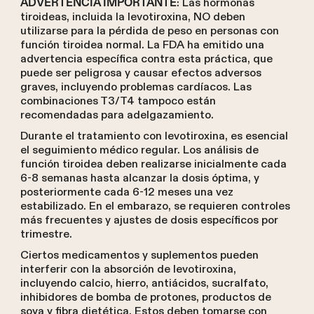
: Las hormonas
ADVERTENCIA IMPORTANTE
tiroideas, incluida la levotiroxina, NO deben
utilizarse para la pérdida de peso en personas con
función tiroidea normal. La FDA ha emitido una
advertencia específica contra esta práctica, que
puede ser peligrosa y causar efectos adversos
graves, incluyendo problemas cardíacos. Las
combinaciones T3/T4 tampoco están
recomendadas para adelgazamiento.
Durante el tratamiento con levotiroxina, es esencial
el seguimiento médico regular. Los análisis de
función tiroidea deben realizarse inicialmente cada
6-8 semanas hasta alcanzar la dosis óptima, y
posteriormente cada 6-12 meses una vez
estabilizado. En el embarazo, se requieren controles
más frecuentes y ajustes de dosis específicos por
trimestre.
Ciertos medicamentos y suplementos pueden
interferir con la absorción de levotiroxina,
incluyendo calcio, hierro, antiácidos, sucralfato,
inhibidores de bomba de protones, productos de
soya y fibra dietética. Estos deben tomarse con