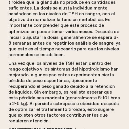
tiroidea que la glándula no produce en cantidades
suficientes. La dosis se ajusta individualmente
basándose en los niveles de TSH en sangre, con el
objetivo de normalizar la función metabólica. Es
importante comprender que este proceso de
optimización puede tomar
. Después de
varios meses
iniciar o ajustar la dosis, generalmente se espera 6-
8 semanas antes de repetir los análisis de sangre, ya
que este es el tiempo necesario para que los niveles
hormonales se estabilicen.
Una vez que los niveles de TSH están dentro del
rango objetivo y los síntomas del hipotiroidismo han
mejorado, algunos pacientes experimentan cierta
pérdida de peso espontánea, típicamente
recuperando el peso ganado debido a la retención
de líquidos. Sin embargo, es realista esperar que
esta pérdida sea modesta (generalmente 5-10 libras
o 2-5 kg). Si persiste sobrepeso u obesidad después
de optimizar el tratamiento tiroideo, esto sugiere
que existen otros factores contribuyentes que
requieren atención.