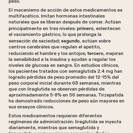
peso.
El mecanismo de acción de estos medicamentos es
multifacético. Imitan hormonas intestinales
naturales que se liberan después de comer. Actúan
principalmente en tres niveles:
, enlentecen
primero
el vaciamiento gástrico, lo que prolonga la
sensación de saciedad;
, actúan sobre
segundo
centros cerebrales que regulan el apetito,
reduciendo el hambre y los antojos;
, mejoran
tercero
la sensibilidad a la insulina y ayudan a regular los
niveles de glucosa en sangre. En estudios clínicos,
los pacientes tratados con semaglutida 2.4 mg han
logrado pérdidas de peso promedio del 12-15% del
peso corporal inicial durante 68 semanas, mientras
que con liraglutida se observan pérdidas de
aproximadamente 5-8% en 56 semanas. Tirzepatida
ha demostrado reducciones de peso aún mayores en
sus ensayos clínicos.
Estos medicamentos requieren diferentes
regímenes de administración: liraglutida se inyecta
diariamente, mientras que semaglutida y