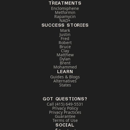
TREATMENTS
Enclomiphene
Metformin
Rapamycin
NAD+
SUCCESS STORIES
Mark
Justin
Fred
Robert
Bruce
Clay
Matthew
Dylan
Brent
Mohammed
LEARN
Guides & Blogs
Alternatives
States
GOT QUESTIONS?
Call (415) 649-5531
Privacy Policy
Privacy Practices
Guarantee
Terms of Use
SOCIAL