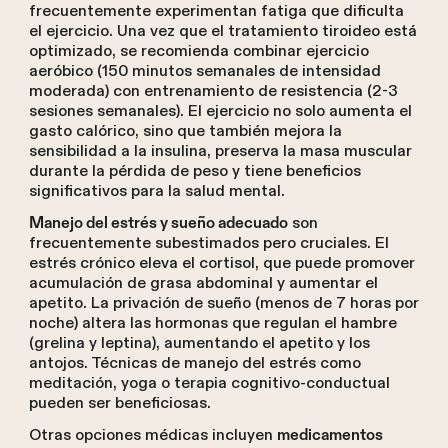
frecuentemente experimentan fatiga que dificulta
el ejercicio. Una vez que el tratamiento tiroideo está
optimizado, se recomienda combinar ejercicio
aeróbico (150 minutos semanales de intensidad
moderada) con entrenamiento de resistencia (2-3
sesiones semanales). El ejercicio no solo aumenta el
gasto calórico, sino que también mejora la
sensibilidad a la insulina, preserva la masa muscular
durante la pérdida de peso y tiene beneficios
significativos para la salud mental.
son
Manejo del estrés y sueño adecuado
frecuentemente subestimados pero cruciales. El
estrés crónico eleva el cortisol, que puede promover
acumulación de grasa abdominal y aumentar el
apetito. La privación de sueño (menos de 7 horas por
noche) altera las hormonas que regulan el hambre
(grelina y leptina), aumentando el apetito y los
antojos. Técnicas de manejo del estrés como
meditación, yoga o terapia cognitivo-conductual
pueden ser beneficiosas.
Otras opciones médicas incluyen
medicamentos