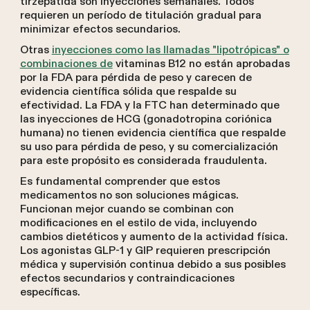
tirzepatida son inyecciones semanales. Todos
requieren un período de titulación gradual para
minimizar efectos secundarios.
Otras
inyecciones como las llamadas "lipotrópicas" o
combinaciones de
vitaminas B12 no están aprobadas
por la FDA para pérdida de peso y carecen de
evidencia científica sólida que respalde su
efectividad. La FDA y la FTC han determinado que
las inyecciones de HCG (gonadotropina coriónica
humana) no tienen evidencia científica que respalde
su uso para pérdida de peso, y su comercialización
para este propósito es considerada fraudulenta.
Es fundamental comprender que estos
medicamentos no son soluciones mágicas.
Funcionan mejor cuando se combinan con
modificaciones en el estilo de vida, incluyendo
cambios dietéticos y aumento de la actividad física.
Los agonistas GLP-1 y GIP requieren prescripción
médica y supervisión continua debido a sus posibles
efectos secundarios y contraindicaciones
específicas.