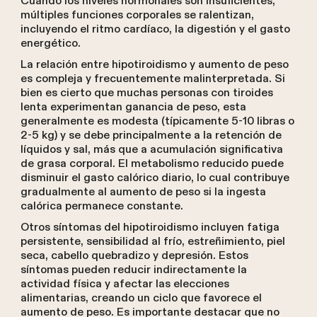
Cuando los niveles hormonales son insuficientes,
múltiples funciones corporales se ralentizan,
incluyendo el ritmo cardíaco, la digestión y el gasto
energético.
La relación entre hipotiroidismo y aumento de peso
es compleja y frecuentemente malinterpretada. Si
bien es cierto que muchas personas con tiroides
lenta experimentan ganancia de peso, esta
generalmente es modesta (típicamente 5-10 libras o
2-5 kg) y se debe principalmente a la retención de
líquidos y sal, más que a acumulación significativa
de grasa corporal. El metabolismo reducido puede
disminuir el gasto calórico diario, lo cual contribuye
gradualmente al aumento de peso si la ingesta
calórica permanece constante.
Otros síntomas del hipotiroidismo incluyen fatiga
persistente, sensibilidad al frío, estreñimiento, piel
seca, cabello quebradizo y depresión. Estos
síntomas pueden reducir indirectamente la
actividad física y afectar las elecciones
alimentarias, creando un ciclo que favorece el
aumento de peso. Es importante destacar que no