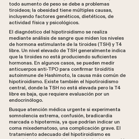
todo aumento de peso se debe a problemas
tiroideos; la obesidad tiene múltiples causas,
incluyendo factores genéticos, dietéticos, de
actividad física y psicológicos.
El diagnóstico del hipotiroidismo se realiza
mediante análisis de sangre que miden los niveles
de hormona estimulante de la tiroides (TSH) y T4
libre. Un nivel elevado de TSH generalmente indica
que la tiroides no está produciendo suficientes
hormonas. En algunos casos, se pueden medir
anticuerpos anti-TPO para confirmar tiroiditis
autoinmune de Hashimoto, la causa más común de
hipotiroidismo. Existe también el hipotiroidismo
central, donde la TSH no está elevada pero la T4
libre es baja, que requiere evaluación por un
endocrinólogo.
Busque atención médica urgente si experimenta
somnolencia extrema, confusión, bradicardia
marcada o hipotermia, ya que podrían indicar un
coma mixedematoso, una complicación grave. El
tratamiento adecuado del hipotiroidismo es