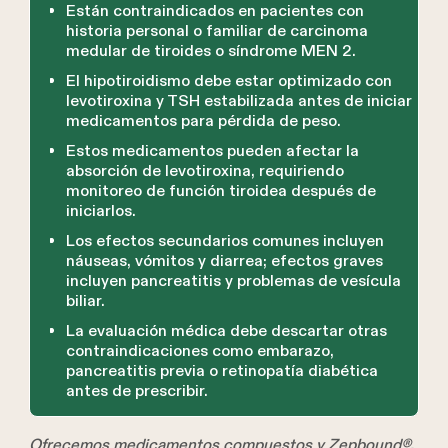
Están contraindicados en pacientes con
historia personal o familiar de carcinoma
medular de tiroides o síndrome MEN 2.
El hipotiroidismo debe estar optimizado con
levotiroxina y TSH estabilizada antes de iniciar
medicamentos para pérdida de peso.
Estos medicamentos pueden afectar la
absorción de levotiroxina, requiriendo
monitoreo de función tiroidea después de
iniciarlos.
Los efectos secundarios comunes incluyen
náuseas, vómitos y diarrea; efectos graves
incluyen pancreatitis y problemas de vesícula
biliar.
La evaluación médica debe descartar otras
contraindicaciones como embarazo,
pancreatitis previa o retinopatía diabética
antes de prescribir.
Ofrecemos medicamentos compuestos y Zepbound®.