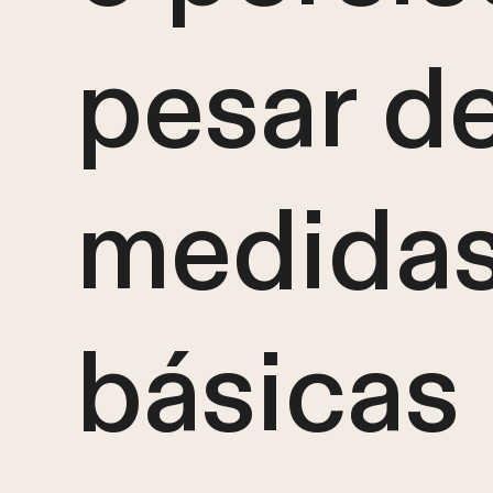
pesar d
medida
básicas