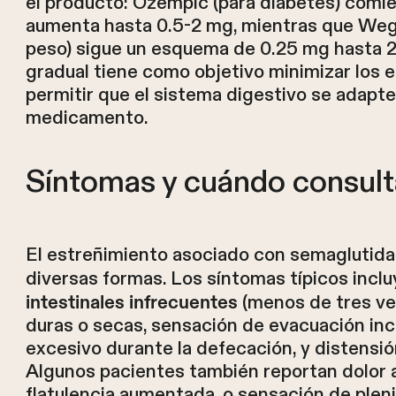
el producto: Ozempic (para diabetes) comi
aumenta hasta 0.5-2 mg, mientras que Weg
peso) sigue un esquema de 0.25 mg hasta 2.
gradual tiene como objetivo minimizar los 
permitir que el sistema digestivo se adapt
medicamento.
Síntomas y cuándo consult
El estreñimiento asociado con semaglutid
diversas formas. Los síntomas típicos incl
(menos de tres ve
intestinales infrecuentes
duras o secas, sensación de evacuación in
excesivo durante la defecación, y distensi
Algunos pacientes también reportan dolor a
flatulencia aumentada, o sensación de pleni