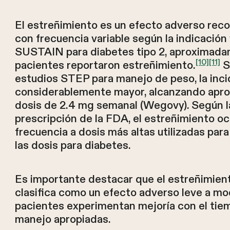
El estreñimiento es un efecto adverso reco
con frecuencia variable según la indicación
SUSTAIN para diabetes tipo 2, aproximada
[10]
[11]
pacientes reportaron estreñimiento.
S
estudios STEP para manejo de peso, la inci
considerablemente mayor, alcanzando apr
dosis de 2.4 mg semanal (Wegovy). Según l
prescripción de la FDA, el estreñimiento o
frecuencia a dosis más altas utilizadas par
las dosis para diabetes.
Es importante destacar que el estreñimie
clasifica como un efecto adverso leve a m
pacientes experimentan mejoría con el ti
manejo apropiadas.