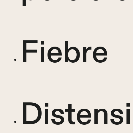
Fiebre
Distens