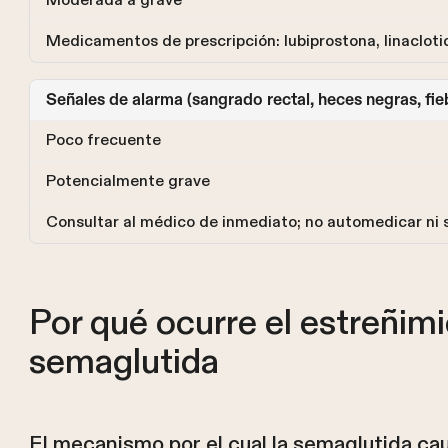
Moderada a grave
Medicamentos de prescripción: lubiprostona, linacloti
Señales de alarma (sangrado rectal, heces negras, fie
Poco frecuente
Potencialmente grave
Consultar al médico de inmediato; no automedicar ni 
Por qué ocurre el estreñim
semaglutida
El mecanismo por el cual la semaglutida ca