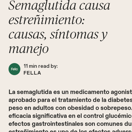
Semaglutida causa
estreñimiento:
causas, síntomas y
manejo
11
min read by:
FELLA
La semaglutida es un medicamento agonist
aprobado para el tratamiento de la diabetes 
peso en adultos con obesidad o sobrepes
eficacia significativa en el control glucémic
efectos gastrointestinales son comunes dur
estreñimiento es uno de los efectos advers