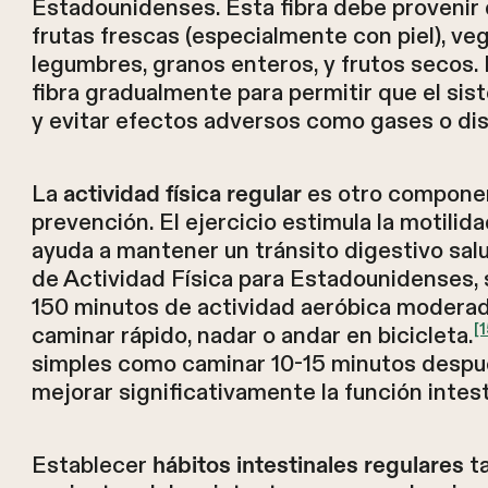
Estadounidenses. Esta fibra debe provenir 
frutas frescas (especialmente con piel), ve
legumbres, granos enteros, y frutos secos. 
fibra gradualmente para permitir que el si
y evitar efectos adversos como gases o dis
La
es otro componen
actividad física regular
prevención. El ejercicio estimula la motilida
ayuda a mantener un tránsito digestivo sal
de Actividad Física para Estadounidenses,
150 minutos de actividad aeróbica modera
[1
caminar rápido, nadar o andar en bicicleta.
simples como caminar 10-15 minutos despu
mejorar significativamente la función intest
Establecer
ta
hábitos intestinales regulares