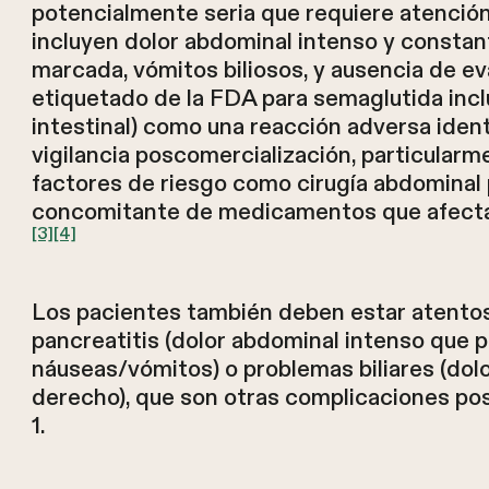
potencialmente seria que requiere atenció
incluyen dolor abdominal intenso y constan
marcada, vómitos biliosos, y ausencia de e
etiquetado de la FDA para semaglutida incluy
intestinal) como una reacción adversa ident
vigilancia poscomercialización, particular
factores de riesgo como cirugía abdominal 
concomitante de medicamentos que afectan 
[3]
[4]
Los pacientes también deben estar atento
pancreatitis (dolor abdominal intenso que pu
náuseas/vómitos) o problemas biliares (dol
derecho), que son otras complicaciones po
1.