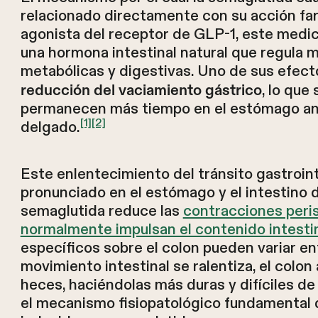
relacionado directamente con su acción f
agonista del receptor de GLP-1, este medic
una hormona intestinal natural que regula m
metabólicas y digestivas. Uno de sus efecto
, lo que
reducción del vaciamiento gástrico
permanecen más tiempo en el estómago ante
[1]
[2]
delgado.
Este enlentecimiento del tránsito gastroin
pronunciado en el estómago y el intestino 
semaglutida reduce las
contracciones peris
normalmente impulsan el contenido intestin
específicos sobre el colon pueden variar en
movimiento intestinal se ralentiza, el colo
heces, haciéndolas más duras y difíciles de
el mecanismo fisiopatológico fundamental 