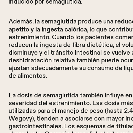
inducido por semaglutida.
Además, la semaglutida produce una
reducc
, lo que contrib
apetito y la ingesta calórica
estreñimiento. Cuando los pacientes come
reducen la ingesta de fibra dietética, el vo
disminuye y el tránsito intestinal se vuelve
deshidratación relativa también puede ocurr
ajustan adecuadamente su consumo de líquid
de alimentos.
La dosis de semaglutida también influye en 
severidad del estreñimiento. Las dosis más 
utilizadas para el manejo de peso (hasta 2
Wegovy), tienden a asociarse con mayor in
gastrointestinales. Los esquemas de titula