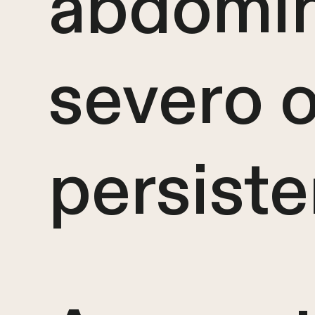
abdomin
severo 
persiste