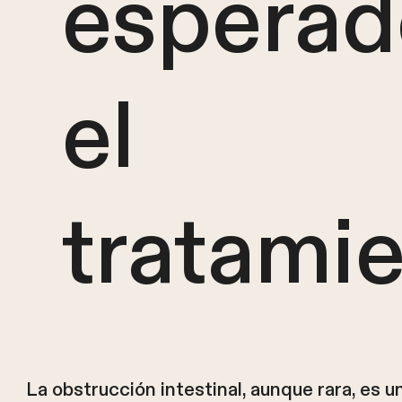
esperad
el
tratami
La obstrucción intestinal, aunque rara, es 