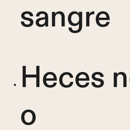
sangre
Heces n
o