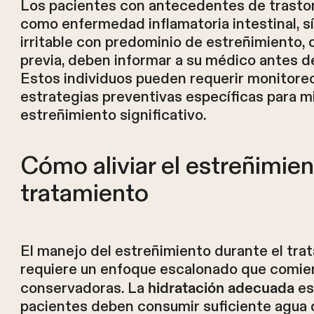
Los pacientes con antecedentes de trastor
como enfermedad inflamatoria intestinal, s
irritable con predominio de estreñimiento, o
previa, deben informar a su médico antes de
Estos individuos pueden requerir monitore
estrategias preventivas específicas para mi
estreñimiento significativo.
Cómo aliviar el estreñimien
tratamiento
El manejo del estreñimiento durante el tr
requiere un enfoque escalonado que comi
conservadoras. La
es
hidratación adecuada
pacientes deben consumir suficiente agua 