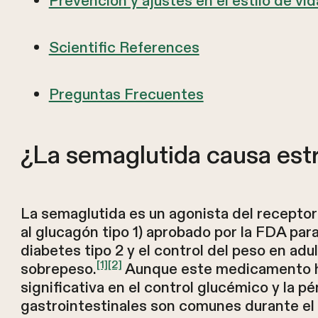
Prevención y ajustes en el estilo de vid
Scientific References
Preguntas Frecuentes
¿La semaglutida causa est
La semaglutida es un agonista del recepto
al glucagón tipo 1) aprobado por la FDA para
diabetes tipo 2 y el control del peso en ad
[1]
[2]
sobrepeso.
Aunque este medicamento h
significativa en el control glucémico y la p
gastrointestinales son comunes durante el