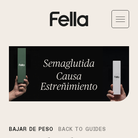
BAJAR DE PESO
BACK TO GUIDES