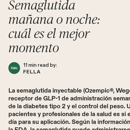
Semaglutida
mañana o noche:
cuál es el mejor
momento
11
min read by:
FELLA
La semaglutida inyectable (Ozempic®, Wego
receptor de GLP-1 de administración seman
de la diabetes tipo 2 y el control del peso
pacientes y profesionales de la salud es s
día para su aplicación. Según la informaci
la FDA, la semaglutida puede administrars