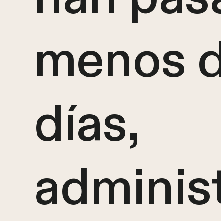
menos d
días,
administ