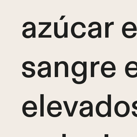
azúcar 
sangre 
elevado