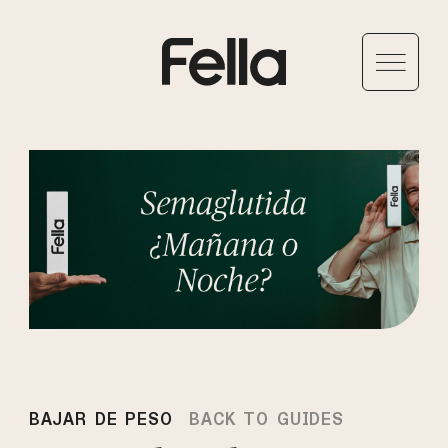
BAJAR DE PESO
BACK TO GUIDES