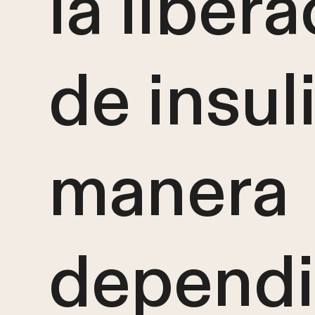
la liber
de insul
manera
dependi