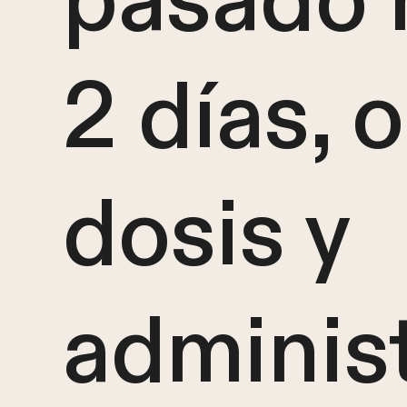
pasado 
2 días, 
dosis y
administ