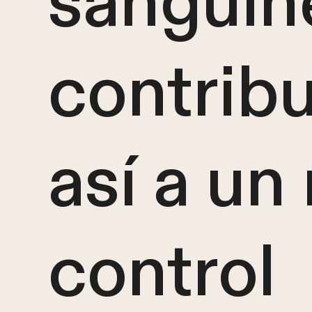
sanguín
contrib
así a un
control