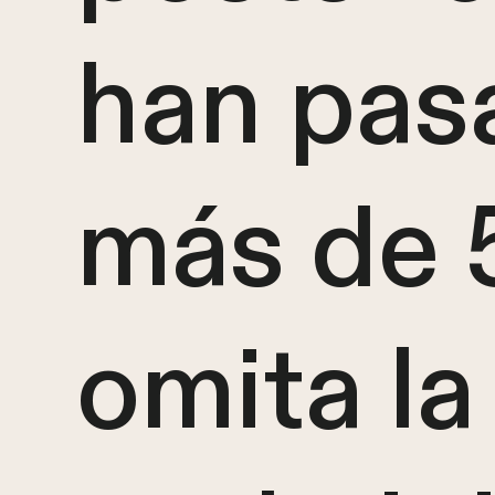
han pas
más de 5
omita la