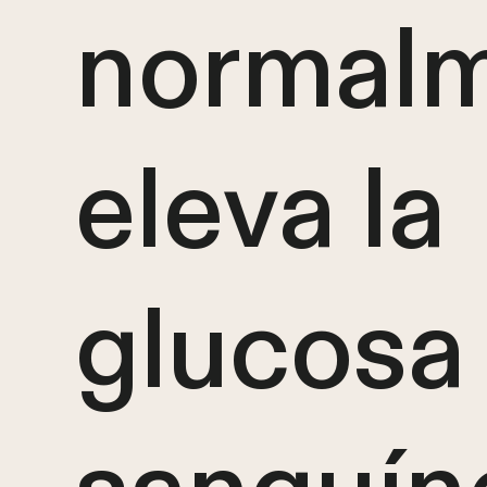
normal
eleva la
glucosa