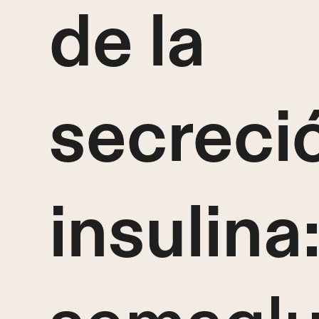
de la
secreci
insulina