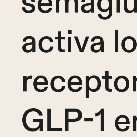
semaglu
activa l
recepto
GLP-1 en