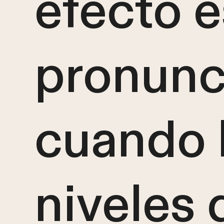
efecto 
pronunc
cuando 
niveles 