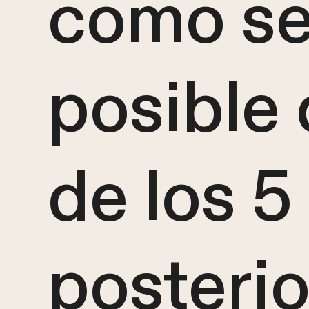
como s
posible
de los 5
posterio