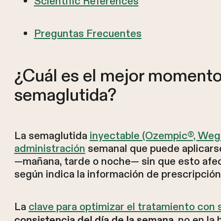
Scientific References
Preguntas Frecuentes
¿Cuál es el mejor momento
semaglutida?
La semaglutida
inyectable (Ozempic®, Weg
administración
semanal que puede aplicars
—mañana, tarde o noche— sin que esto afect
según indica la información de prescripció
La
clave para optimizar el tratamiento con
, no en la
consistencia del día de la semana