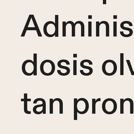
Administ
dosis ol
tan pro