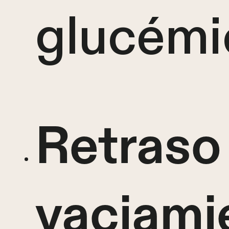
glucémi
Retraso
vaciami