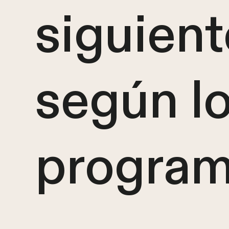
siguient
según l
program