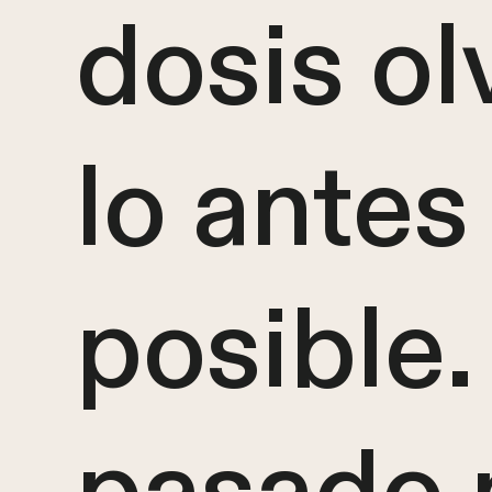
dosis ol
lo antes
posible.