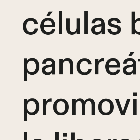
células 
pancreá
promov