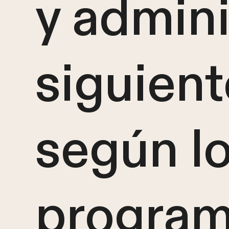
y admini
siguient
según l
program