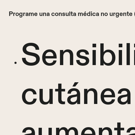
Programe una consulta médica no urgente
Sensibi
cutánea
aument