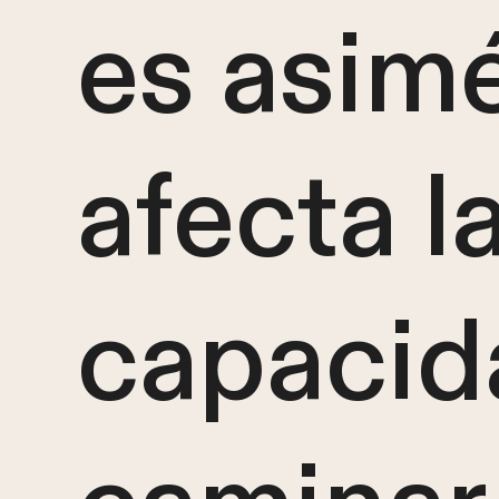
es asimé
afecta l
capacid