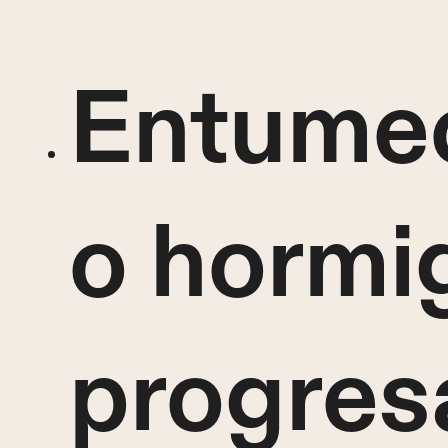
Entume
o hormi
progres