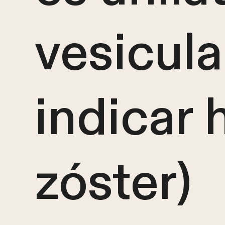
vesicula
indicar 
zóster)