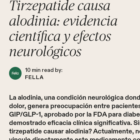
Tirzepatide causa
alodinia: evidencia
científica y efectos
neurológicos
10
min read by:
FELLA
La alodinia, una condición neurológica do
dolor, genera preocupación entre pacientes
GIP/GLP-1, aprobado por la FDA para diabet
demostrado eficacia clínica significativa. 
tirzepatide causar alodinia? Actualmente, n
vincule directamente este medicamento con 