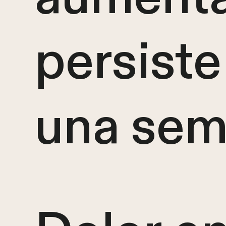
persist
una se