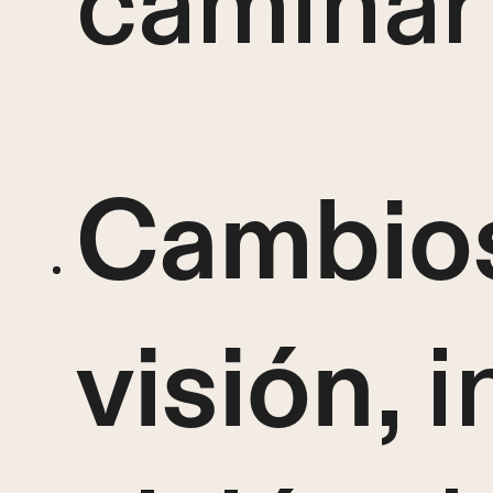
caminar
Cambios
, 
visión