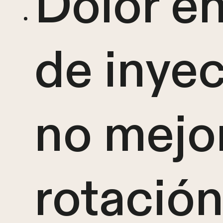
Dolor en 
de inye
no mejo
rotación