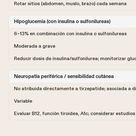
Rotar sitios (abdomen, muslo, brazo) cada semana
Hipoglucemia (con insulina o sulfonilureas)
6–13% en combinación con insulina o sulfonilureas
Moderada a grave
Reducir dosis de insulina/sulfonilurea; monitorizar gl
Neuropatía periférica / sensibilidad cutánea
No atribuida directamente a tirzepatide; asociada a di
Variable
Evaluar B12, función tiroidea, A1c; considerar estudio