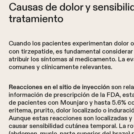
Causas de dolor y sensibili
tratamiento
Cuando los pacientes experimentan dolor o 
con tirzepatide, es fundamental considera
atribuir los síntomas al medicamento. La e
comunes y clínicamente relevantes.
son rela
Reacciones en el sitio de inyección
información de prescripción de la FDA, e
de pacientes con Mounjaro y hasta 5.6% 
eritema, prurito, dolor localizado o indurac
Aunque estas reacciones son localizadas y 
causar sensibilidad cutánea temporal. La r
(abdomen, muslo, parte superior del brazo)