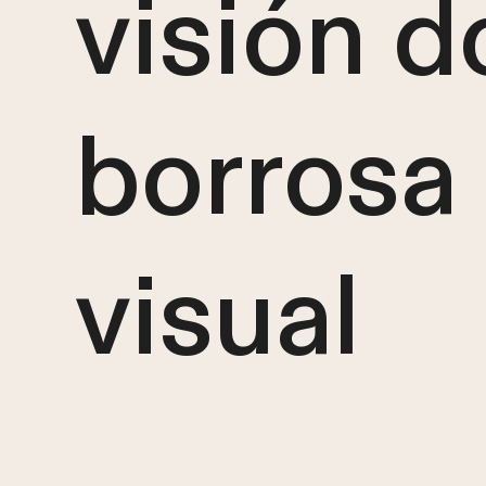
visión d
borrosa
visual