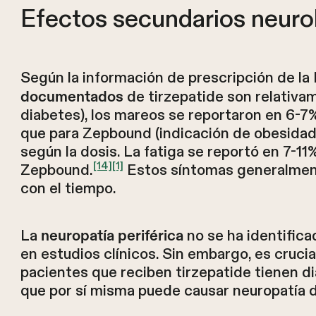
Efectos secundarios neurol
Según la información de prescripción de la
de tirzepatide son relativa
documentados
diabetes), los mareos se reportaron en 6-7
que para Zepbound (indicación de obesidad
según la dosis. La fatiga se reportó en 7-1
[14]
[1]
Zepbound.
Estos síntomas generalment
con el tiempo.
La
no se ha identific
neuropatía periférica
en estudios clínicos. Sin embargo, es cruci
pacientes que reciben tirzepatide tienen di
que por sí misma puede causar neuropatía d