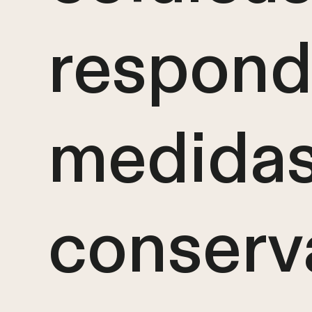
respond
medida
conserv