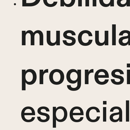
muscula
progres
especia