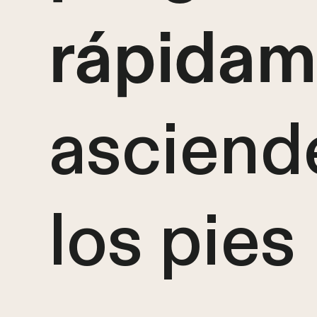
rápidam
asciend
los pies