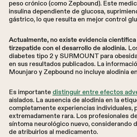
peso crónico (como Zepbound). Este medic
insulina dependiente de glucosa, suprimien
gástrico, lo que resulta en mejor control gl
Actualmente, no existe evidencia científic
Los
tirzepatide con el desarrollo de alodinia.
diabetes tipo 2 y SURMOUNT para obesidad
en sus resultados publicados. La informaci
Mounjaro y Zepbound no incluye alodinia e
Es importante
distinguir entre efectos ad
aislados. La ausencia de alodinia en la etiq
completamente experiencias individuales, pe
extremadamente rara. Los profesionales de
síntoma neurológico nuevo, considerando d
de atribuirlos al medicamento.