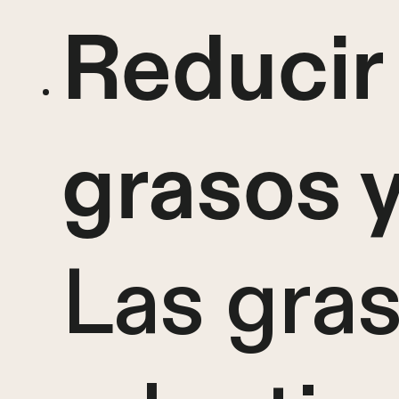
Reducir
grasos y
Las gra