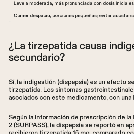
Leve a moderada; más pronunciada con dosis iniciales
Comer despacio, porciones pequeñas; evitar acostars
¿La tirzepatida causa indi
secundario?
Sí, la indigestión (dispepsia) es un efecto
tirzepatida. Los síntomas gastrointestina
asociados con este medicamento, con una in
Según la información de prescripción de la 
2 (SURPASS), la dispepsia se reportó en a
recibieron tirzepatida 15 mg, comparado co