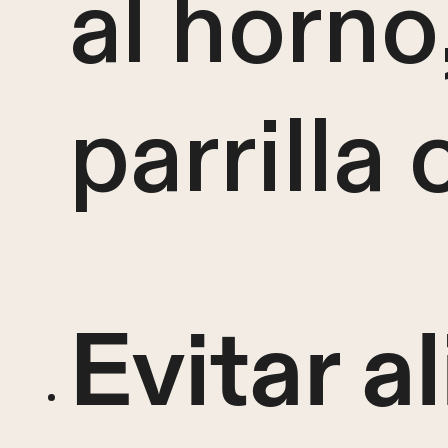
al horno,
parrilla 
Evitar a