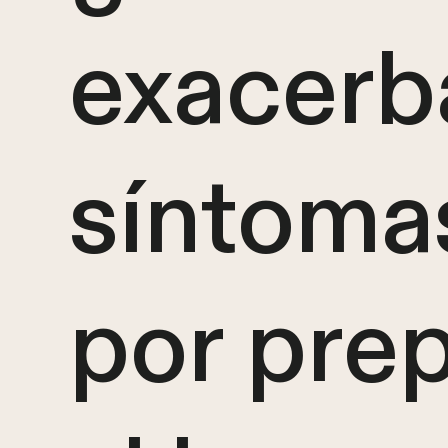
exacerb
síntoma
por pre