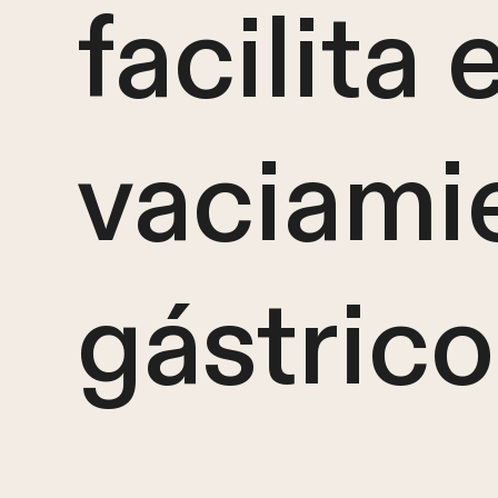
facilita e
vaciami
gástrico