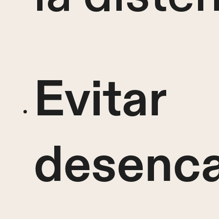
Evitar
desenc