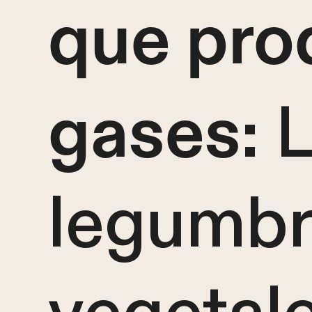
que pro
: 
gases
legumbr