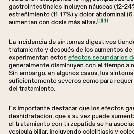
gastrointestinales incluyen náuseas (12-24%
estreñimiento (11-17%) y dolor abdominal (
[1]
[4]
aumentan con dosis más altas.
La incidencia de síntomas digestivos tiend
tratamiento y después de los aumentos de d
experimentan estos
efectos secundarios d
generalmente disminuyen con el tiempo a m
Sin embargo, en algunos casos, los síntoma
suficientemente severos como para requerir
del tratamiento.
Es importante destacar que los efectos ga
deshidratación, que a su vez puede aumentar
el tratamiento con tirzepatida se ha asoci
vesícula biliar, incluyendo colelitiasis y colec