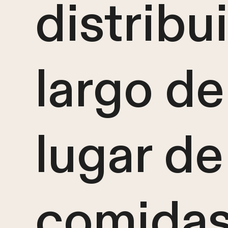
distribu
largo de
lugar de
comidas