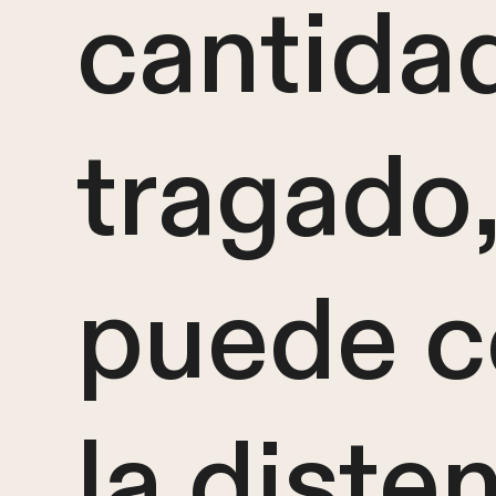
cantidad
tragado
puede co
la diste