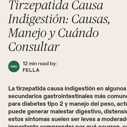
Tirzepatida Causa
Indigestión: Causas,
Manejo y Cuándo
Consultar
12
min read by:
FELLA
La tirzepatida causa indigestión en alguno
secundarios gastrointestinales más comun
para diabetes tipo 2 y manejo del peso, act
puede generar malestar digestivo, distensi
estos síntomas suelen ser leves a moderado
importante comprender por qué ocurren, c