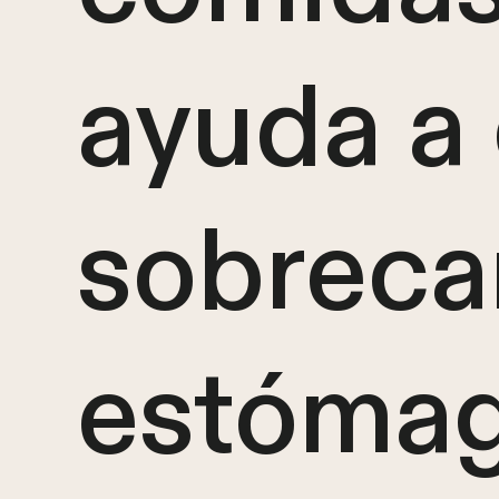
ayuda a 
sobreca
estómag