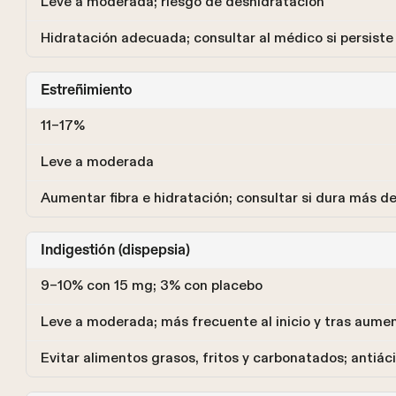
Leve a moderada; riesgo de deshidratación
Hidratación adecuada; consultar al médico si persiste
Estreñimiento
11–17%
Leve a moderada
Aumentar fibra e hidratación; consultar si dura más de
Indigestión (dispepsia)
9–10% con 15 mg; 3% con placebo
Leve a moderada; más frecuente al inicio y tras aume
Evitar alimentos grasos, fritos y carbonatados; antiáci