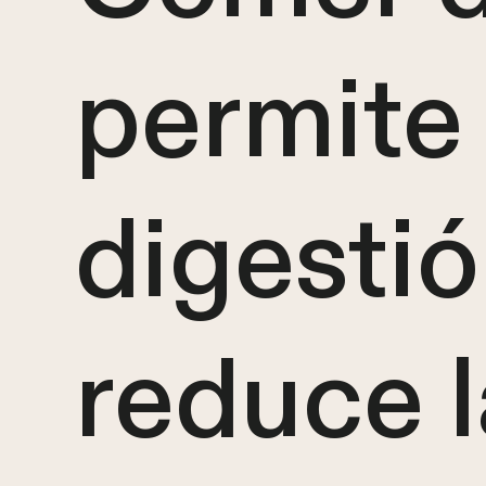
permite
digestión
reduce l