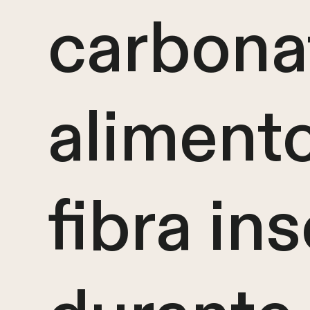
carbona
alimento
fibra in