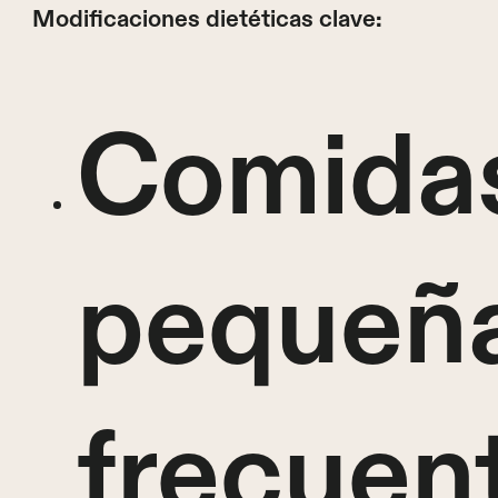
Modificaciones dietéticas clave:
Comida
pequeña
frecuen