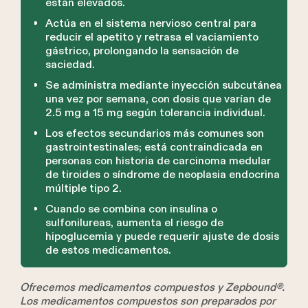
están elevados.
Actúa en el sistema nervioso central para
reducir el apetito y retrasa el vaciamiento
gástrico, prolongando la sensación de
saciedad.
Se administra mediante inyección subcutánea
una vez por semana, con dosis que varían de
2.5 mg a 15 mg según tolerancia individual.
Los efectos secundarios más comunes son
gastrointestinales; está contraindicada en
personas con historia de carcinoma medular
de tiroides o síndrome de neoplasia endocrina
múltiple tipo 2.
Cuando se combina con insulina o
sulfonilureas, aumenta el riesgo de
hipoglucemia y puede requerir ajuste de dosis
de estos medicamentos.
Ofrecemos medicamentos compuestos y Zepbound®.
Los medicamentos compuestos son preparados por