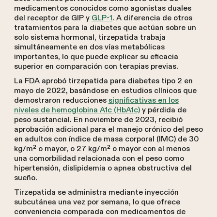
medicamentos conocidos como agonistas duales
del receptor de GIP y
GLP-1
. A diferencia de otros
tratamientos para la diabetes que actúan sobre un
solo sistema hormonal, tirzepatida trabaja
simultáneamente en dos vías metabólicas
importantes, lo que puede explicar su eficacia
superior en comparación con terapias previas.
La FDA aprobó tirzepatida para diabetes tipo 2 en
mayo de 2022, basándose en estudios clínicos que
demostraron reducciones
significativas en los
niveles de hemoglobina A1c (HbA1c)
y pérdida de
peso sustancial. En noviembre de 2023, recibió
aprobación adicional para el manejo crónico del peso
en adultos con índice de masa corporal (IMC) de 30
kg/m² o mayor, o 27 kg/m² o mayor con al menos
una comorbilidad relacionada con el peso como
hipertensión, dislipidemia o apnea obstructiva del
sueño.
Tirzepatida se administra mediante inyección
subcutánea una vez por semana, lo que ofrece
conveniencia comparada con medicamentos de