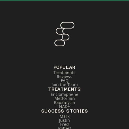
POPULAR
Treatments
Reviews
FAQ
Join the Team
TREATMENTS
Enclomiphene
Metformin
Rapamycin
NAD+
SUCCESS STORIES
Mark
Justin
Fred
Robert