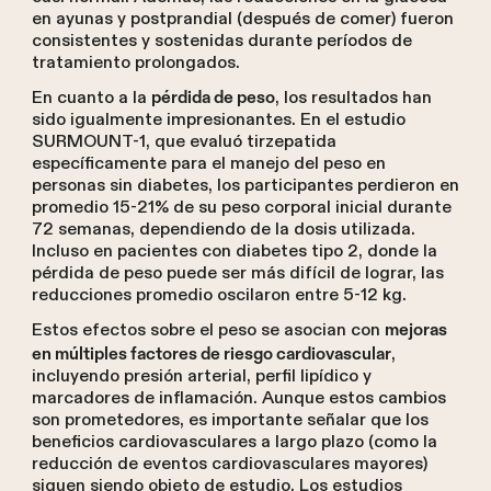
en ayunas y postprandial (después de comer) fueron
consistentes y sostenidas durante períodos de
tratamiento prolongados.
En cuanto a la
, los resultados han
pérdida de peso
sido igualmente impresionantes. En el estudio
SURMOUNT-1, que evaluó tirzepatida
específicamente para el manejo del peso en
personas sin diabetes, los participantes perdieron en
promedio 15-21% de su peso corporal inicial durante
72 semanas, dependiendo de la dosis utilizada.
Incluso en pacientes con diabetes tipo 2, donde la
pérdida de peso puede ser más difícil de lograr, las
reducciones promedio oscilaron entre 5-12 kg.
Estos efectos sobre el peso se asocian con
mejoras
,
en múltiples factores de riesgo cardiovascular
incluyendo presión arterial, perfil lipídico y
marcadores de inflamación. Aunque estos cambios
son prometedores, es importante señalar que los
beneficios cardiovasculares a largo plazo (como la
reducción de eventos cardiovasculares mayores)
siguen siendo objeto de estudio. Los estudios