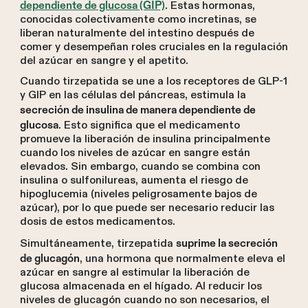
. Estas hormonas,
dependiente de glucosa (GIP)
conocidas colectivamente como incretinas, se
liberan naturalmente del intestino después de
comer y desempeñan roles cruciales en la regulación
del azúcar en sangre y el apetito.
Cuando tirzepatida se une a los receptores de GLP-1
y GIP en las células del páncreas, estimula la
secreción de insulina de manera dependiente de
. Esto significa que el medicamento
glucosa
promueve la liberación de insulina principalmente
cuando los niveles de azúcar en sangre están
elevados. Sin embargo, cuando se combina con
insulina o sulfonilureas, aumenta el riesgo de
hipoglucemia (niveles peligrosamente bajos de
azúcar), por lo que puede ser necesario reducir las
dosis de estos medicamentos.
Simultáneamente, tirzepatida
suprime la secreción
, una hormona que normalmente eleva el
de glucagón
azúcar en sangre al estimular la liberación de
glucosa almacenada en el hígado. Al reducir los
niveles de glucagón cuando no son necesarios, el