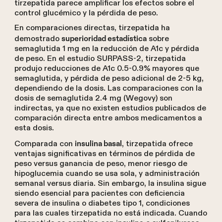
tirzepatida parece amplificar los efectos sobre el
control glucémico y la pérdida de peso.
En comparaciones directas, tirzepatida ha
demostrado
sobre
superioridad estadística
semaglutida 1 mg en la reducción de A1c y pérdida
de peso. En el estudio SURPASS-2, tirzepatida
produjo reducciones de A1c 0.5-0.9% mayores que
semaglutida, y pérdida de peso adicional de 2-5 kg,
dependiendo de la dosis. Las comparaciones con la
dosis de semaglutida 2.4 mg (Wegovy) son
indirectas, ya que no existen estudios publicados de
comparación directa entre ambos medicamentos a
esta dosis.
Comparada con
, tirzepatida ofrece
insulina basal
ventajas significativas en términos de pérdida de
peso versus ganancia de peso, menor riesgo de
hipoglucemia cuando se usa sola, y administración
semanal versus diaria. Sin embargo, la insulina sigue
siendo esencial para pacientes con deficiencia
severa de insulina o diabetes tipo 1, condiciones
para las cuales tirzepatida no está indicada. Cuando