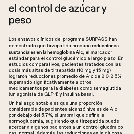
el control de azúcar y
peso
Los ensayos clínicos del programa SURPASS han
demostrado que tirzepatida produce
reducciones
, el marcador
sustanciales en la hemoglobina A1c
estándar para el control glucémico a largo plazo. En
estudios comparativos, pacientes tratados con las
dosis más altas de tirzepatida (10 mg y 15 mg)
lograron reducciones promedio de A1c de 2.0-2.5%,
superando significativamente a otros
medicamentos para la diabetes como semaglutida
(un agonista de GLP-1) y insulina basal.
Un hallazgo notable es que una proporción
considerable de pacientes alcanzó niveles de A1c
por debajo del 5.7%, el umbral que define la
normoglucemia, sugiriendo que tirzepatida puede
acercar a algunos pacientes a un control glucémico
casi normal. Además, las reducciones en la glucosa