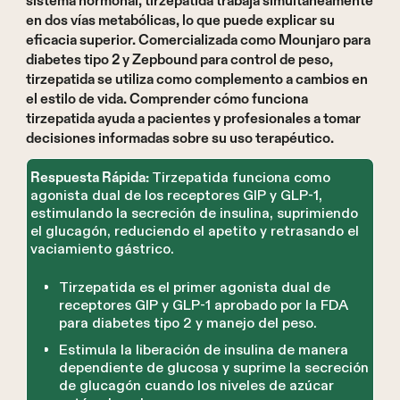
sistema hormonal, tirzepatida trabaja simultáneamente
en dos vías metabólicas, lo que puede explicar su
eficacia superior. Comercializada como Mounjaro para
diabetes tipo 2 y Zepbound para control de peso,
tirzepatida se utiliza como complemento a cambios en
el estilo de vida. Comprender cómo funciona
tirzepatida ayuda a pacientes y profesionales a tomar
decisiones informadas sobre su uso terapéutico.
Tirzepatida funciona como
Respuesta Rápida:
agonista dual de los receptores GIP y GLP-1,
estimulando la secreción de insulina, suprimiendo
el glucagón, reduciendo el apetito y retrasando el
vaciamiento gástrico.
Tirzepatida es el primer agonista dual de
receptores GIP y GLP-1 aprobado por la FDA
para diabetes tipo 2 y manejo del peso.
Estimula la liberación de insulina de manera
dependiente de glucosa y suprime la secreción
de glucagón cuando los niveles de azúcar