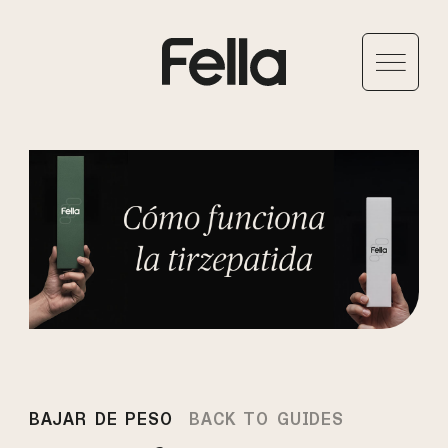
BAJAR DE PESO
BACK TO GUIDES