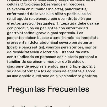
células C tiroideas (observados en roedores,
relevancia en humanos incierta), pancreatitis,
enfermedad de la vesícula biliar y posible lesión
renal aguda relacionada con deshidratación por
efectos gastrointestinales. Tirzepatida debe usarse
con precaución en pacientes con enfermedad
gastrointestinal grave o gastroparesia. Los
pacientes deben buscar atención médica inmediata
si presentan dolor abdominal severo persistente
(posible pancreatitis), vómitos persistentes, signos
de deshidratación o ictericia. Tirzepatida está
contraindicada en personas con historia personal o
familiar de carcinoma medular de tiroides o
síndrome de neoplasia endocrina múltiple tipo 2, y
se debe informar a los equipos de anestesia sobre
su uso debido al retraso en el vaciamiento gástrico.
Preguntas Frecuentes