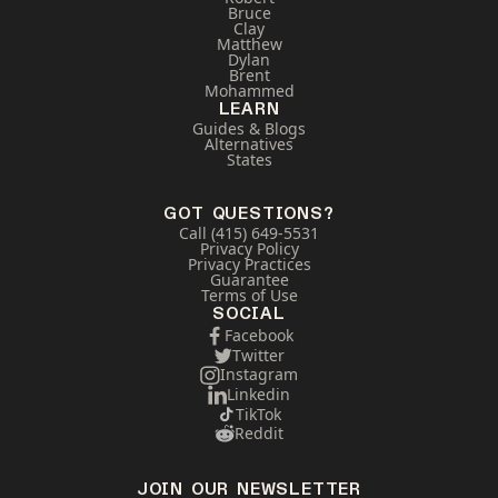
Bruce
Clay
Matthew
Dylan
Brent
Mohammed
LEARN
Guides & Blogs
Alternatives
States
GOT QUESTIONS?
Call (415) 649-5531
Privacy Policy
Privacy Practices
Guarantee
Terms of Use
SOCIAL
Facebook
Twitter
Instagram
Linkedin
TikTok
Reddit
JOIN OUR NEWSLETTER