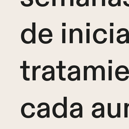
de inicia
tratamie
cada au