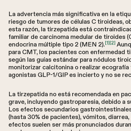
La advertencia más significativa en la etiqu
riesgo de tumores de células C tiroideas, 
esta razón, la tirzepatida está contraindica
familiar de carcinoma medular de tiroides 
[1]
[2]
endocrina múltiple tipo 2 (MEN 2).
Aunqu
para CMT, los pacientes con enfermedad ti
según las guías estándar para nódulos tiroi
monitorizar calcitonina o realizar ecografía
agonistas GLP-1/GIP es incierto y no se re
La tirzepatida no está recomendada en pac
grave, incluyendo gastroparesia, debido a s
Los efectos secundarios gastrointestinale
(hasta 30% de pacientes), vómitos, diarrea,
efectos suelen ser más pronunciados duran