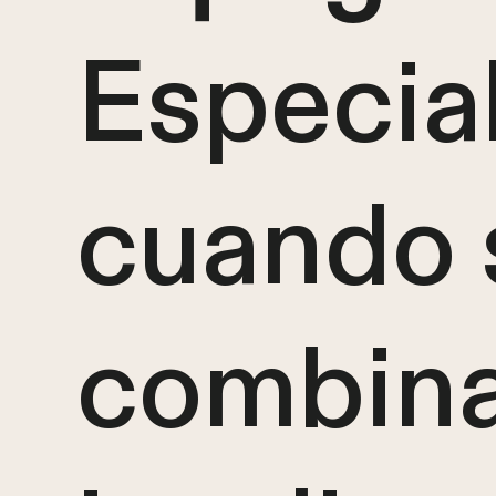
Especia
cuando 
combina