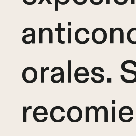
anticon
orales. 
recomie