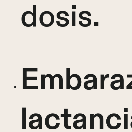
dosis.
Embaraz
lactanci