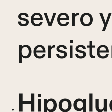
severo y
persiste
Hipoglu