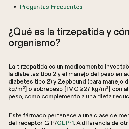
Preguntas Frecuentes
¿Qué es la tirzepatida y có
organismo?
La tirzepatida es un medicamento inyectabl
la diabetes tipo 2 y el manejo del peso en 
diabetes tipo 2) y Zepbound (para manejo 
kg/m²] o sobrepeso [IMC ≥27 kg/m²] con al
peso, como complemento a una dieta reducid
Este fármaco pertenece a una clase de m
del receptor GIP/
GLP-1
. A diferencia de o