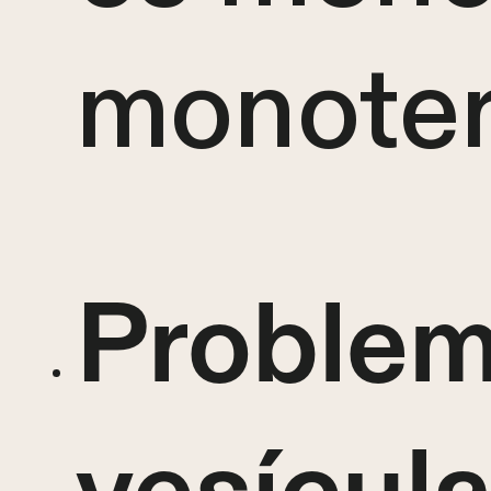
monoter
Problem
vesícula 