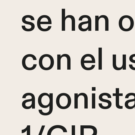
se han 
con el u
agonist